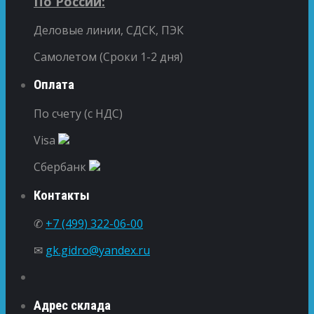
По России:
Деловые линии, СДСК, ПЭК
Самолетом (Сроки 1-2 дня)
Оплата
По счету (с НДС)
Visa
Сбербанк
Контакты
✆
+7 (499) 322-06-00
✉
gk.gidro@yandex.ru
Адрес склада