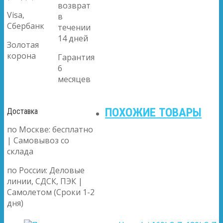
возврат
Visa,
в
Сбербанк
течении
14 дней
Золотая
корона
Гарантия
6
месяцев
ПОХОЖИЕ ТОВАРЫ
Доставка
по Москве: бесплатно
| Самовывоз со
склада
по России: Деловые
линии, СДСК, ПЭК |
Самолетом (Сроки 1-2
дня)