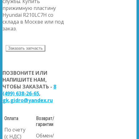
службы. Купить
прижимную пластину
Hyundai R210LC7H со
склада в Москве или под
заказ.
Заказать запчасть
ПОЗВОНИТЕ ИЛИ
НАПИШИТЕ НАМ,
ЧТОБЫ ЗАКАЗАТЬ -
8
(499) 638-26-65
,
gk.gidro@yandex.ru
Оплата
Возврат/
гарантии
По счету
Обмен/
(с НДС)