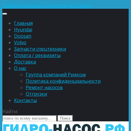
Подберу запчасть по фотке за 5 минут
Главная
Hyundai
Doosan
Volvo
Запчасти спецтехники
Оплата / реквизиты
Доставка
О нас
Группа компаний Ридком
Политика конфиденциальности
Ремонт насосов
Отгрузки
Контакты
Найти: