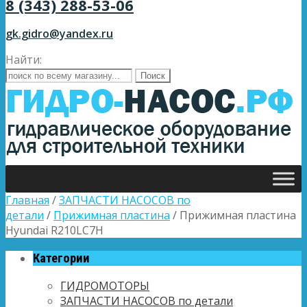
8 (343) 288-53-06
gk.gidro@yandex.ru
Найти:
Главная
/
ЗАПЧАСТИ НАСОСОВ по
детали
/
Прижимная пластина
/ Прижимная пластина
Hyundai R210LC7H
Категории
ГИДРОМОТОРЫ
ЗАПЧАСТИ НАСОСОВ по детали