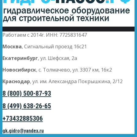
Работаем с 2014г. ИНН: 7725831647
Москва
, Сигнальный проезд 16с21
Екатеринбург
, ул. Шефская, 2а
Новосибирск
, с. Толмачево, ул. 3307 км, 16к2
Краснодар
, ул. им. Александра Покрышкина, 2/12
8 (800) 500-87-93
8 (499) 638-26-65
+73432885306
gk.gidro@yandex.ru