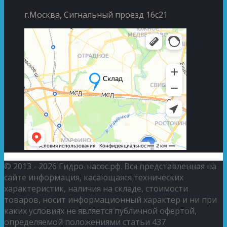
г.Москва, Сигнальный проезд 16с21
© 2013 - 2026 Гидро-насос.рф. Вся представленная на
сайте информация, касающаяся технических
характеристик, наличия на складе, стоимости
товаров, носит информационный характер и ни при
каких условиях не является публичной офертой,
определяемой положениями статьи 437