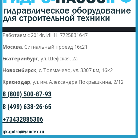
Работаем с 2014г. ИНН: 7725831647
Москва
, Сигнальный проезд 16с21
Екатеринбург
, ул. Шефская, 2а
Новосибирск
, с. Толмачево, ул. 3307 км, 16к2
Краснодар
, ул. им. Александра Покрышкина, 2/12
8 (800) 500-87-93
8 (499) 638-26-65
+73432885306
gk.gidro@yandex.ru