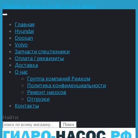
Подберу запчасть по фотке за 5 минут
Главная
Hyundai
Doosan
Volvo
Запчасти спецтехники
Оплата / реквизиты
Доставка
О нас
Группа компаний Ридком
Политика конфиденциальности
Ремонт насосов
Отгрузки
Контакты
Найти: