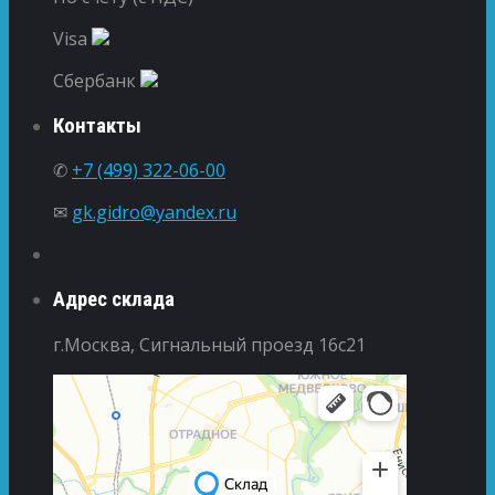
Visa
Сбербанк
Контакты
✆
+7 (499) 322-06-00
✉
gk.gidro@yandex.ru
Адрес склада
г.Москва, Сигнальный проезд 16с21