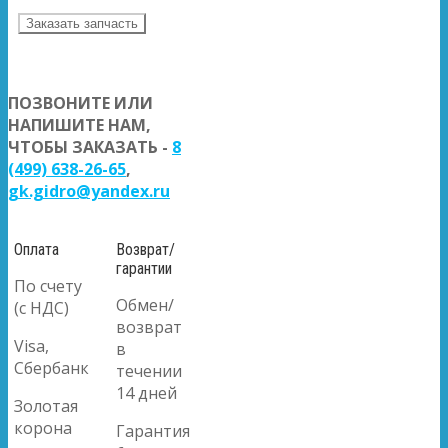
Заказать запчасть
ПОЗВОНИТЕ ИЛИ
НАПИШИТЕ НАМ,
ЧТОБЫ ЗАКАЗАТЬ -
8
(499) 638-26-65
,
gk.gidro@yandex.ru
Оплата
Возврат/
гарантии
По счету
Обмен/
(с НДС)
возврат
Visa,
в
Сбербанк
течении
14 дней
Золотая
корона
Гарантия