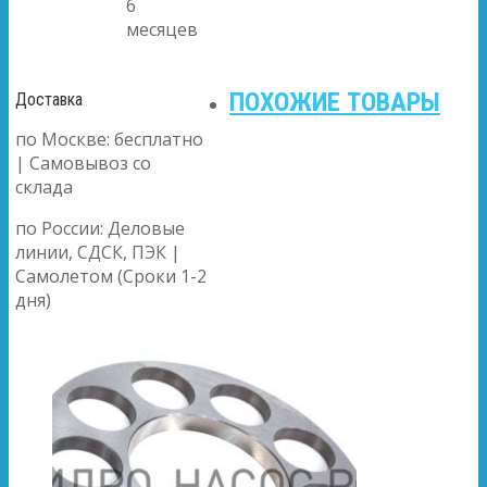
6
месяцев
ПОХОЖИЕ ТОВАРЫ
Доставка
по Москве: бесплатно
| Самовывоз со
склада
по России: Деловые
линии, СДСК, ПЭК |
Самолетом (Сроки 1-2
дня)