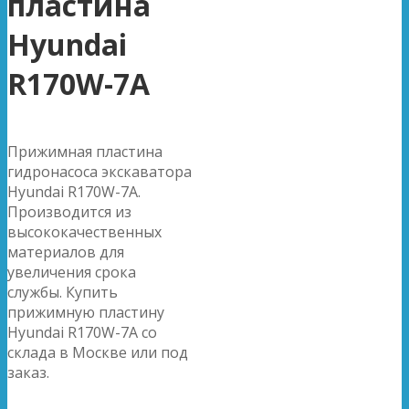
пластина
Hyundai
R170W-7A
Прижимная пластина
гидронасоса экскаватора
Hyundai R170W-7A.
Производится из
высококачественных
материалов для
увеличения срока
службы. Купить
прижимную пластину
Hyundai R170W-7A со
склада в Москве или под
заказ.