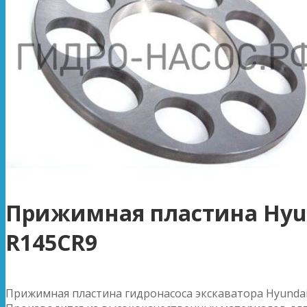
Прижимная пластина Hyu
R145CR9
Прижимная пластина гидронасоса экскаватора Hyundai