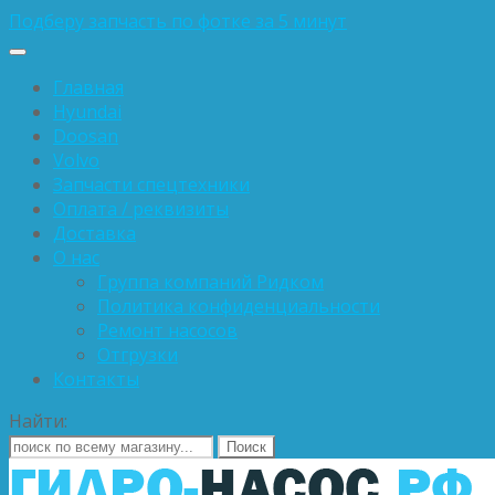
Подберу запчасть по фотке за 5 минут
Главная
Hyundai
Doosan
Volvo
Запчасти спецтехники
Оплата / реквизиты
Доставка
О нас
Группа компаний Ридком
Политика конфиденциальности
Ремонт насосов
Отгрузки
Контакты
Найти: