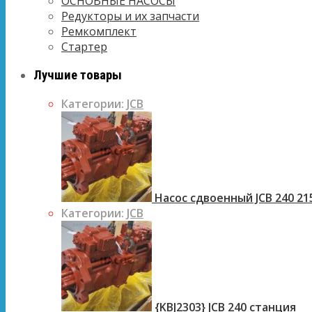
ОСНОВНЫЕ НАСОСЫ
Редукторы и их запчасти
Ремкомплект
Стартер
Лучшие товары
Категории:
JCB
Насос сдвоенный JCB 240 21
Категории:
JCB
{KBJ2303} JCB 240 станция