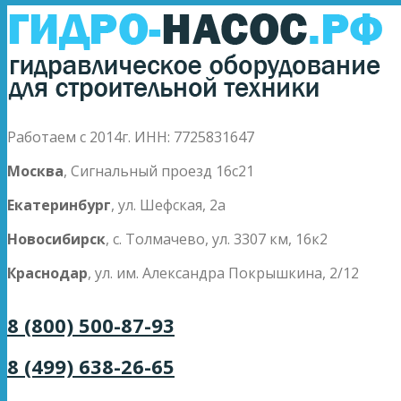
Работаем с 2014г. ИНН: 7725831647
Москва
, Сигнальный проезд 16с21
Екатеринбург
, ул. Шефская, 2а
Новосибирск
, с. Толмачево, ул. 3307 км, 16к2
Краснодар
, ул. им. Александра Покрышкина, 2/12
8 (800) 500-87-93
8 (499) 638-26-65