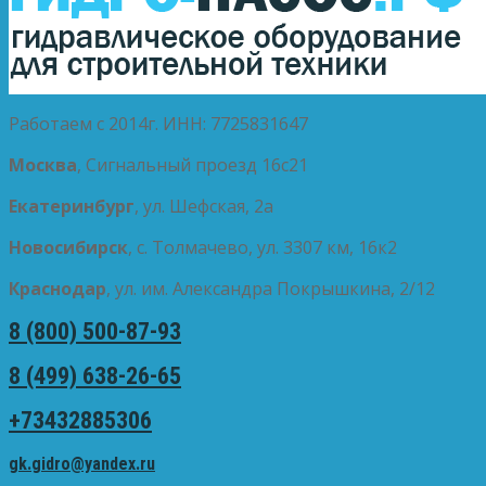
Работаем с 2014г. ИНН: 7725831647
Москва
, Сигнальный проезд 16с21
Екатеринбург
, ул. Шефская, 2а
Новосибирск
, с. Толмачево, ул. 3307 км, 16к2
Краснодар
, ул. им. Александра Покрышкина, 2/12
8 (800) 500-87-93
8 (499) 638-26-65
+73432885306
gk.gidro@yandex.ru