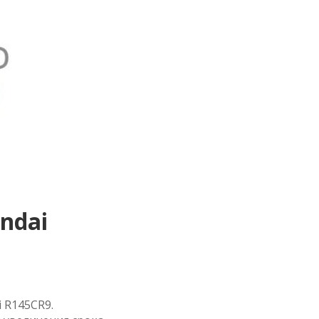
ndai
 R145CR9.