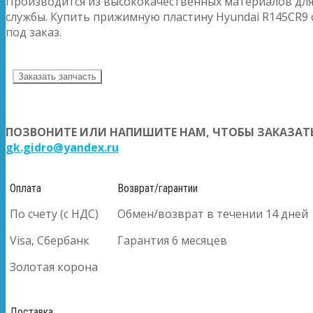
Производится из высококачественных материалов для
службы. Купить прижимную пластину Hyundai R145CR9 
под заказ.
Заказать запчасть
ПОЗВОНИТЕ ИЛИ НАПИШИТЕ НАМ, ЧТОБЫ ЗАКАЗАТЬ
gk.gidro@yandex.ru
Оплата
Возврат/гарантии
По счету (с НДС)
Обмен/возврат в течении 14 дней
Visa, Сбербанк
Гарантия 6 месяцев
Золотая корона
Доставка