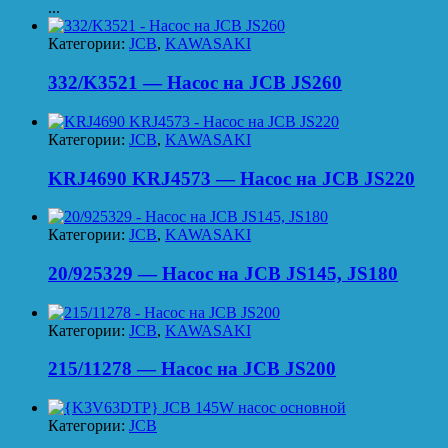
...
Категории:
JCB
,
KAWASAKI
332/K3521 — Насос на JCB JS260
Категории:
JCB
,
KAWASAKI
KRJ4690 KRJ4573 — Насос на JCB JS220
Категории:
JCB
,
KAWASAKI
20/925329 — Насос на JCB JS145, JS180
Категории:
JCB
,
KAWASAKI
215/11278 — Насос на JCB JS200
Категории:
JCB