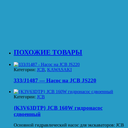
ПОХОЖИЕ ТОВАРЫ
Категории:
JCB
,
KAWASAKI
333/J1487 — Насос на JCB JS220
Категории:
JCB
{K3V63DTP} JCB 160W гидронасос
сдвоенный
Основной гидравлический насоc для экскаваторов: JCB