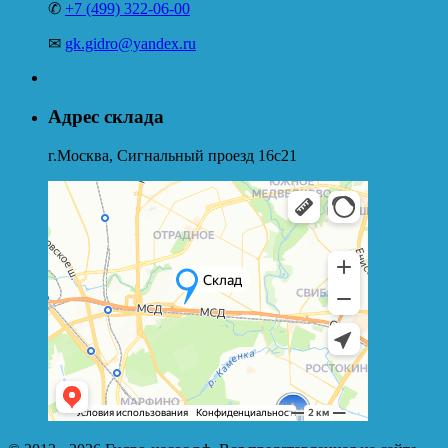
✆
+7 (499) 322-06-00
✉
gk.gidro@yandex.ru
Адрес склада
г.Москва, Сигнальный проезд 16с21