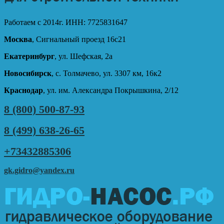
Работаем с 2014г. ИНН: 7725831647
Москва
, Сигнальный проезд 16с21
Екатеринбург
, ул. Шефская, 2а
Новосибирск
, с. Толмачево, ул. 3307 км, 16к2
Краснодар
, ул. им. Александра Покрышкина, 2/12
8 (800) 500-87-93
8 (499) 638-26-65
+73432885306
gk.gidro@yandex.ru