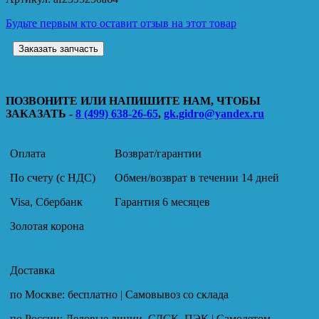
Будьте первым кто оставит отзыв на этот товар
Заказать запчасть
ПОЗВОНИТЕ ИЛИ НАПИШИТЕ НАМ, ЧТОБЫ
ЗАКАЗАТЬ -
8 (499) 638-26-65
,
gk.gidro@yandex.ru
Оплата
Возврат/гарантии
По счету (с НДС)
Обмен/возврат в течении 14 дней
Visa, Сбербанк
Гарантия 6 месяцев
Золотая корона
Доставка
по Москве: бесплатно | Самовывоз со склада
по России: Деловые линии, СДСК, ПЭК | Самолетом