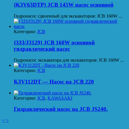
{K3V63DTP} JCB 145W насос основной
Гидронасос сдвоенный для экскаваторов: JCB 160W ...
Категории:
JCB
{333/J3129} JCB 160W основной
гидравлический насоc
Гидронасос экскаватора для экскаваторов: JCB 160W ...
Категории:
JCB
K3V112DT — Насос на JCB 220
Категории:
JCB
,
KAWASAKI
Гидравлический насос на JCB JS240.
<
>