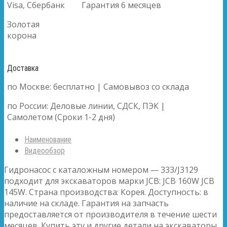
Visa, Сбербанк
Гарантия 6 месяцев
Золотая
корона
Доставка
по Москве: бесплатно | Самовывоз со склада
по России: Деловые линии, СДСК, ПЭК |
Самолетом (Сроки 1-2 дня)
Наименование
Видеообзор
Гидронасос с каталожным номером — 333/J3129
подходит для экскаваторов марки JCB: JCB 160W JCB
145W. Страна производства: Корея. Доступность: в
наличие на складе. Гарантия на запчасть
предоставляется от производителя в течение шести
месяцев. Купить эту и другие детали на экскаваторы