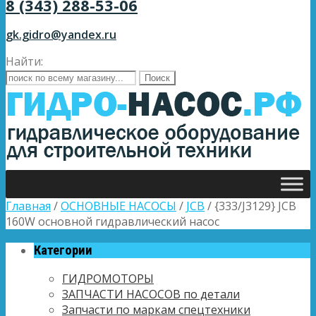
8 (343) 288-53-06
gk.gidro@yandex.ru
Найти:
Главная
/
ОСНОВНЫЕ НАСОСЫ
/
JCB
/ {333/J3129} JCB
160W основной гидравлический насоc
Категории
ГИДРОМОТОРЫ
ЗАПЧАСТИ НАСОСОВ по детали
Запчасти по маркам спецтехники