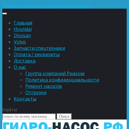
Подберу запчасть по фотке за 5 минут
Главная
Hyundai
Doosan
Volvo
Запчасти спецтехники
Оплата / реквизиты
Доставка
О нас
Группа компаний Ридком
Политика конфиденциальности
Ремонт насосов
Отгрузки
Контакты
Найти: