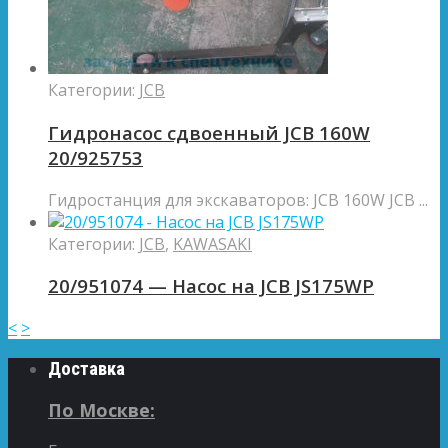
Категории:
JCB
Гидронасос сдвоенный JCB 160W
20/925753
Гидростанция для экскаваторов: JCB 160W JCB ...
Категории:
JCB
,
KAWASAKI
20/951074 — Насос на JCB JS175WP
<
>
Доставка
По Москве: