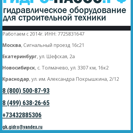
Работаем с 2014г. ИНН: 7725831647
Москва
, Сигнальный проезд 16с21
Екатеринбург
, ул. Шефская, 2а
Новосибирск
, с. Толмачево, ул. 3307 км, 16к2
Краснодар
, ул. им. Александра Покрышкина, 2/12
8 (800) 500-87-93
8 (499) 638-26-65
+73432885306
gk.gidro@yandex.ru