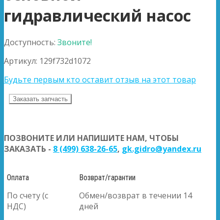
гидравлический насоc
Доступность:
Звоните!
Артикул:
129f732d1072
Будьте первым кто оставит отзыв на этот товар
Заказать запчасть
ПОЗВОНИТЕ ИЛИ НАПИШИТЕ НАМ, ЧТОБЫ
ЗАКАЗАТЬ -
8 (499) 638-26-65
,
gk.gidro@yandex.ru
Оплата
Возврат/гарантии
По счету (с
Обмен/возврат в течении 14
НДС)
дней