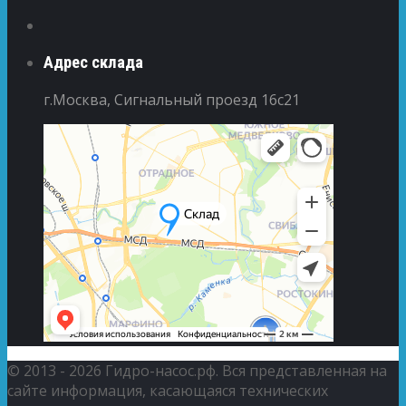
Адрес склада
г.Москва, Сигнальный проезд 16с21
© 2013 - 2026 Гидро-насос.рф. Вся представленная на
сайте информация, касающаяся технических