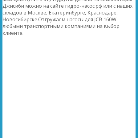
Джисиби можно на сайте гидро-насос.рф или с наших
складов в Москве, Екатеринбурге, Краснодаре,
Новосибирске.Отгружаем насосы для JCB 160W
любыми транспортными компаниями на выбор
клиента.