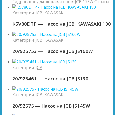
Гидронасос для экскаваторов: JCB 175W Страна ...
Категории:
JCB
,
KAWASAKI
K5V80DTP — Насос на JCB, KAWASAKI 190
Категории:
JCB
,
KAWASAKI
20/925753 — Насос на JCB JS160W
Категории:
JCB
20/925461 — Насос на JCB JS130
Категории:
JCB
,
KAWASAKI
20/92575 — Насос на JCB JS145W