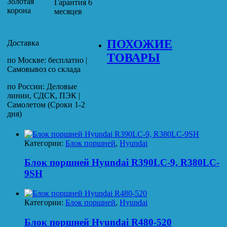
Золотая
Гарантия 6
корона
месяцев
ПОХОЖИЕ
Доставка
ТОВАРЫ
по Москве: бесплатно |
Самовывоз со склада
по России: Деловые
линии, СДСК, ПЭК |
Самолетом (Сроки 1-2
дня)
Категории:
Блок поршней
,
Hyundai
Блок поршней Hyundai R390LC-9, R380LC-
9SH
Категории:
Блок поршней
,
Hyundai
Блок поршней Hyundai R480-520