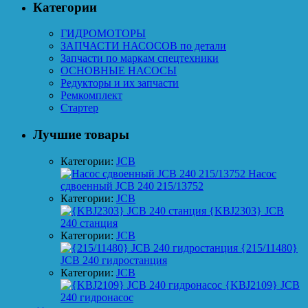
Категории
ГИДРОМОТОРЫ
ЗАПЧАСТИ НАСОСОВ по детали
Запчасти по маркам спецтехники
ОСНОВНЫЕ НАСОСЫ
Редукторы и их запчасти
Ремкомплект
Стартер
Лучшие товары
Категории:
JCB
Насос
сдвоенный JCB 240 215/13752
Категории:
JCB
{KBJ2303} JCB
240 станция
Категории:
JCB
{215/11480}
JCB 240 гидростанция
Категории:
JCB
{KBJ2109} JCB
240 гидронасос