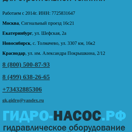
Работаем с 2014г. ИНН: 7725831647
Москва
, Сигнальный проезд 16с21
Екатеринбург
, ул. Шефская, 2а
Новосибирск
, с. Толмачево, ул. 3307 км, 16к2
Краснодар
, ул. им. Александра Покрышкина, 2/12
8 (800) 500-87-93
8 (499) 638-26-65
+73432885306
gk.gidro@yandex.ru