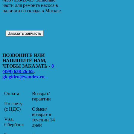
части для ремонта насоса в
наличии со склада в Москве.
Заказать запчасть
ПОЗВОНИТЕ ИЛИ
НАПИШИТЕ НАМ,
ЧТОБЫ ЗАКАЗАТЬ -
8
(499) 638-26-65
,
gk.gidro@yandex.ru
Оплата
Возврат/
гарантии
По счету
(с НДС)
Обмен/
возврат в
Visa,
течении 14
Сбербанк
дней