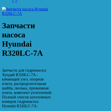
<
>
Запчасти
насоса
Hyundai
R320LC-7A
Запчасти для гидронасоса
Хундай R320LC-7A -
качающий узел, опорная
плита, распределительная
шайба, люлька, прижимная
плита, комплект уплотнений.
Полный список каталожных
номеров гидронасоса
Hyundai R320LC-7A: