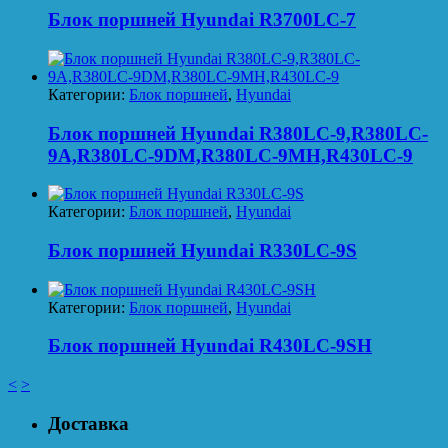
Блок поршней Hyundai R3700LC-7
Категории:
Блок поршней
,
Hyundai
Блок поршней Hyundai R380LC-9,R380LC-
9A,R380LC-9DM,R380LC-9MH,R430LC-9
Категории:
Блок поршней
,
Hyundai
Блок поршней Hyundai R330LC-9S
Категории:
Блок поршней
,
Hyundai
Блок поршней Hyundai R430LC-9SH
<
>
Доставка