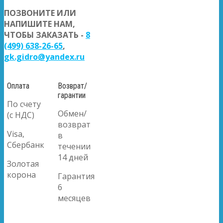
ПОЗВОНИТЕ ИЛИ
НАПИШИТЕ НАМ,
ЧТОБЫ ЗАКАЗАТЬ -
8
(499) 638-26-65
,
gk.gidro@yandex.ru
Оплата
Возврат/
гарантии
По счету
Обмен/
(с НДС)
возврат
Visa,
в
Сбербанк
течении
14 дней
Золотая
корона
Гарантия
6
месяцев