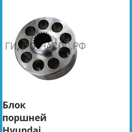
Блок
поршней
Hyundai