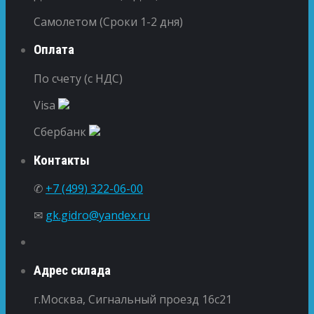
Самолетом (Сроки 1-2 дня)
Оплата
По счету (с НДС)
Visa
Сбербанк
Контакты
✆
+7 (499) 322-06-00
✉
gk.gidro@yandex.ru
Адрес склада
г.Москва, Сигнальный проезд 16с21