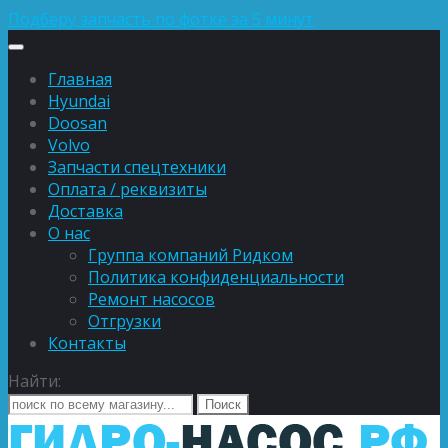
Подберу запчасть по фотке за 5 минут
Главная
Hyundai
Doosan
Volvo
Запчасти спецтехники
Оплата / реквизиты
Доставка
О нас
Группа компаний Ридком
Политика конфиденциальности
Ремонт насосов
Отгрузки
Контакты
Найти: