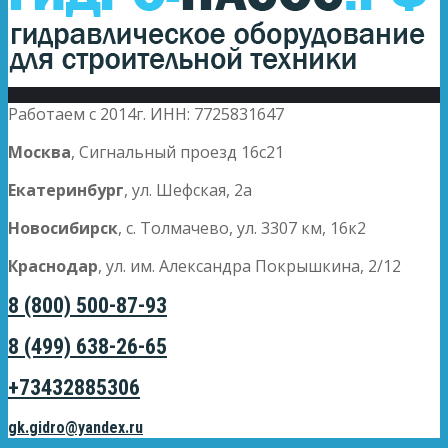
Работаем с 2014г. ИНН: 7725831647
Москва
, Сигнальный проезд 16с21
Екатеринбург
, ул. Шефская, 2а
Новосибирск
, с. Толмачево, ул. 3307 км, 16к2
Краснодар
, ул. им. Александра Покрышкина, 2/12
8 (800) 500-87-93
8 (499) 638-26-65
+73432885306
gk.gidro@yandex.ru