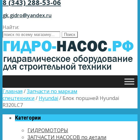
8 (343) 288-53-06
gk.gidro@yandex.ru
Найти:
Главная
/
Запчасти по маркам
спецтехники
/
Hyundai
/ Блок поршней Hyundai
R320LC7
Категории
ГИДРОМОТОРЫ
ЗАПЧАСТИ НАСОСОВ по детали