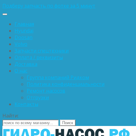
Подберу запчасть по фотке за 5 минут
Главная
Hyundai
Doosan
Volvo
Запчасти спецтехники
Оплата / реквизиты
Доставка
О нас
Группа компаний Ридком
Политика конфиденциальности
Ремонт насосов
Отгрузки
Контакты
Найти: