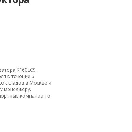
ватора R160LC9.
ля в течение 6
со складов в Москве и
у менеджеру.
спортные компании по