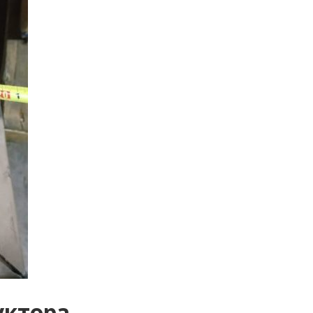
уктора