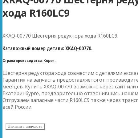
хода R160LC9
XKAQ-00770 Шестерня редуктора хода R160LC9.
Каталожный номер детали: XKAQ-00770.
Страна производства: Корея.
Шестерня редуктора хода совместим с деталями экска
Гарантия на запчасть предоставляется от производите
месяцев. Купить XKAQ-00770 возможно через сайт или 
Екатеринбурге, предварительно отзвонившись нашем
Отгружаем запасные части R160LC9 также через тран
всей России.
Заказать запчасть