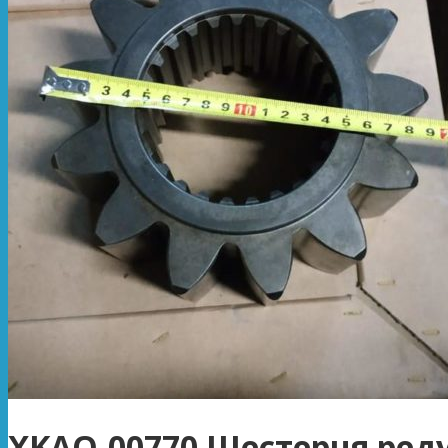
XKAQ-00770 Шестерня ред