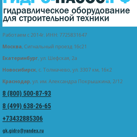
Работаем с 2014г. ИНН: 7725831647
Москва
, Сигнальный проезд 16с21
Екатеринбург
, ул. Шефская, 2а
Новосибирск
, с. Толмачево, ул. 3307 км, 16к2
Краснодар
, ул. им. Александра Покрышкина, 2/12
8 (800) 500-87-93
8 (499) 638-26-65
+73432885306
gk.gidro@yandex.ru