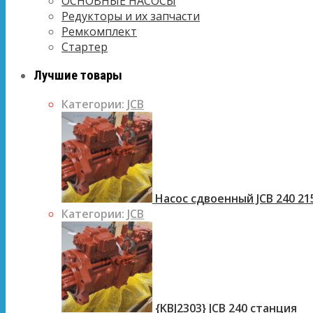
ОСНОВНЫЕ НАСОСЫ
Редукторы и их запчасти
Ремкомплект
Стартер
Лучшие товары
Категории:
JCB
Насос сдвоенный JCB 240 21
Категории:
JCB
{KBJ2303} JCB 240 станция