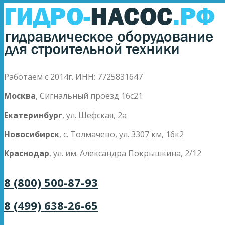
Работаем с 2014г. ИНН: 7725831647
Москва
, Сигнальный проезд 16с21
Екатеринбург
, ул. Шефская, 2а
Новосибирск
, с. Толмачево, ул. 3307 км, 16к2
Краснодар
, ул. им. Александра Покрышкина, 2/12
8 (800) 500-87-93
8 (499) 638-26-65