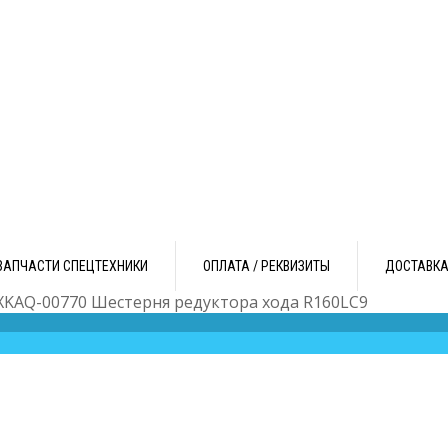
ЗАПЧАСТИ СПЕЦТЕХНИКИ
ОПЛАТА / РЕКВИЗИТЫ
ДОСТАВК
XKAQ-00770 Шестерня редуктора хода R160LC9