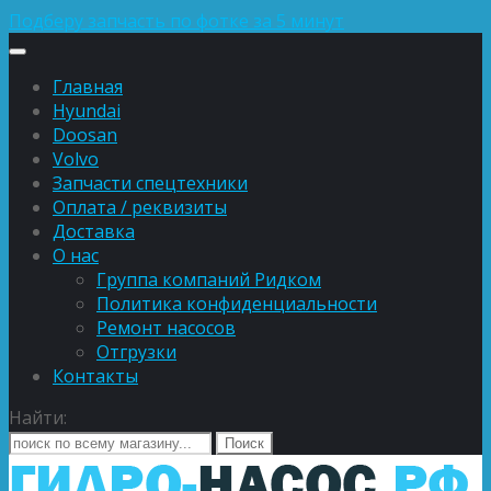
Подберу запчасть по фотке за 5 минут
Главная
Hyundai
Doosan
Volvo
Запчасти спецтехники
Оплата / реквизиты
Доставка
О нас
Группа компаний Ридком
Политика конфиденциальности
Ремонт насосов
Отгрузки
Контакты
Найти: