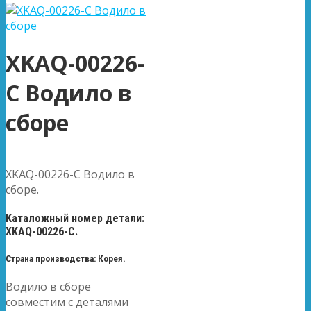
XKAQ-00226-
C Водило в
сборе
XKAQ-00226-C Водило в
сборе.
Каталожный номер детали:
XKAQ-00226-C.
Страна производства: Корея.
Водило в сборе
совместим с деталями