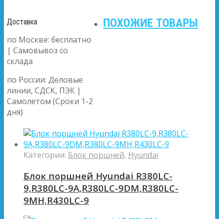
ПОХОЖИЕ ТОВАРЫ
Доставка
по Москве: бесплатно
| Самовывоз со
склада
по России: Деловые
линии, СДСК, ПЭК |
Самолетом (Сроки 1-2
дня)
Категории:
Блок поршней
,
Hyundai
Блок поршней Hyundai R380LC-
9,R380LC-9A,R380LC-9DM,R380LC-
9MH,R430LC-9