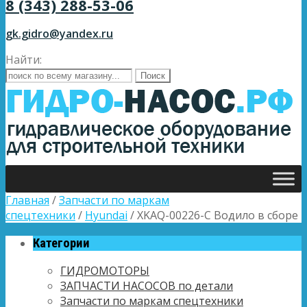
8 (343) 288-53-06
gk.gidro@yandex.ru
Найти:
Главная
/
Запчасти по маркам
спецтехники
/
Hyundai
/ XKAQ-00226-C Водило в сборе
Категории
ГИДРОМОТОРЫ
ЗАПЧАСТИ НАСОСОВ по детали
Запчасти по маркам спецтехники