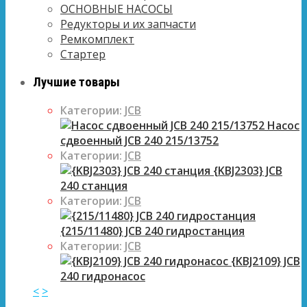
ОСНОВНЫЕ НАСОСЫ
Редукторы и их запчасти
Ремкомплект
Стартер
Лучшие товары
Категории:
JCB
Насос
сдвоенный JCB 240 215/13752
Категории:
JCB
{KBJ2303} JCB
240 станция
Категории:
JCB
{215/11480} JCB 240 гидростанция
Категории:
JCB
{KBJ2109} JCB
240 гидронасос
<
>