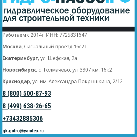
Работаем с 2014г. ИНН: 7725831647
Москва
, Сигнальный проезд 16с21
Екатеринбург
, ул. Шефская, 2а
Новосибирск
, с. Толмачево, ул. 3307 км, 16к2
Краснодар
, ул. им. Александра Покрышкина, 2/12
8 (800) 500-87-93
8 (499) 638-26-65
+73432885306
gk.gidro@yandex.ru