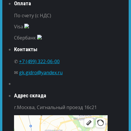
Оплата
По счету (с НДС)
Visa
Сбербанк
Контакты
✆
+7 (499) 322-06-00
✉
gk.gidro@yandex.ru
Адрес склада
г.Москва, Сигнальный проезд 16с21