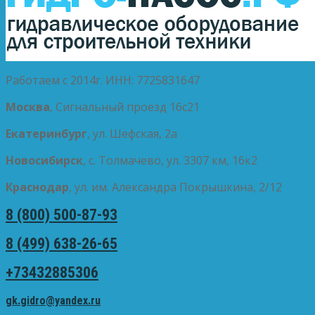
Работаем с 2014г. ИНН: 7725831647
Москва
, Сигнальный проезд 16с21
Екатеринбург
, ул. Шефская, 2а
Новосибирск
, с. Толмачево, ул. 3307 км, 16к2
Краснодар
, ул. им. Александра Покрышкина, 2/12
8 (800) 500-87-93
8 (499) 638-26-65
+73432885306
gk.gidro@yandex.ru