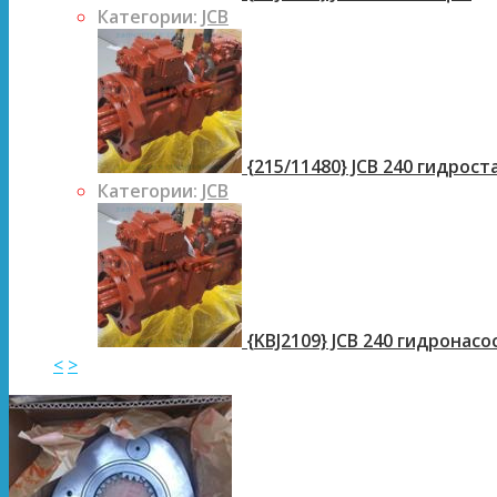
Категории:
JCB
{215/11480} JCB 240 гидрос
Категории:
JCB
{KBJ2109} JCB 240 гидронасо
<
>