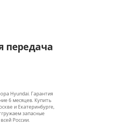
я передача
ора Hyundai. Гарантия
ние 6 месяцев. Купить
оскве и Екатеринбурге,
тгружаем запасные
всей России.