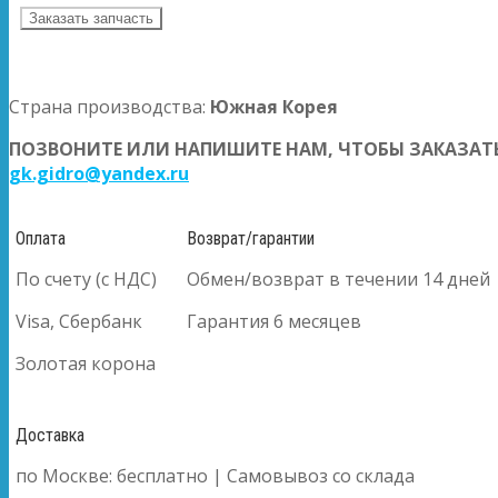
Заказать запчасть
Страна производства:
Южная Корея
ПОЗВОНИТЕ ИЛИ НАПИШИТЕ НАМ, ЧТОБЫ ЗАКАЗАТЬ
gk.gidro@yandex.ru
Оплата
Возврат/гарантии
По счету (с НДС)
Обмен/возврат в течении 14 дней
Visa, Сбербанк
Гарантия 6 месяцев
Золотая корона
Доставка
по Москве: бесплатно | Самовывоз со склада