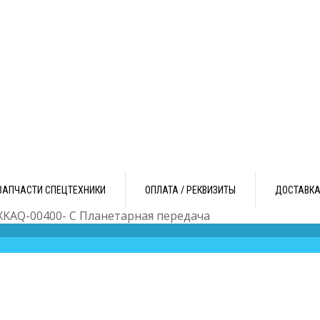
ЗАПЧАСТИ СПЕЦТЕХНИКИ
ОПЛАТА / РЕКВИЗИТЫ
ДОСТАВК
XKAQ-00400- C Планетарная передача