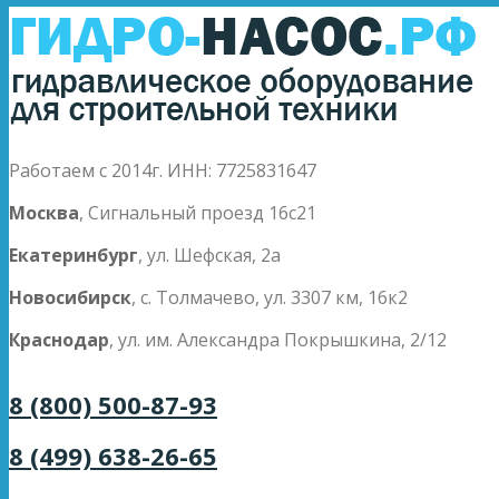
Работаем с 2014г. ИНН: 7725831647
Москва
, Сигнальный проезд 16с21
Екатеринбург
, ул. Шефская, 2а
Новосибирск
, с. Толмачево, ул. 3307 км, 16к2
Краснодар
, ул. им. Александра Покрышкина, 2/12
8 (800) 500-87-93
8 (499) 638-26-65