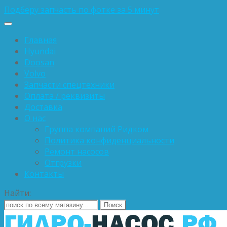
Подберу запчасть по фотке за 5 минут
Главная
Hyundai
Doosan
Volvo
Запчасти спецтехники
Оплата / реквизиты
Доставка
О нас
Группа компаний Ридком
Политика конфиденциальности
Ремонт насосов
Отгрузки
Контакты
Найти: