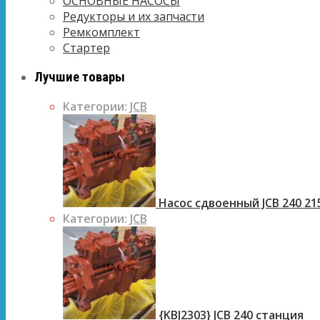
ОСНОВНЫЕ НАСОСЫ
Редукторы и их запчасти
Ремкомплект
Стартер
Лучшие товары
Категории:
JCB
Насос сдвоенный JCB 240 21
Категории:
JCB
{KBJ2303} JCB 240 станция