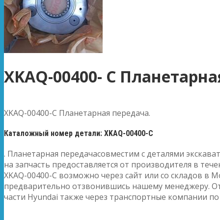
XKAQ-00400- C Планетарна
XKAQ-00400-C Планетарная передача.
Каталожный номер детали: XKAQ-00400-C
. Планетарная передачасовместим с деталями экскават
на запчасть предоставляется от производителя в тече
XKAQ-00400-C возможно через сайт или со складов в М
предварительно отзвонившись нашему менеджеру. О
части Hyundai также через транспортные компании по 