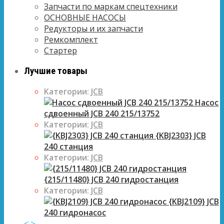
Запчасти по маркам спецтехники
ОСНОВНЫЕ НАСОСЫ
Редукторы и их запчасти
Ремкомплект
Стартер
Лучшие товары
Категории:
JCB
Насос
сдвоенный JCB 240 215/13752
Категории:
JCB
{KBJ2303} JCB
240 станция
Категории:
JCB
{215/11480} JCB 240 гидростанция
Категории:
JCB
{KBJ2109} JCB
240 гидронасос
<
>