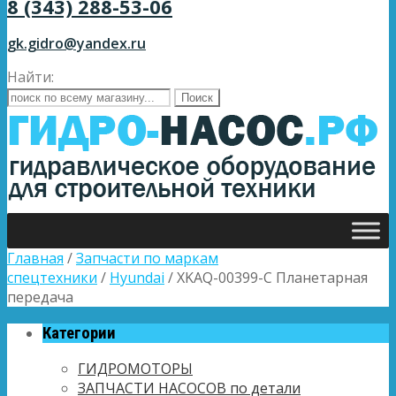
8 (343) 288-53-06
gk.gidro@yandex.ru
Найти:
Главная
/
Запчасти по маркам
спецтехники
/
Hyundai
/ XKAQ-00399-C Планетарная
передача
Категории
ГИДРОМОТОРЫ
ЗАПЧАСТИ НАСОСОВ по детали