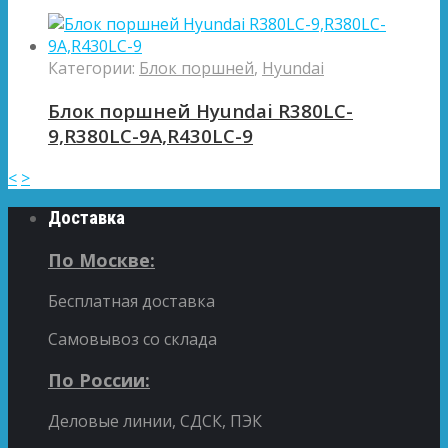
Категории:
Блок поршней
,
Hyundai
Блок поршней Hyundai R380LC-
9,R380LC-9A,R430LC-9
<
>
Доставка
По Москве:
Бесплатная доставка
Самовывоз со склада
По России:
Деловые линии, СДСК, ПЭК