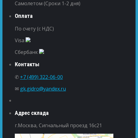
Самолетом (Сроки 1-2 дня)
Оплата
По счету (с НДС)
Visa
Сбербанк
Контакты
✆
+7 (499) 322-06-00
✉
gk.gidro@yandex.ru
Адрес склада
г.Москва, Сигнальный проезд 16с21