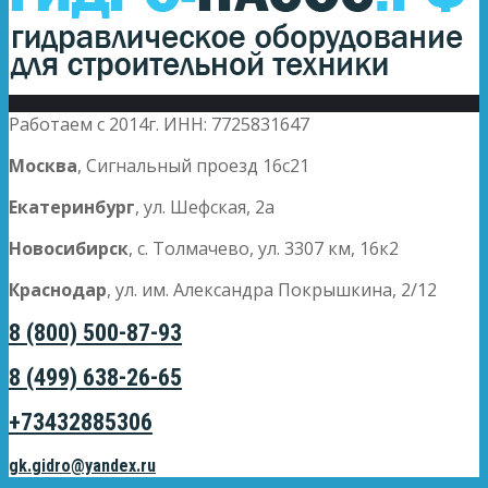
Работаем с 2014г. ИНН: 7725831647
Москва
, Сигнальный проезд 16с21
Екатеринбург
, ул. Шефская, 2а
Новосибирск
, с. Толмачево, ул. 3307 км, 16к2
Краснодар
, ул. им. Александра Покрышкина, 2/12
8 (800) 500-87-93
8 (499) 638-26-65
+73432885306
gk.gidro@yandex.ru