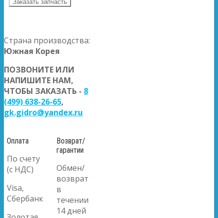
Заказать запчасть
Страна производства:
Южная Корея
ПОЗВОНИТЕ ИЛИ
НАПИШИТЕ НАМ,
ЧТОБЫ ЗАКАЗАТЬ -
8
(499) 638-26-65
,
gk.gidro@yandex.ru
Оплата
Возврат/
гарантии
По счету
Обмен/
(с НДС)
возврат
Visa,
в
Сбербанк
течении
14 дней
Золотая