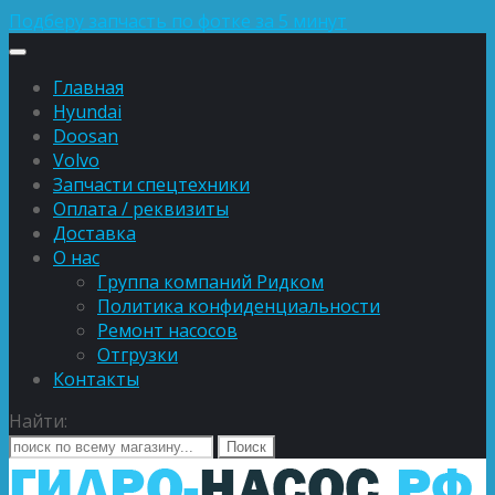
Подберу запчасть по фотке за 5 минут
Главная
Hyundai
Doosan
Volvo
Запчасти спецтехники
Оплата / реквизиты
Доставка
О нас
Группа компаний Ридком
Политика конфиденциальности
Ремонт насосов
Отгрузки
Контакты
Найти: