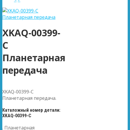
XKAQ-00399-
C
Планетарная
передача
XKAQ-00399-C
Планетарная передача.
Каталожный номер детали:
XKAQ-00399-C
. Планетарная