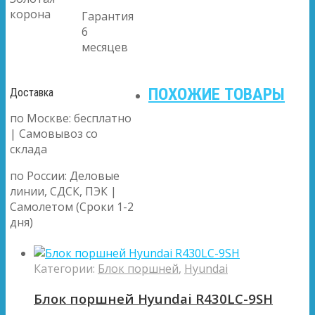
корона
Гарантия
6
месяцев
ПОХОЖИЕ ТОВАРЫ
Доставка
по Москве: бесплатно
| Самовывоз со
склада
по России: Деловые
линии, СДСК, ПЭК |
Самолетом (Сроки 1-2
дня)
Категории:
Блок поршней
,
Hyundai
Блок поршней Hyundai R430LC-9SH