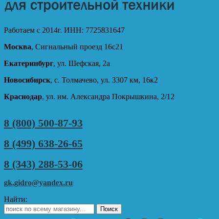
Работаем с 2014г. ИНН: 7725831647
Москва
, Сигнальный проезд 16с21
Екатеринбург
, ул. Шефская, 2а
Новосибирск
, с. Толмачево, ул. 3307 км, 16к2
Краснодар
, ул. им. Александра Покрышкина, 2/12
8 (800) 500-87-93
8 (499) 638-26-65
8 (343) 288-53-06
gk.gidro@yandex.ru
Найти: