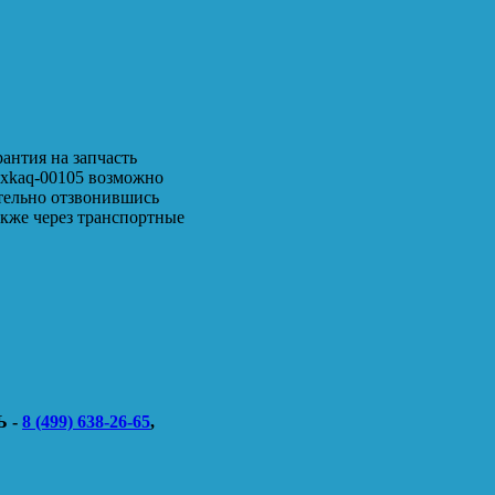
антия на запчасть
ь xkaq-00105 возможно
ительно отзвонившись
акже через транспортные
 -
8 (499) 638-26-65
,