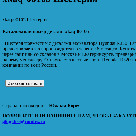
xkaq-00105 Шестерня.
Каталожный номер детали: xkaq-00105
. Шестернясовместим с деталями экскаватора Hyundai R320. Гар
предоставляется от производителя в течение 6 месяцев. Купит
через сайт или со складов в Москве и Екатеринбурге, предвар
нашему менеджеру. Отгружаем запасные части Hyundai R320 т
компании по всей России.
Заказать запчасть
Страна производства:
Южная Корея
ПОЗВОНИТЕ ИЛИ НАПИШИТЕ НАМ, ЧТОБЫ ЗАКАЗАТЬ
gk.gidro@yandex.ru