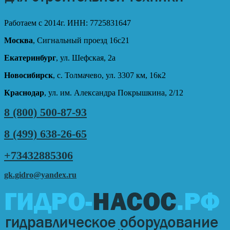
Работаем с 2014г. ИНН: 7725831647
Москва
, Сигнальный проезд 16с21
Екатеринбург
, ул. Шефская, 2а
Новосибирск
, с. Толмачево, ул. 3307 км, 16к2
Краснодар
, ул. им. Александра Покрышкина, 2/12
8 (800) 500-87-93
8 (499) 638-26-65
+73432885306
gk.gidro@yandex.ru