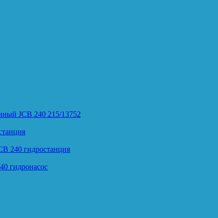
нный JCB 240 215/13752
станция
CB 240 гидростанция
40 гидронасос