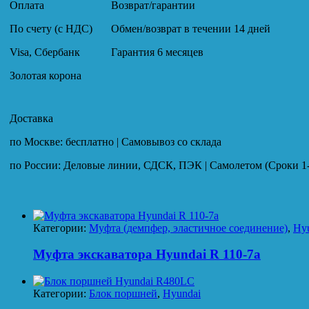
Оплата
Возврат/гарантии
По счету (с НДС)
Обмен/возврат в течении 14 дней
Visa, Сбербанк
Гарантия 6 месяцев
Золотая корона
Доставка
по Москве: бесплатно | Самовывоз со склада
по России: Деловые линии, СДСК, ПЭК | Самолетом (Сроки 1-
Категории:
Муфта (демпфер, эластичное соединение)
,
Hy
Муфта экскаватора Hyundai R 110-7a
Категории:
Блок поршней
,
Hyundai