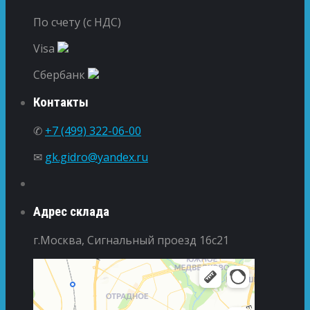
По счету (с НДС)
Visa
Сбербанк
Контакты
✆
+7 (499) 322-06-00
✉
gk.gidro@yandex.ru
Адрес склада
г.Москва, Сигнальный проезд 16с21