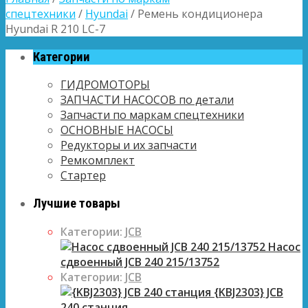
спецтехники
/
Hyundai
/ Ремень кондиционера
Hyundai R 210 LC-7
Категории
ГИДРОМОТОРЫ
ЗАПЧАСТИ НАСОСОВ по детали
Запчасти по маркам спецтехники
ОСНОВНЫЕ НАСОСЫ
Редукторы и их запчасти
Ремкомплект
Стартер
Лучшие товары
Категории:
JCB
Насос
сдвоенный JCB 240 215/13752
Категории:
JCB
{KBJ2303} JCB
240 станция