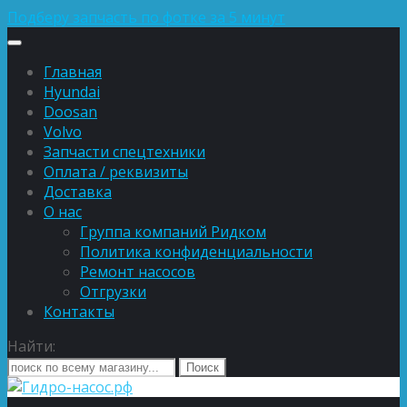
Подберу запчасть по фотке за 5 минут
Главная
Hyundai
Doosan
Volvo
Запчасти спецтехники
Оплата / реквизиты
Доставка
О нас
Группа компаний Ридком
Политика конфиденциальности
Ремонт насосов
Отгрузки
Контакты
Найти: