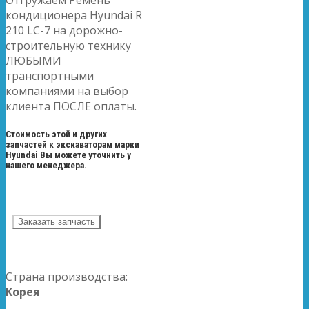
Отгружаем Ремень
кондиционера Hyundai R
210 LC-7 на дорожно-
строительную технику
ЛЮБЫМИ
транспортными
компаниями на выбор
клиента ПОСЛЕ оплаты.
Стоимость этой и других
запчастей к экскаваторам марки
Hyundai Вы можете уточнить у
нашего менеджера.
Заказать запчасть
Страна производства:
Корея