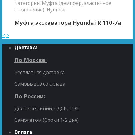
Категории:
Муфта (демпфер, эластичное
соединение)
,
Hyundai
Муфта экскаватора Hyundai R 110-7a
<
>
Доставка
По Москве:
Бесплатная доставка
Самовывоз со склада
По России:
Деловые линии, СДСК, ПЭК
Самолетом (Сроки 1-2 дня)
Оплата