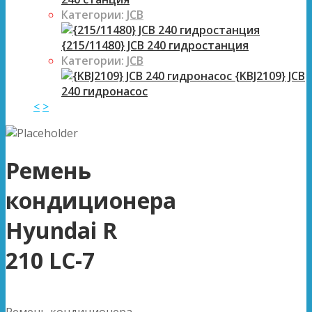
Категории:
JCB
{215/11480} JCB 240 гидростанция
Категории:
JCB
{KBJ2109} JCB
240 гидронасос
<
>
Ремень
кондиционера
Hyundai R
210 LC-7
Ремень кондиционера