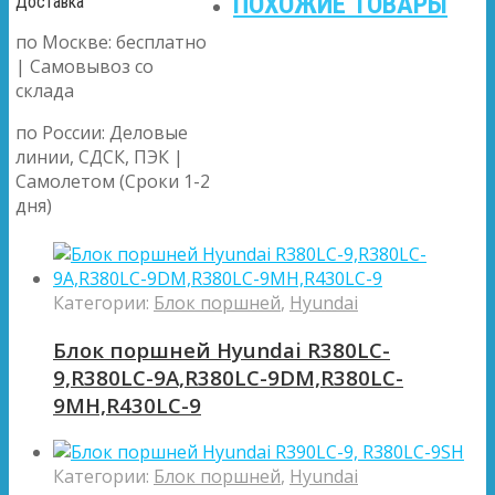
ПОХОЖИЕ ТОВАРЫ
Доставка
по Москве: бесплатно
| Самовывоз со
склада
по России: Деловые
линии, СДСК, ПЭК |
Самолетом (Сроки 1-2
дня)
Категории:
Блок поршней
,
Hyundai
Блок поршней Hyundai R380LC-
9,R380LC-9A,R380LC-9DM,R380LC-
9MH,R430LC-9
Категории:
Блок поршней
,
Hyundai