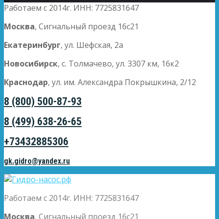
Работаем с 2014г. ИНН: 7725831647
Москва
, Сигнальный проезд 16с21
Екатеринбург
, ул. Шефская, 2а
Новосибирск
, с. Толмачево, ул. 3307 км, 16к2
Краснодар
, ул. им. Александра Покрышкина, 2/12
8 (800) 500-87-93
8 (499) 638-26-65
+73432885306
gk.gidro@yandex.ru
Работаем с 2014г. ИНН: 7725831647
Москва
, Сигнальный проезд 16с21