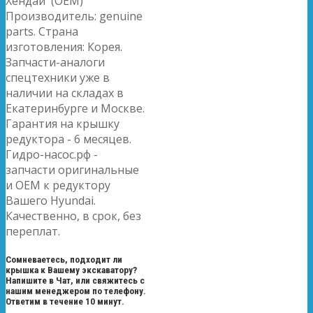
Хендай (OEM)
Производитель: genuine
parts. Страна
изготовления: Корея.
Запчасти-аналоги
спецтехники уже в
наличии на складах в
Екатеринбурге и Москве.
Гарантия на крышку
редуктора - 6 месяцев.
Гидро-насос.рф -
запчасти оригинальные
и OEM к редуктору
Вашего Hyundai.
Качественно, в срок, без
переплат.
Сомневаетесь, подходит ли
крышка к Вашему экскаватору?
Напишите в Чат, или свяжитесь с
нашим менеджером по телефону.
Ответим в течение 10 минут.