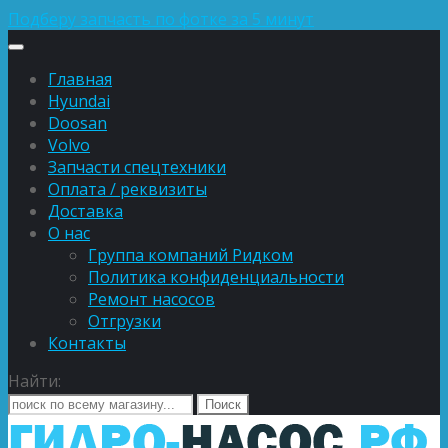
Подберу запчасть по фотке за 5 минут
Главная
Hyundai
Doosan
Volvo
Запчасти спецтехники
Оплата / реквизиты
Доставка
О нас
Группа компаний Ридком
Политика конфиденциальности
Ремонт насосов
Отгрузки
Контакты
Найти: