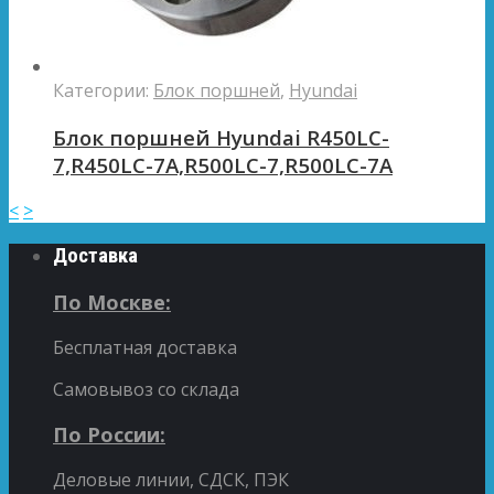
Категории:
Блок поршней
,
Hyundai
Блок поршней Hyundai R450LC-
7,R450LC-7A,R500LC-7,R500LC-7A
<
>
Доставка
По Москве:
Бесплатная доставка
Самовывоз со склада
По России:
Деловые линии, СДСК, ПЭК