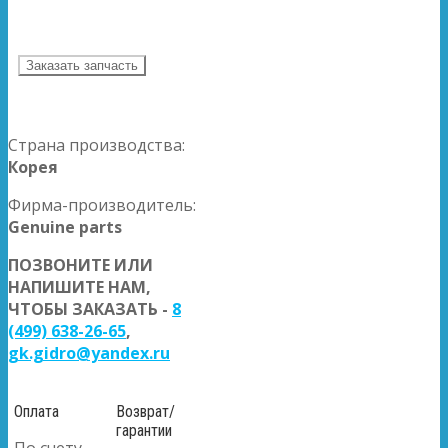
Заказать запчасть
Страна производства:
Корея
Фирма-производитель:
Genuine parts
ПОЗВОНИТЕ ИЛИ
НАПИШИТЕ НАМ,
ЧТОБЫ ЗАКАЗАТЬ -
8
(499) 638-26-65
,
gk.gidro@yandex.ru
Оплата
Возврат/
гарантии