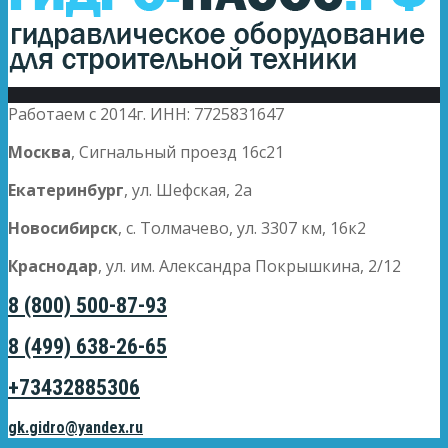
Работаем с 2014г. ИНН: 7725831647
Москва
, Сигнальный проезд 16с21
Екатеринбург
, ул. Шефская, 2а
Новосибирск
, с. Толмачево, ул. 3307 км, 16к2
Краснодар
, ул. им. Александра Покрышкина, 2/12
8 (800) 500-87-93
8 (499) 638-26-65
+73432885306
gk.gidro@yandex.ru