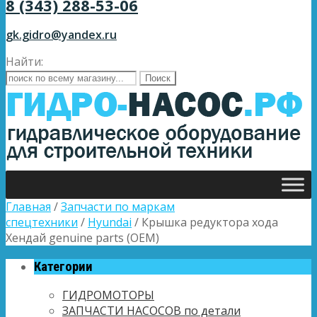
8 (343) 288-53-06
gk.gidro@yandex.ru
Найти:
Главная
/
Запчасти по маркам
спецтехники
/
Hyundai
/ Крышка редуктора хода
Хендай genuine parts (OEM)
Категории
ГИДРОМОТОРЫ
ЗАПЧАСТИ НАСОСОВ по детали