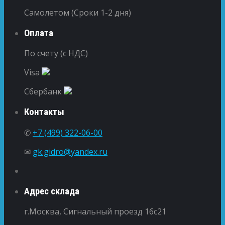
Самолетом (Сроки 1-2 дня)
Оплата
По счету (с НДС)
Visa
Сбербанк
Контакты
✆
+7 (499) 322-06-00
✉
gk.gidro@yandex.ru
Адрес склада
г.Москва, Сигнальный проезд 16с21