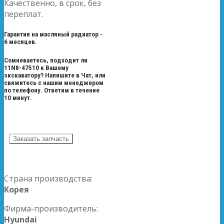
Качественно, в срок, без
переплат.
Гарантия на масляный радиатор -
6 месяцев.
Сомневаетесь, подходит ли
11N8-47510 к Вашему
экскаватору? Напишите в Чат, или
свяжитесь с нашим менеджером
по телефону. Ответим в течение
10 минут.
Заказать запчасть
Страна производства:
Корея
Фирма-производитель:
Hyundai