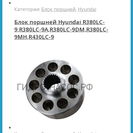
Категории:
Блок поршней
,
Hyundai
Блок поршней Hyundai R380LC-
9,R380LC-9A,R380LC-9DM,R380LC-
9MH,R430LC-9