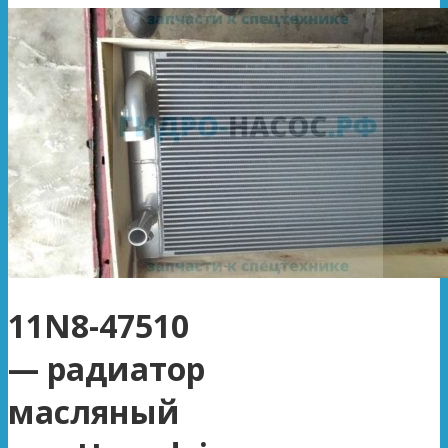
11N8-47510
— радиатор
масляный