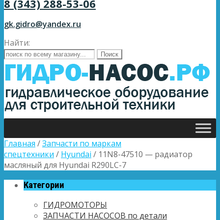
8 (343) 288-53-06
gk.gidro@yandex.ru
Найти:
Главная
/
Запчасти по маркам
спецтехники
/
Hyundai
/ 11N8-47510 — радиатор
масляный для Hyundai R290LC-7
Категории
ГИДРОМОТОРЫ
ЗАПЧАСТИ НАСОСОВ по детали