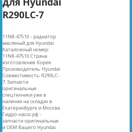
для Hyundai
R290LC-7
11N8-47510 - радиатор
масляный для Hyundai
Каталожный номер:
11N8-47510 Страна
изготовления: Корея.
Производитель: Hyundai
Совместимость: R290LC-
7. Запчасти
оригинальные
спецтехники уже в
наличии на складах в
Екатеринбурге и Москве.
Гидро-насос.рф -
запчасти оригинальные
и OEM Вашего Hyundai.