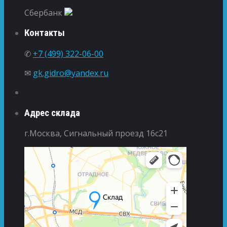
Сбербанк
Контакты
✆
+7 (499) 322-06-00
✉
gk.gidro@yandex.ru
Адрес склада
г.Москва, Сигнальный проезд 16с21