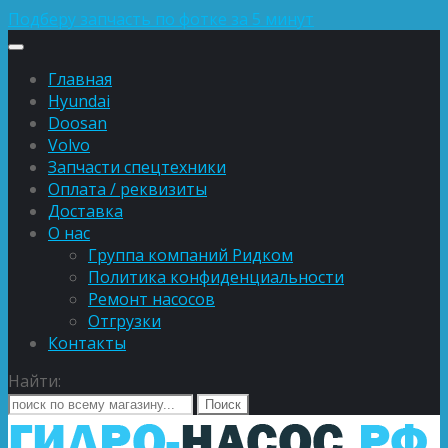
Подберу запчасть по фотке за 5 минут
Главная
Hyundai
Doosan
Volvo
Запчасти спецтехники
Оплата / реквизиты
Доставка
О нас
Группа компаний Ридком
Политика конфиденциальности
Ремонт насосов
Отгрузки
Контакты
Найти: