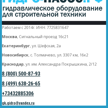
Работаем с 2014г. ИНН: 7725831647
Москва
, Сигнальный проезд 16с21
Екатеринбург
, ул. Шефская, 2а
Новосибирск
, с. Толмачево, ул. 3307 км, 16к2
Краснодар
, ул. им. Александра Покрышкина, 2/12
8 (800) 500-87-93
8 (499) 638-26-65
+73432885306
gk.gidro@yandex.ru