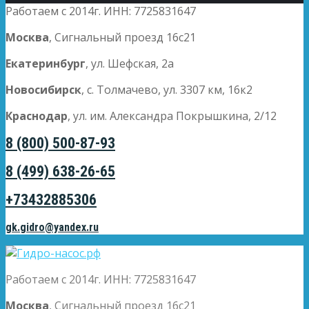
Работаем с 2014г. ИНН: 7725831647
Москва
, Сигнальный проезд 16с21
Екатеринбург
, ул. Шефская, 2а
Новосибирск
, с. Толмачево, ул. 3307 км, 16к2
Краснодар
, ул. им. Александра Покрышкина, 2/12
8 (800) 500-87-93
8 (499) 638-26-65
+73432885306
gk.gidro@yandex.ru
Работаем с 2014г. ИНН: 7725831647
Москва
, Сигнальный проезд 16с21