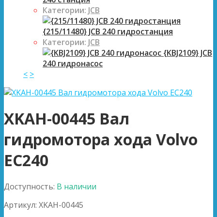
Категории:
JCB
{215/11480} JCB 240 гидростанция
Категории:
JCB
{KBJ2109} JCB
240 гидронасос
<
>
XKAH-00445 Вал
гидромотора хода Volvo
EC240
Доступность:
В наличии
Артикул:
XKAH-00445