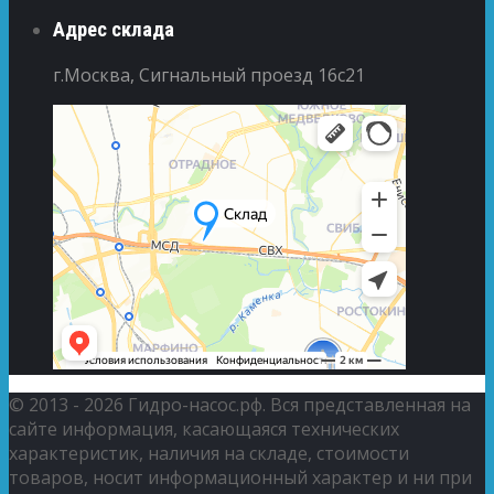
Адрес склада
г.Москва, Сигнальный проезд 16с21
© 2013 - 2026 Гидро-насос.рф. Вся представленная на
сайте информация, касающаяся технических
характеристик, наличия на складе, стоимости
товаров, носит информационный характер и ни при