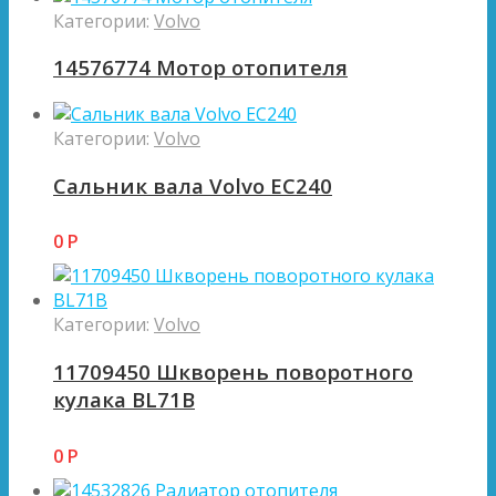
Категории:
Volvo
14576774 Мотор отопителя
Категории:
Volvo
Сальник вала Volvo EC240
0
Р
Категории:
Volvo
11709450 Шкворень поворотного
кулака BL71B
0
Р