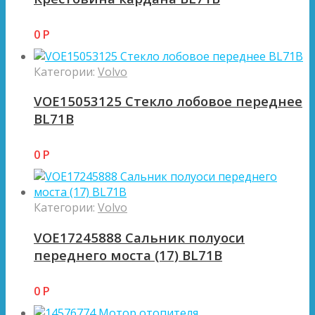
0
Р
Категории:
Volvo
VOE15053125 Стекло лобовое переднее
BL71B
0
Р
Категории:
Volvo
VOE17245888 Сальник полуоси
переднего моста (17) BL71B
0
Р