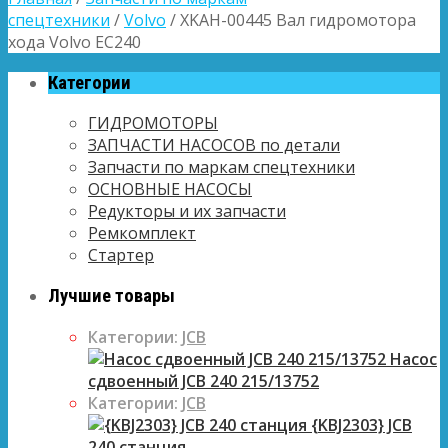
спецтехники
/
Volvo
/ XKAH-00445 Вал гидромотора
хода Volvo EC240
Категории
ГИДРОМОТОРЫ
ЗАПЧАСТИ НАСОСОВ по детали
Запчасти по маркам спецтехники
ОСНОВНЫЕ НАСОСЫ
Редукторы и их запчасти
Ремкомплект
Стартер
Лучшие товары
Категории:
JCB
Насос
сдвоенный JCB 240 215/13752
Категории:
JCB
{KBJ2303} JCB
240 станция