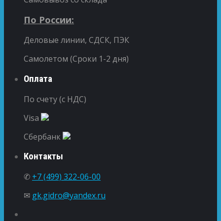
По России:
Деловые линии, СДСК, ПЭК
Самолетом (Сроки 1-2 дня)
Оплата
По счету (с НДС)
Visa
Сбербанк
Контакты
✆
+7 (499) 322-06-00
✉
gk.gidro@yandex.ru