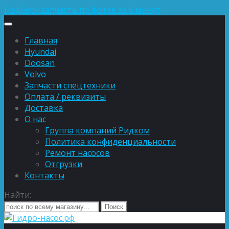
Подберу запчасть по фотке за 5 минут
Главная
Hyundai
Doosan
Volvo
Запчасти спецтехники
Оплата / реквизиты
Доставка
О нас
Группа компаний Ридком
Политика конфиденциальности
Ремонт насосов
Отгрузки
Контакты
Найти: