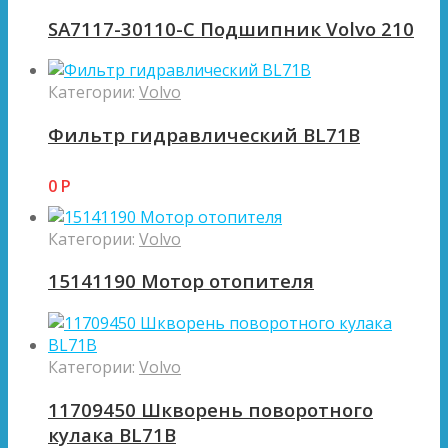
SA7117-30110-C Подшипник Volvo 210
Категории:
Volvo
Фильтр гидравлический BL71B
0
Р
Категории:
Volvo
15141190 Мотор отопителя
Категории:
Volvo
11709450 Шкворень поворотного
кулака BL71B