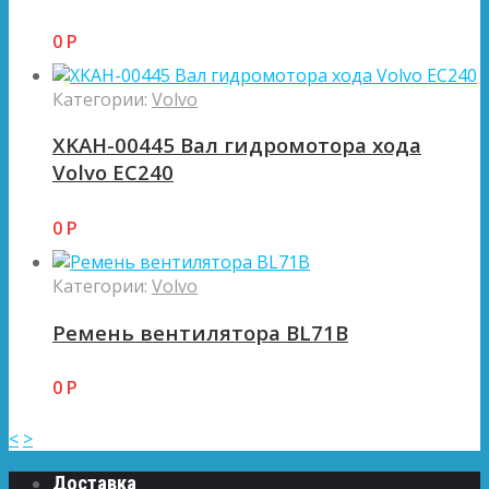
0
Р
Категории:
Volvo
XKAH-00445 Вал гидромотора хода
Volvo EC240
0
Р
Категории:
Volvo
Ремень вентилятора BL71B
0
Р
<
>
Доставка