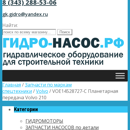
8 (343) 288-53-06
gk.gidro@yandex.ru
Найти:
Главная
/
Запчасти по маркам
спецтехники
/
Volvo
/ VOE14528727-C Планетарная
передача Volvo 210
Категории
ГИДРОМОТОРЫ
ЗАПЧАСТИ НАСОСОВ по детали