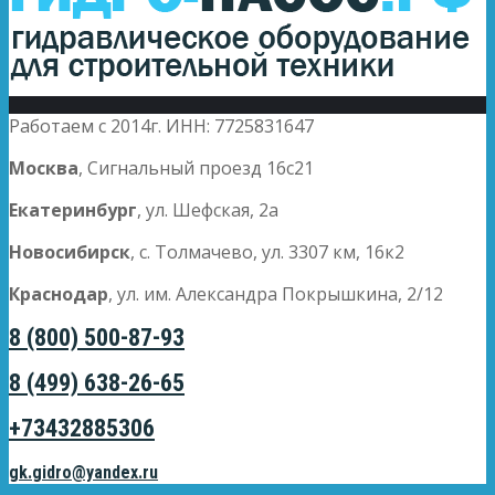
Работаем с 2014г. ИНН: 7725831647
Москва
, Сигнальный проезд 16с21
Екатеринбург
, ул. Шефская, 2а
Новосибирск
, с. Толмачево, ул. 3307 км, 16к2
Краснодар
, ул. им. Александра Покрышкина, 2/12
8 (800) 500-87-93
8 (499) 638-26-65
+73432885306
gk.gidro@yandex.ru