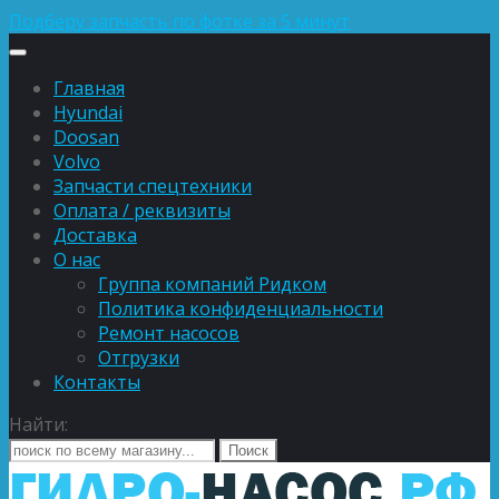
Подберу запчасть по фотке за 5 минут
Главная
Hyundai
Doosan
Volvo
Запчасти спецтехники
Оплата / реквизиты
Доставка
О нас
Группа компаний Ридком
Политика конфиденциальности
Ремонт насосов
Отгрузки
Контакты
Найти: