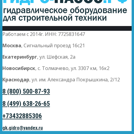
Работаем с 2014г. ИНН: 7725831647
Москва
, Сигнальный проезд 16с21
Екатеринбург
, ул. Шефская, 2а
Новосибирск
, с. Толмачево, ул. 3307 км, 16к2
Краснодар
, ул. им. Александра Покрышкина, 2/12
8 (800) 500-87-93
8 (499) 638-26-65
+73432885306
gk.gidro@yandex.ru