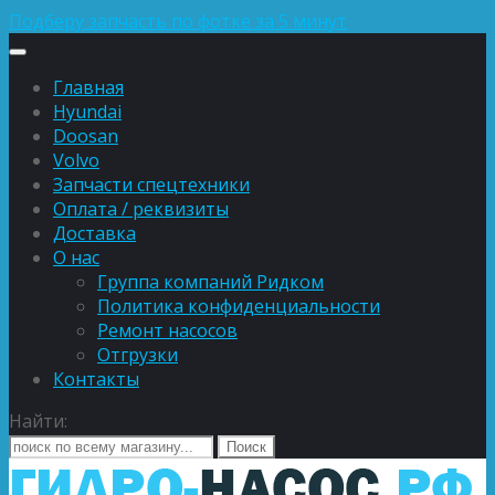
Подберу запчасть по фотке за 5 минут
Главная
Hyundai
Doosan
Volvo
Запчасти спецтехники
Оплата / реквизиты
Доставка
О нас
Группа компаний Ридком
Политика конфиденциальности
Ремонт насосов
Отгрузки
Контакты
Найти: