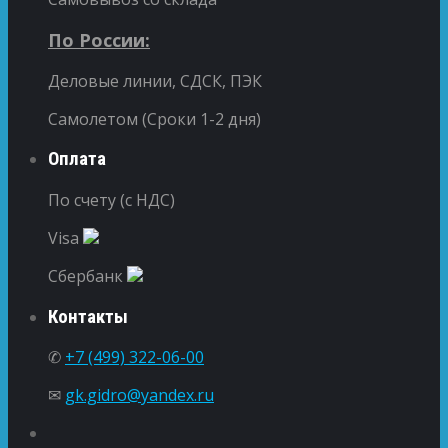
По России:
Деловые линии, СДСК, ПЭК
Самолетом (Сроки 1-2 дня)
Оплата
По счету (с НДС)
Visa
Сбербанк
Контакты
✆
+7 (499) 322-06-00
✉
gk.gidro@yandex.ru