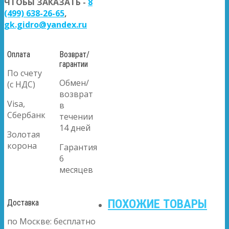
ЧТОБЫ ЗАКАЗАТЬ -
8
(499) 638-26-65
,
gk.gidro@yandex.ru
Оплата
Возврат/
гарантии
По счету
Обмен/
(с НДС)
возврат
Visa,
в
Сбербанк
течении
14 дней
Золотая
корона
Гарантия
6
месяцев
ПОХОЖИЕ ТОВАРЫ
Доставка
по Москве: бесплатно