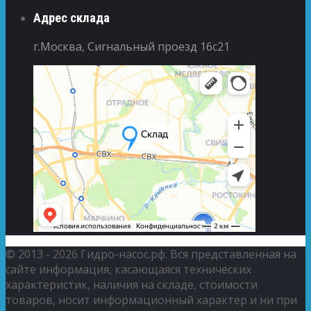
Адрес склада
г.Москва, Сигнальный проезд 16с21
© 2013 - 2026 Гидро-насос.рф. Вся представленная на
сайте информация, касающаяся технических
характеристик, наличия на складе, стоимости
товаров, носит информационный характер и ни при