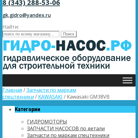
8 (343) 288-53-06
gk.gidro@yandex.ru
Найти:
Главная
/
Запчасти по маркам
спецтехники
/
KAWASAKI
/ Kawasaki GM38VB
Категории
ГИДРОМОТОРЫ
ЗАПЧАСТИ НАСОСОВ по детали
Запчасти по маркам спецтехники