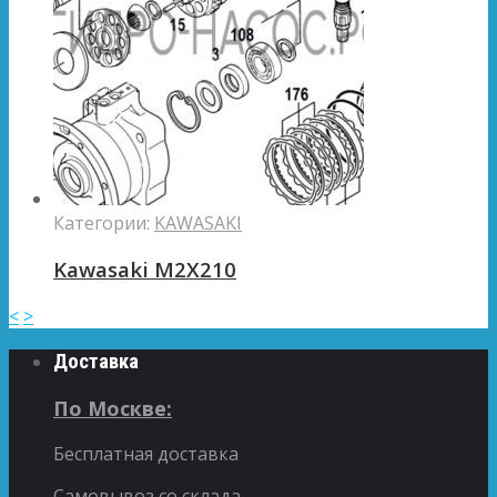
Категории:
KAWASAKI
Kawasaki M2X210
<
>
Доставка
По Москве:
Бесплатная доставка
Самовывоз со склада