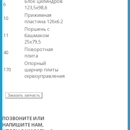
Блок цилиндров
6
123,5x98,6
Прижимная
10
пластина 126x6.2
Поршень с
11
башмаком
25x79,5
Поворотная
40
плита
Опорный
170
шарнир плиты
сервоуправления
Заказать запчасть
ПОЗВОНИТЕ ИЛИ
НАПИШИТЕ НАМ,