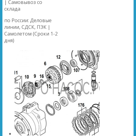
| Самовывоз со
склада
по России: Деловые
линии, СДСК, ПЭК |
Самолетом (Сроки 1-2
дня)