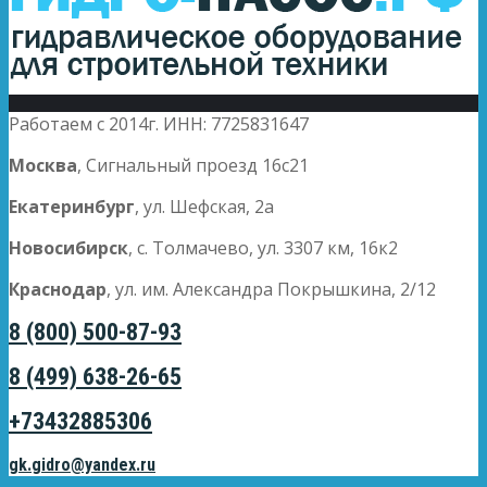
Работаем с 2014г. ИНН: 7725831647
Москва
, Сигнальный проезд 16с21
Екатеринбург
, ул. Шефская, 2а
Новосибирск
, с. Толмачево, ул. 3307 км, 16к2
Краснодар
, ул. им. Александра Покрышкина, 2/12
8 (800) 500-87-93
8 (499) 638-26-65
+73432885306
gk.gidro@yandex.ru