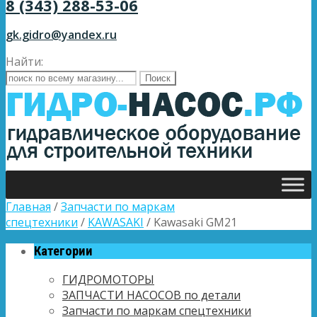
8 (343) 288-53-06
gk.gidro@yandex.ru
Найти:
Главная
/
Запчасти по маркам
спецтехники
/
KAWASAKI
/ Kawasaki GM21
Категории
ГИДРОМОТОРЫ
ЗАПЧАСТИ НАСОСОВ по детали
Запчасти по маркам спецтехники