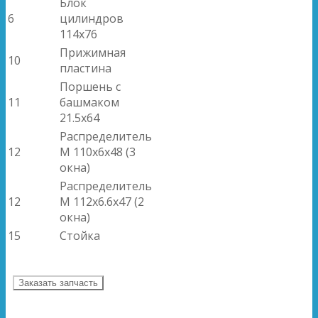
Блок
6
цилиндров
114x76
Прижимная
10
пластина
Поршень с
11
башмаком
21.5x64
Распределитель
12
М 110x6x48 (3
окна)
Распределитель
12
М 112x6.6x47 (2
окна)
15
Стойка
Заказать запчасть