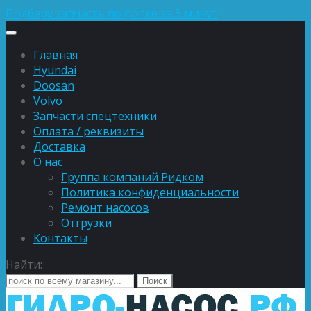
Подберу запчасть по фотке за 5 минут
Главная
Hyundai
Doosan
Volvo
Запчасти спецтехники
Оплата / реквизиты
Доставка
О нас
Группа компаний Ридком
Политика конфиденциальности
Ремонт насосов
Отгрузки
Контакты
Найти: