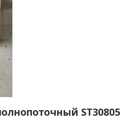
полнопоточный ST30805