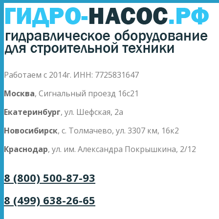
Работаем с 2014г. ИНН: 7725831647
Москва
, Сигнальный проезд 16с21
Екатеринбург
, ул. Шефская, 2а
Новосибирск
, с. Толмачево, ул. 3307 км, 16к2
Краснодар
, ул. им. Александра Покрышкина, 2/12
8 (800) 500-87-93
8 (499) 638-26-65