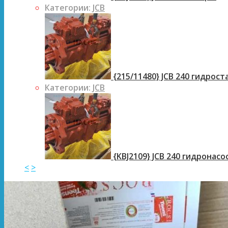
Категории:
JCB
{215/11480} JCB 240 гидрос
Категории:
JCB
{KBJ2109} JCB 240 гидронасо
<
>