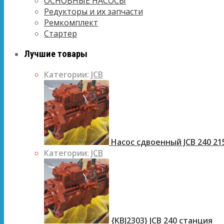
ОСНОВНЫЕ НАСОСЫ
Редукторы и их запчасти
Ремкомплект
Стартер
Лучшие товары
Категории:
JCB
Насос сдвоенный JCB 240 21
Категории:
JCB
{KBJ2303} JCB 240 станция