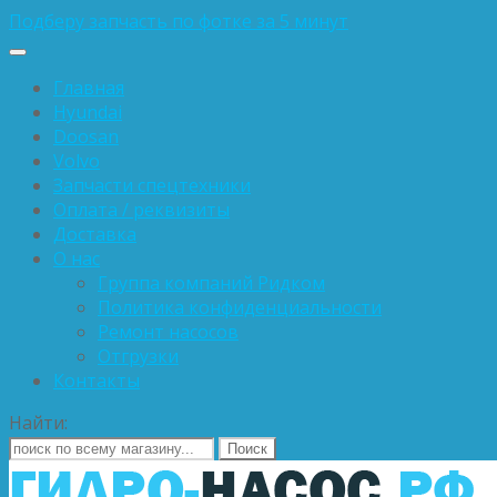
Подберу запчасть по фотке за 5 минут
Главная
Hyundai
Doosan
Volvo
Запчасти спецтехники
Оплата / реквизиты
Доставка
О нас
Группа компаний Ридком
Политика конфиденциальности
Ремонт насосов
Отгрузки
Контакты
Найти: