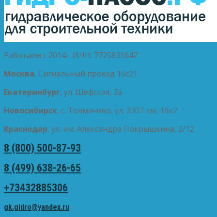
Работаем с 2014г. ИНН: 7725831647
Москва
, Сигнальный проезд 16с21
Екатеринбург
, ул. Шефская, 2а
Новосибирск
, с. Толмачево, ул. 3307 км, 16к2
Краснодар
, ул. им. Александра Покрышкина, 2/12
8 (800) 500-87-93
8 (499) 638-26-65
+73432885306
gk.gidro@yandex.ru