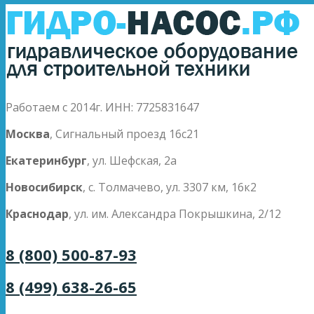
Работаем с 2014г. ИНН: 7725831647
Москва
, Сигнальный проезд 16с21
Екатеринбург
, ул. Шефская, 2а
Новосибирск
, с. Толмачево, ул. 3307 км, 16к2
Краснодар
, ул. им. Александра Покрышкина, 2/12
8 (800) 500-87-93
8 (499) 638-26-65