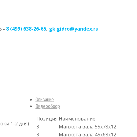
 -
8 (499) 638-26-65
,
gk.gidro@yandex.ru
Описание
Видеообзор
Позиция
Наименование
оки 1-2 дня)
3
Манжета вала 55x78x12
3
Манжета вала 45x68x12