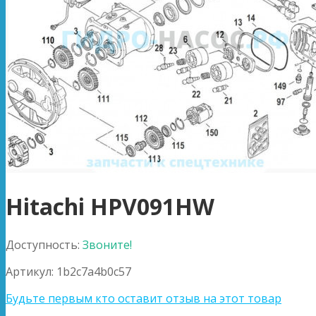
Hitachi HPV091HW
Доступность:
Звоните!
Артикул:
1b2c7a4b0c57
Будьте первым кто оставит отзыв на этот товар