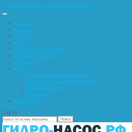
Подберу запчасть по фотке за 5 минут
Главная
Hyundai
Doosan
Volvo
Запчасти спецтехники
Оплата / реквизиты
Доставка
О нас
Группа компаний Ридком
Политика конфиденциальности
Ремонт насосов
Отгрузки
Контакты
Найти: