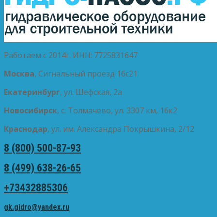
Работаем с 2014г. ИНН: 7725831647
Москва
, Сигнальный проезд 16с21
Екатеринбург
, ул. Шефская, 2а
Новосибирск
, с. Толмачево, ул. 3307 км, 16к2
Краснодар
, ул. им. Александра Покрышкина, 2/12
8 (800) 500-87-93
8 (499) 638-26-65
+73432885306
gk.gidro@yandex.ru