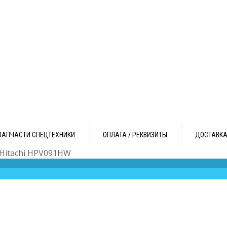
ЗАПЧАСТИ СПЕЦТЕХНИКИ
ОПЛАТА / РЕКВИЗИТЫ
ДОСТАВК
 Hitachi HPV091HW