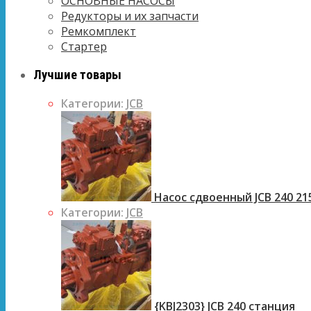
ОСНОВНЫЕ НАСОСЫ
Редукторы и их запчасти
Ремкомплект
Стартер
Лучшие товары
Категории:
JCB
Насос сдвоенный JCB 240 21
Категории:
JCB
{KBJ2303} JCB 240 станция