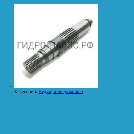
Категории:
Ведущий/ведмый вал
Ведущий/ведмый вал Hyundai R130W