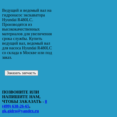
Ведущий и ведомый вал на
гидронасос экскаватора
Hyundai R480LC.
Производятся из
высококачественных
материалов для увеличения
срока службы. Купить
ведущий вал, ведомый вал
для насоса Hyundai R480LC
со склада в Москве или под
заказ.
Заказать запчасть
ПОЗВОНИТЕ ИЛИ
НАПИШИТЕ НАМ,
ЧТОБЫ ЗАКАЗАТЬ -
8
(499) 638-26-65
,
gk.gidro@yandex.ru