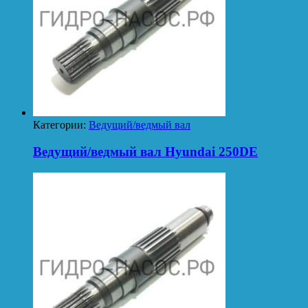
Категории:
Ведущий/ведмый вал
Ведущий/ведмый вал Hyundai 250DE