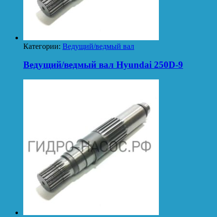
Категории:
Ведущий/ведмый вал
Ведущий/ведмый вал Hyundai 250D-9