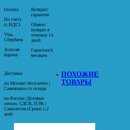
Оплата
Возврат/
гарантии
По счету
(с НДС)
Обмен/
возврат в
Visa,
течении 14
Сбербанк
дней
Золотая
Гарантия 6
корона
месяцев
ПОХОЖИЕ
Доставка
ТОВАРЫ
по Москве: бесплатно |
Самовывоз со склада
по России: Деловые
линии, СДСК, ПЭК |
Самолетом (Сроки 1-2
дня)