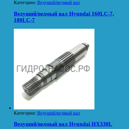
Категории:
Ведущий/ведмый вал
Ведущий/ведмый вал Hyundai 160LC-7,
180LC-7
Категории:
Ведущий/ведмый вал
Ведущий/ведмый вал Hyundai HX330L