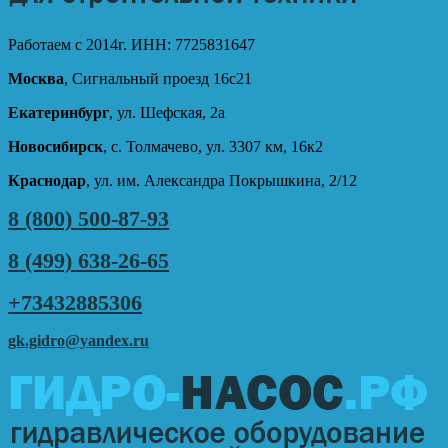
Работаем с 2014г. ИНН: 7725831647
Москва
, Сигнальный проезд 16с21
Екатеринбург
, ул. Шефская, 2а
Новосибирск
, с. Толмачево, ул. 3307 км, 16к2
Краснодар
, ул. им. Александра Покрышкина, 2/12
8 (800) 500-87-93
8 (499) 638-26-65
+73432885306
gk.gidro@yandex.ru