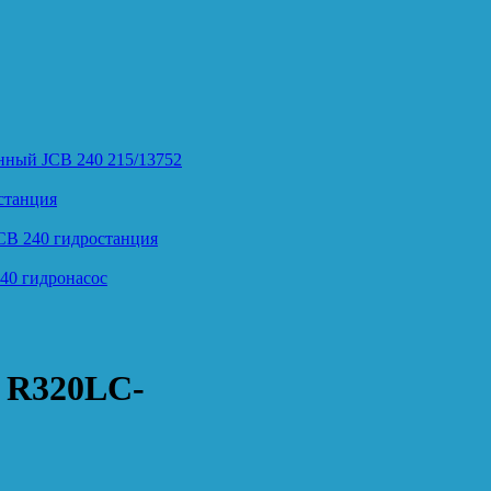
нный JCB 240 215/13752
станция
CB 240 гидростанция
40 гидронасос
 R320LC-