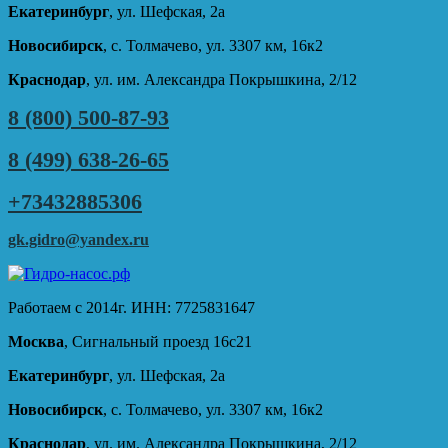
Екатеринбург
, ул. Шефская, 2а
Новосибирск
, с. Толмачево, ул. 3307 км, 16к2
Краснодар
, ул. им. Александра Покрышкина, 2/12
8 (800) 500-87-93
8 (499) 638-26-65
+73432885306
gk.gidro@yandex.ru
Работаем с 2014г. ИНН: 7725831647
Москва
, Сигнальный проезд 16с21
Екатеринбург
, ул. Шефская, 2а
Новосибирск
, с. Толмачево, ул. 3307 км, 16к2
Краснодар
, ул. им. Александра Покрышкина, 2/12