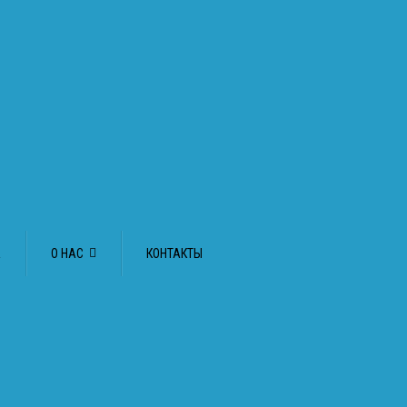
А
О НАС
КОНТАКТЫ