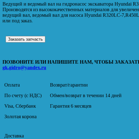
Ведущий и ведомый вал на гидронасос экскаватора Hyundai R
Производятся из высококачественных материалов для увеличен
ведущий вал, ведомый вал для насоса Hyundai R320LC-7,R450L
или под заказ.
Заказать запчасть
ПОЗВОНИТЕ ИЛИ НАПИШИТЕ НАМ, ЧТОБЫ ЗАКАЗАТЬ
gk.gidro@yandex.ru
Оплата
Возврат/гарантии
По счету (с НДС)
Обмен/возврат в течении 14 дней
Visa, Сбербанк
Гарантия 6 месяцев
Золотая корона
Доставка