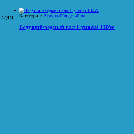
Категории:
Ведущий/ведмый вал
2 дня)
Ведущий/ведмый вал Hyundai 130W