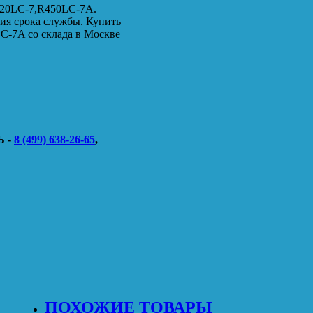
320LC-7,R450LC-7A.
ия срока службы. Купить
C-7A со склада в Москве
 -
8 (499) 638-26-65
,
ПОХОЖИЕ ТОВАРЫ