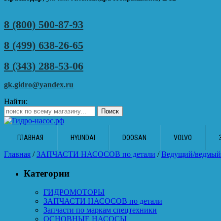
8 (800) 500-87-93
8 (499) 638-26-65
8 (343) 288-53-06
gk.gidro@yandex.ru
Найти:
ГЛАВНАЯ
HYUNDAI
DOOSAN
VOLVO
Главная
/
ЗАПЧАСТИ НАСОСОВ по детали
/
Ведущий/ведмый
Категории
ГИДРОМОТОРЫ
ЗАПЧАСТИ НАСОСОВ по детали
Запчасти по маркам спецтехники
ОСНОВНЫЕ НАСОСЫ