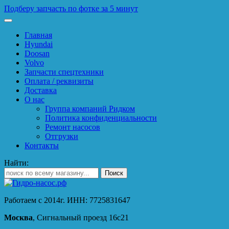
Подберу запчасть по фотке за 5 минут
Главная
Hyundai
Doosan
Volvo
Запчасти спецтехники
Оплата / реквизиты
Доставка
О нас
Группа компаний Ридком
Политика конфиденциальности
Ремонт насосов
Отгрузки
Контакты
Найти:
Работаем с 2014г. ИНН: 7725831647
Москва
, Сигнальный проезд 16с21