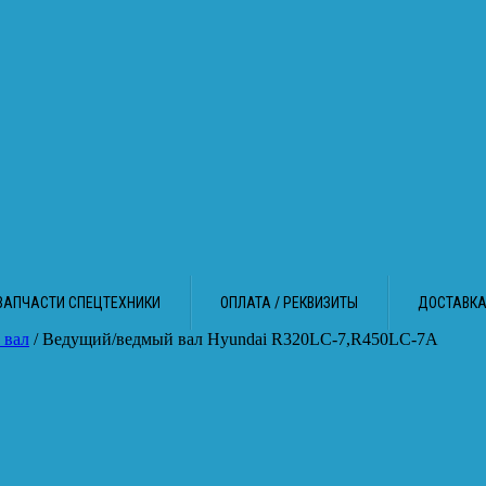
ЗАПЧАСТИ СПЕЦТЕХНИКИ
ОПЛАТА / РЕКВИЗИТЫ
ДОСТАВК
 вал
/ Ведущий/ведмый вал Hyundai R320LC-7,R450LC-7A