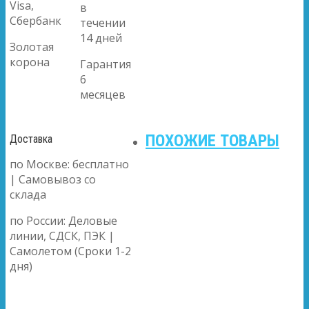
Visa,
в
Сбербанк
течении
14 дней
Золотая
корона
Гарантия
6
месяцев
ПОХОЖИЕ ТОВАРЫ
Доставка
по Москве: бесплатно
| Самовывоз со
склада
по России: Деловые
линии, СДСК, ПЭК |
Самолетом (Сроки 1-2
дня)