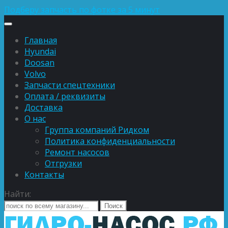
Подберу запчасть по фотке за 5 минут
Главная
Hyundai
Doosan
Volvo
Запчасти спецтехники
Оплата / реквизиты
Доставка
О нас
Группа компаний Ридком
Политика конфиденциальности
Ремонт насосов
Отгрузки
Контакты
Найти: