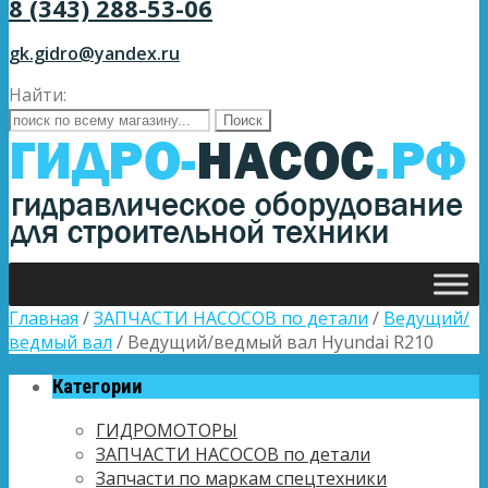
8 (343) 288-53-06
gk.gidro@yandex.ru
Найти:
Главная
/
ЗАПЧАСТИ НАСОСОВ по детали
/
Ведущий/
ведмый вал
/ Ведущий/ведмый вал Hyundai R210
Категории
ГИДРОМОТОРЫ
ЗАПЧАСТИ НАСОСОВ по детали
Запчасти по маркам спецтехники