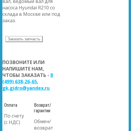
вал, ведомый вал для
насоса Hyundai R210 со
склада в Москве или под
заказ.
Заказать запчасть
ПОЗВОНИТЕ ИЛИ
НАПИШИТЕ НАМ,
ЧТОБЫ ЗАКАЗАТЬ -
8
(499) 638-26-65
,
gk.gidro@yandex.ru
Оплата
Возврат/
гарантии
По счету
Обмен/
(с НДС)
возврат