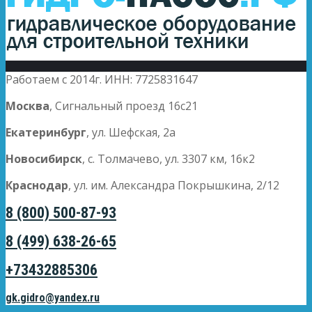
Работаем с 2014г. ИНН: 7725831647
Москва
, Сигнальный проезд 16с21
Екатеринбург
, ул. Шефская, 2а
Новосибирск
, с. Толмачево, ул. 3307 км, 16к2
Краснодар
, ул. им. Александра Покрышкина, 2/12
8 (800) 500-87-93
8 (499) 638-26-65
+73432885306
gk.gidro@yandex.ru