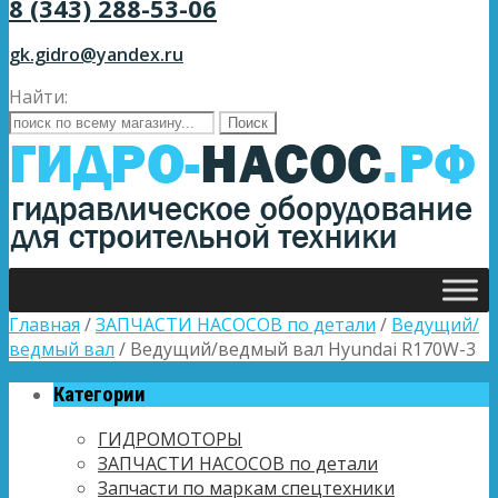
8 (343) 288-53-06
gk.gidro@yandex.ru
Найти:
Главная
/
ЗАПЧАСТИ НАСОСОВ по детали
/
Ведущий/
ведмый вал
/ Ведущий/ведмый вал Hyundai R170W-3
Категории
ГИДРОМОТОРЫ
ЗАПЧАСТИ НАСОСОВ по детали
Запчасти по маркам спецтехники