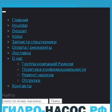
Подберу запчасть по фотке за 5 минут
Главная
Hyundai
Doosan
Volvo
Запчасти спецтехники
Оплата / реквизиты
Доставка
О нас
Группа компаний Ридком
Политика конфиденциальности
Ремонт насосов
Отгрузки
Контакты
Найти: