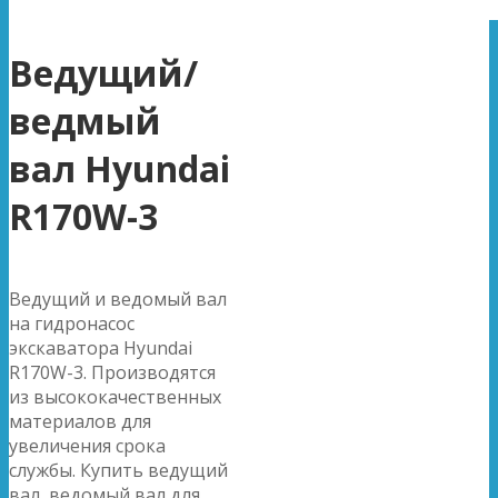
Ведущий/
ведмый
вал Hyundai
R170W-3
Ведущий и ведомый вал
на гидронасос
экскаватора Hyundai
R170W-3. Производятся
из высококачественных
материалов для
увеличения срока
службы. Купить ведущий
вал, ведомый вал для