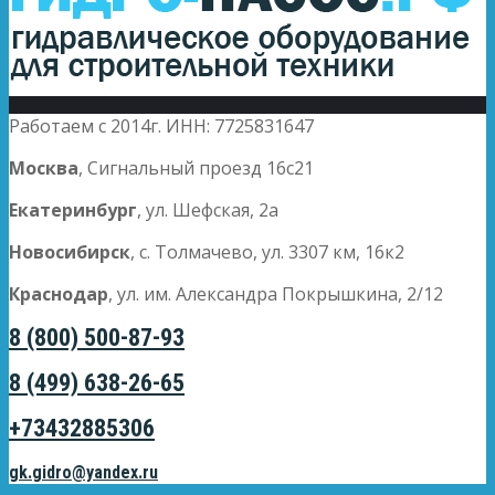
Работаем с 2014г. ИНН: 7725831647
Москва
, Сигнальный проезд 16с21
Екатеринбург
, ул. Шефская, 2а
Новосибирск
, с. Толмачево, ул. 3307 км, 16к2
Краснодар
, ул. им. Александра Покрышкина, 2/12
8 (800) 500-87-93
8 (499) 638-26-65
+73432885306
gk.gidro@yandex.ru