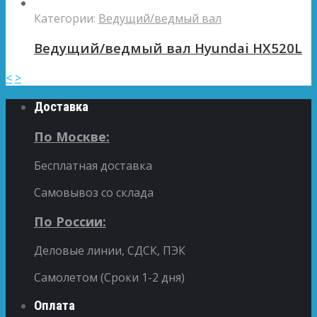
Категории:
Ведущий/ведмый вал
Ведущий/ведмый вал Hyundai HX520L
<
>
Доставка
По Москве:
Бесплатная доставка
Самовывоз со склада
По России:
Деловые линии, СДСК, ПЭК
Самолетом (Сроки 1-2 дня)
Оплата