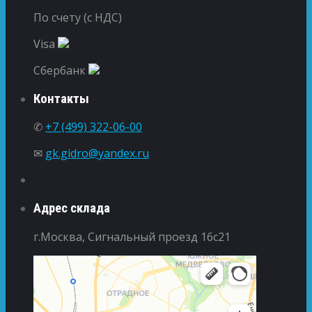
По счету (с НДС)
Visa
Сбербанк
Контакты
✆
+7 (499) 322-06-00
✉
gk.gidro@yandex.ru
Адрес склада
г.Москва, Сигнальный проезд 16с21