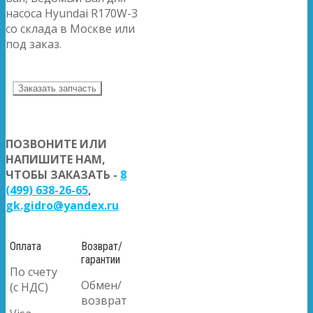
насоса Hyundai R170W-3
со склада в Москве или
под заказ.
Заказать запчасть
ПОЗВОНИТЕ ИЛИ
НАПИШИТЕ НАМ,
ЧТОБЫ ЗАКАЗАТЬ -
8
(499) 638-26-65
,
gk.gidro@yandex.ru
Оплата
Возврат/
гарантии
По счету
Обмен/
(с НДС)
возврат