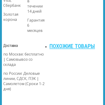
Visa,
в
Сбербанк
течении
14 дней
Золотая
корона
Гарантия
6
месяцев
ПОХОЖИЕ ТОВАРЫ
Доставка
по Москве: бесплатно
| Самовывоз со
склада
по России: Деловые
линии, СДСК, ПЭК |
Самолетом (Сроки 1-2
дня)