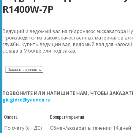
R1400W-7P
Ведущий и ведомый вал на гидронасос экскаватора Hy
Производятся из высококачественных материалов для
службы. Купить ведущий вал, ведомый вал для насоса 
склада в Москве или под заказ.
Заказать запчасть
ПОЗВОНИТЕ ИЛИ НАПИШИТЕ НАМ, ЧТОБЫ ЗАКАЗАТЬ
gk.gidro@yandex.ru
Оплата
Возврат/гарантии
По счету (с НДС)
Обмен/возврат в течении 14 дней