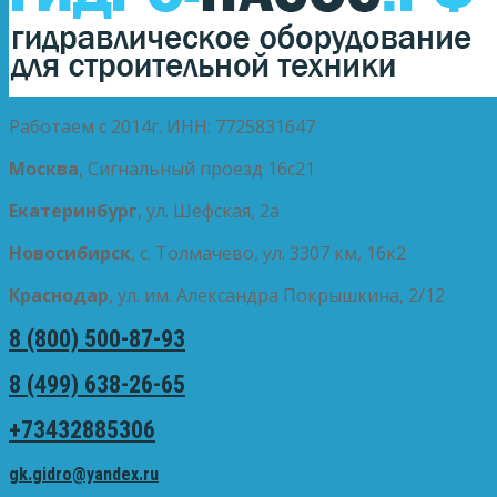
Работаем с 2014г. ИНН: 7725831647
Москва
, Сигнальный проезд 16с21
Екатеринбург
, ул. Шефская, 2а
Новосибирск
, с. Толмачево, ул. 3307 км, 16к2
Краснодар
, ул. им. Александра Покрышкина, 2/12
8 (800) 500-87-93
8 (499) 638-26-65
+73432885306
gk.gidro@yandex.ru