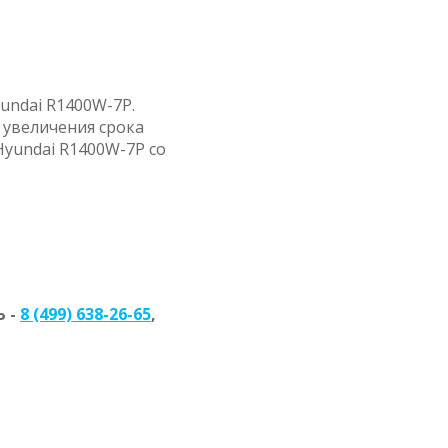
undai R1400W-7P.
 увеличения срока
Hyundai R1400W-7P со
 -
8 (499) 638-26-65
,