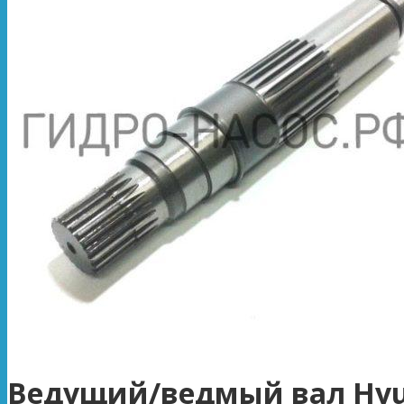
Ведущий/ведмый вал Hyu