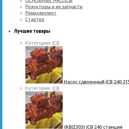
ОСНОВНЫЕ НАСОСЫ
Редукторы и их запчасти
Ремкомплект
Стартер
Лучшие товары
Категории:
JCB
Насос сдвоенный JCB 240 21
Категории:
JCB
{KBJ2303} JCB 240 станция