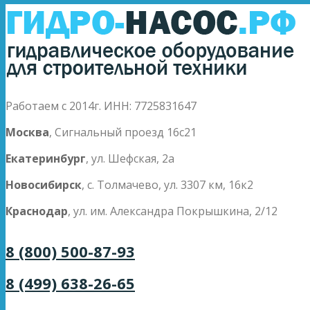
Работаем с 2014г. ИНН: 7725831647
Москва
, Сигнальный проезд 16с21
Екатеринбург
, ул. Шефская, 2а
Новосибирск
, с. Толмачево, ул. 3307 км, 16к2
Краснодар
, ул. им. Александра Покрышкина, 2/12
8 (800) 500-87-93
8 (499) 638-26-65