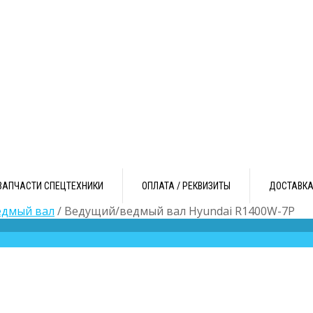
ЗАПЧАСТИ СПЕЦТЕХНИКИ
ОПЛАТА / РЕКВИЗИТЫ
ДОСТАВК
едмый вал
/ Ведущий/ведмый вал Hyundai R1400W-7P