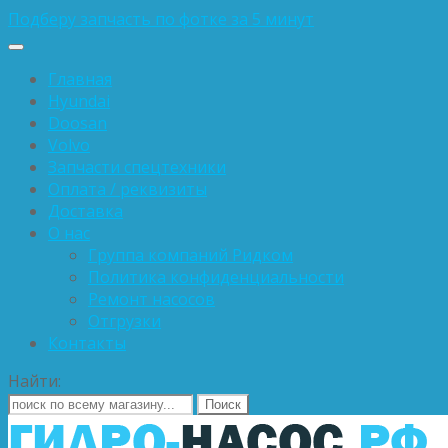
Подберу запчасть по фотке за 5 минут
Главная
Hyundai
Doosan
Volvo
Запчасти спецтехники
Оплата / реквизиты
Доставка
О нас
Группа компаний Ридком
Политика конфиденциальности
Ремонт насосов
Отгрузки
Контакты
Найти: