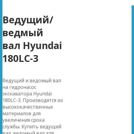
Ведущий/
ведмый
вал Hyundai
180LC-3
Ведущий и ведомый вал
на гидронасос
экскаватора Hyundai
180LC-3. Производятся из
высококачественных
материалов для
увеличения срока
службы. Купить ведущий
вал, ведомый вал для