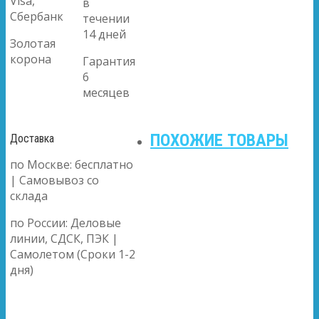
Visa,
в
Сбербанк
течении
14 дней
Золотая
корона
Гарантия
6
месяцев
ПОХОЖИЕ ТОВАРЫ
Доставка
по Москве: бесплатно
| Самовывоз со
склада
по России: Деловые
линии, СДСК, ПЭК |
Самолетом (Сроки 1-2
дня)