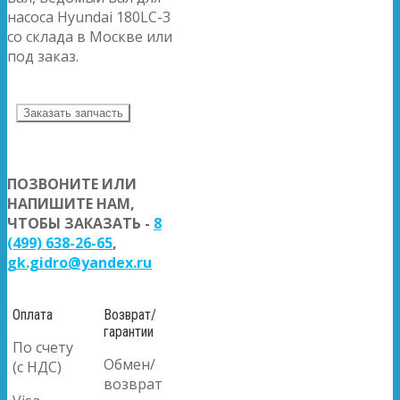
насоса Hyundai 180LC-3
со склада в Москве или
под заказ.
Заказать запчасть
ПОЗВОНИТЕ ИЛИ
НАПИШИТЕ НАМ,
ЧТОБЫ ЗАКАЗАТЬ -
8
(499) 638-26-65
,
gk.gidro@yandex.ru
Оплата
Возврат/
гарантии
По счету
Обмен/
(с НДС)
возврат