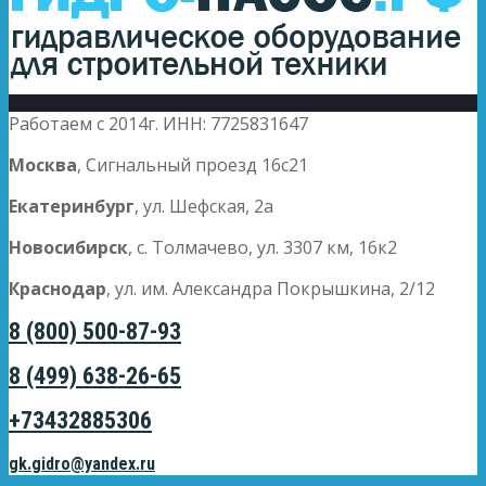
Работаем с 2014г. ИНН: 7725831647
Москва
, Сигнальный проезд 16с21
Екатеринбург
, ул. Шефская, 2а
Новосибирск
, с. Толмачево, ул. 3307 км, 16к2
Краснодар
, ул. им. Александра Покрышкина, 2/12
8 (800) 500-87-93
8 (499) 638-26-65
+73432885306
gk.gidro@yandex.ru