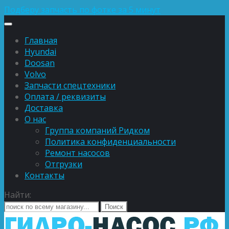
Подберу запчасть по фотке за 5 минут
Главная
Hyundai
Doosan
Volvo
Запчасти спецтехники
Оплата / реквизиты
Доставка
О нас
Группа компаний Ридком
Политика конфиденциальности
Ремонт насосов
Отгрузки
Контакты
Найти: