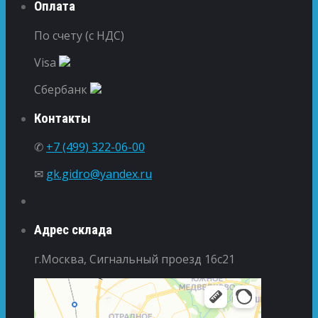
Оплата
По счету (с НДС)
Visa
Сбербанк
Контакты
✆
+7 (499) 322-06-00
✉
gk.gidro@yandex.ru
Адрес склада
г.Москва, Сигнальный проезд 16с21