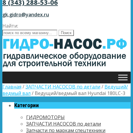
8 (343) 288-53-06
gk.gidro@yandex.ru
Найти:
Главная
/
ЗАПЧАСТИ НАСОСОВ по детали
/
Ведущий/
ведмый вал
/ Ведущий/ведмый вал Hyundai 180LC-3
Категории
ГИДРОМОТОРЫ
ЗАПЧАСТИ НАСОСОВ по детали
Запчасти по маркам спецтехники