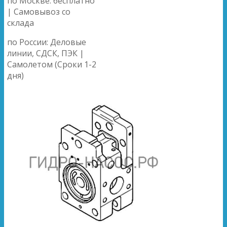
по Москве: бесплатно
| Самовывоз со
склада
по России: Деловые
линии, СДСК, ПЭК |
Самолетом (Сроки 1-2
дня)