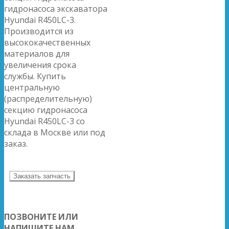
гидронасоса экскаватора
Hyundai R450LC-3.
Производится из
высококачественных
материалов для
увеличения срока
службы. Купить
центральную
(распределительную)
секцию гидронасоса
Hyundai R450LC-3 со
склада в Москве или под
заказ.
Заказать запчасть
ПОЗВОНИТЕ ИЛИ
НАПИШИТЕ НАМ,