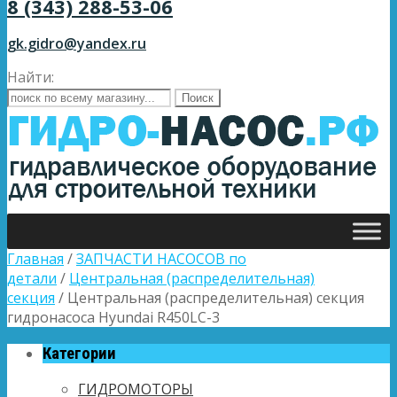
8 (343) 288-53-06
gk.gidro@yandex.ru
Найти:
Главная
/
ЗАПЧАСТИ НАСОСОВ по
детали
/
Центральная (распределительная)
секция
/ Центральная (распределительная) секция
гидронасоса Hyundai R450LC-3
Категории
ГИДРОМОТОРЫ