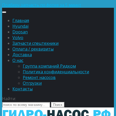
Подберу запчасть по фотке за 5 минут
Главная
Hyundai
Doosan
Volvo
Запчасти спецтехники
Оплата / реквизиты
Доставка
О нас
Группа компаний Ридком
Политика конфиденциальности
Ремонт насосов
Отгрузки
Контакты
Найти: