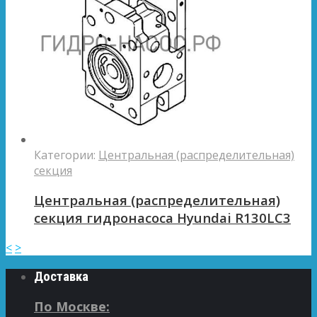
Категории:
Центральная (распределительная)
секция
Центральная (распределительная)
секция гидронасоса Hyundai R130LC3
<
>
Доставка
По Москве: