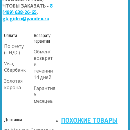
ЧТОБЫ ЗАКАЗАТЬ -
8
(499) 638-26-65
,
gk.gidro@yandex.ru
Оплата
Возврат/
гарантии
По счету
Обмен/
(с НДС)
возврат
Visa,
в
Сбербанк
течении
14 дней
Золотая
корона
Гарантия
6
месяцев
ПОХОЖИЕ ТОВАРЫ
Доставка