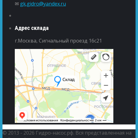
✉
gk.gidro@yandex.ru
Адрес склада
г.Москва, Сигнальный проезд 16с21
© 2013 - 2026 Гидро-насос.рф. Вся представленная на