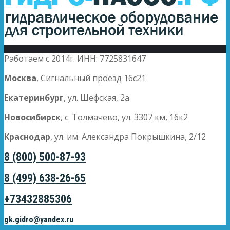
Работаем с 2014г. ИНН: 7725831647
Москва
, Сигнальный проезд 16с21
Екатеринбург
, ул. Шефская, 2а
Новосибирск
, с. Толмачево, ул. 3307 км, 16к2
Краснодар
, ул. им. Александра Покрышкина, 2/12
8 (800) 500-87-93
8 (499) 638-26-65
+73432885306
gk.gidro@yandex.ru