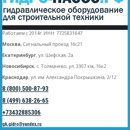
Работаем с 2014г. ИНН: 7725831647
Москва
, Сигнальный проезд 16с21
Екатеринбург
, ул. Шефская, 2а
Новосибирск
, с. Толмачево, ул. 3307 км, 16к2
Краснодар
, ул. им. Александра Покрышкина, 2/12
8 (800) 500-87-93
8 (499) 638-26-65
+73432885306
gk.gidro@yandex.ru