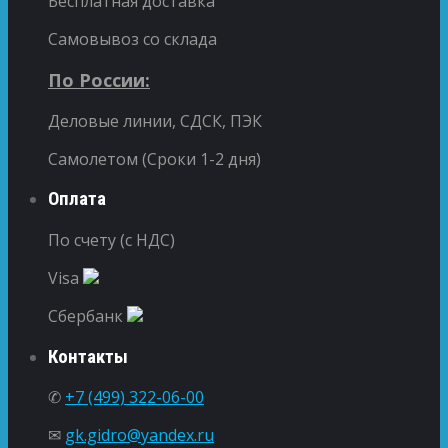
Бесплатная доставка
Самовывоз со склада
По России:
Деловые линии, СДСК, ПЭК
Самолетом (Сроки 1-2 дня)
Оплата
По счету (с НДС)
Visa
Сбербанк
Контакты
✆
+7 (499) 322-06-00
✉
gk.gidro@yandex.ru