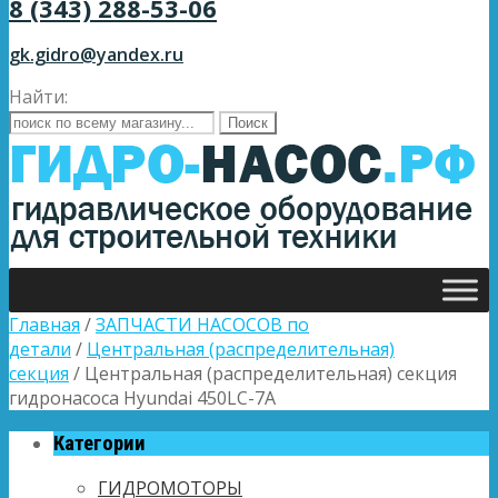
8 (343) 288-53-06
gk.gidro@yandex.ru
Найти:
Главная
/
ЗАПЧАСТИ НАСОСОВ по
детали
/
Центральная (распределительная)
секция
/ Центральная (распределительная) секция
гидронасоса Hyundai 450LC-7A
Категории
ГИДРОМОТОРЫ