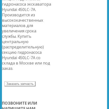
гидронасоса экскаватора
Hyundai 450LC-7A.
Производится из
высококачественных
материалов для
увеличения срока
службы. Купить
центральную
(распределительную)
секцию гидронасоса
Hyundai 450LC-7A со
склада в Москве или под
заказ.
Заказать запчасть
ПОЗВОНИТЕ ИЛИ
НАПИШИТЕ НАМ,