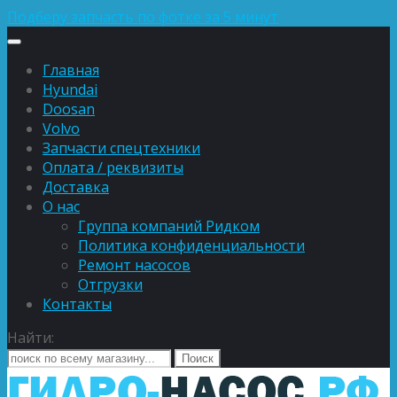
Подберу запчасть по фотке за 5 минут
Главная
Hyundai
Doosan
Volvo
Запчасти спецтехники
Оплата / реквизиты
Доставка
О нас
Группа компаний Ридком
Политика конфиденциальности
Ремонт насосов
Отгрузки
Контакты
Найти: