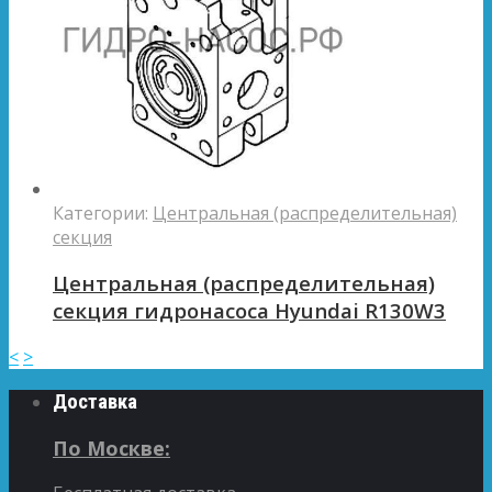
Категории:
Центральная (распределительная)
секция
Центральная (распределительная)
секция гидронасоса Hyundai R130W3
<
>
Доставка
По Москве: