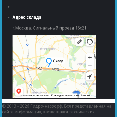
Адрес склада
г.Москва, Сигнальный проезд 16с21
© 2013 - 2026 Гидро-насос.рф. Вся представленная на
сайте информация, касающаяся технических