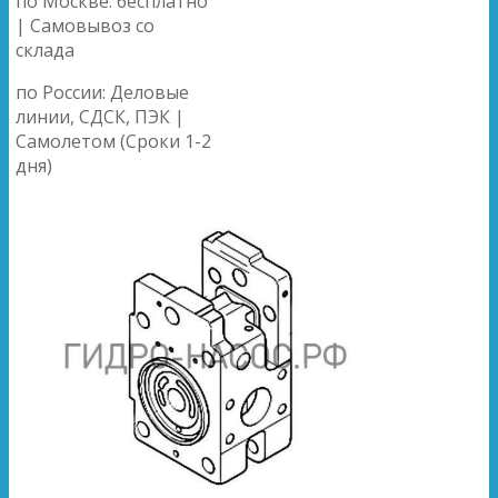
по Москве: бесплатно
| Самовывоз со
склада
по России: Деловые
линии, СДСК, ПЭК |
Самолетом (Сроки 1-2
дня)