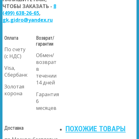
ЧТОБЫ ЗАКАЗАТЬ -
8
(499) 638-26-65
,
gk.gidro@yandex.ru
Оплата
Возврат/
гарантии
По счету
Обмен/
(с НДС)
возврат
Visa,
в
Сбербанк
течении
14 дней
Золотая
корона
Гарантия
6
месяцев
ПОХОЖИЕ ТОВАРЫ
Доставка