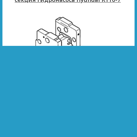
Категории:
Центральная (распределительная)
секция
Центральная (распределительная)
секция гидронасоса Hyundai 110D-9