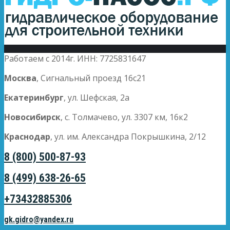
Работаем с 2014г. ИНН: 7725831647
Москва
, Сигнальный проезд 16с21
Екатеринбург
, ул. Шефская, 2а
Новосибирск
, с. Толмачево, ул. 3307 км, 16к2
Краснодар
, ул. им. Александра Покрышкина, 2/12
8 (800) 500-87-93
8 (499) 638-26-65
+73432885306
gk.gidro@yandex.ru