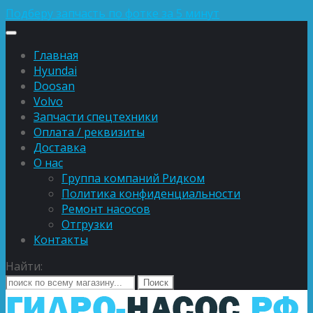
Подберу запчасть по фотке за 5 минут
Главная
Hyundai
Doosan
Volvo
Запчасти спецтехники
Оплата / реквизиты
Доставка
О нас
Группа компаний Ридком
Политика конфиденциальности
Ремонт насосов
Отгрузки
Контакты
Найти: