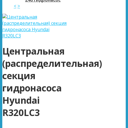
<
>
Центральная
(распределительная)
секция
гидронасоса
Hyundai
R320LC3