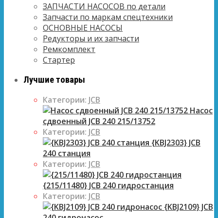
ЗАПЧАСТИ НАСОСОВ по детали
Запчасти по маркам спецтехники
ОСНОВНЫЕ НАСОСЫ
Редукторы и их запчасти
Ремкомплект
Стартер
Лучшие товары
Категории:
JCB
Насос
сдвоенный JCB 240 215/13752
Категории:
JCB
{KBJ2303} JCB
240 станция
Категории:
JCB
{215/11480} JCB 240 гидростанция
Категории:
JCB
{KBJ2109} JCB
240 гидронасос