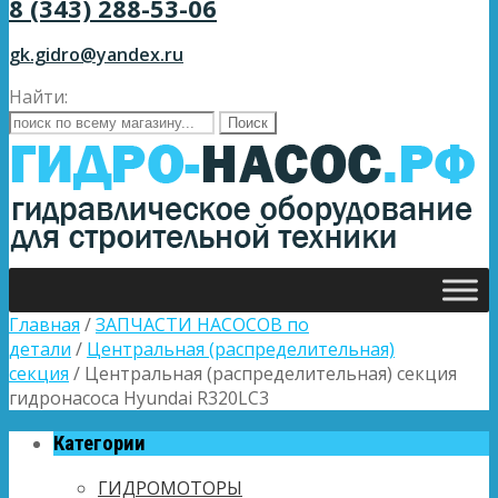
8 (343) 288-53-06
gk.gidro@yandex.ru
Найти:
Главная
/
ЗАПЧАСТИ НАСОСОВ по
детали
/
Центральная (распределительная)
секция
/ Центральная (распределительная) секция
гидронасоса Hyundai R320LC3
Категории
ГИДРОМОТОРЫ