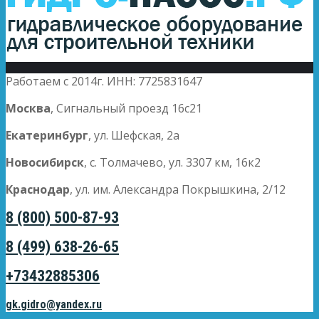
Работаем с 2014г. ИНН: 7725831647
Москва
, Сигнальный проезд 16с21
Екатеринбург
, ул. Шефская, 2а
Новосибирск
, с. Толмачево, ул. 3307 км, 16к2
Краснодар
, ул. им. Александра Покрышкина, 2/12
8 (800) 500-87-93
8 (499) 638-26-65
+73432885306
gk.gidro@yandex.ru