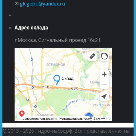
✉
gk.gidro@yandex.ru
Адрес склада
г.Москва, Сигнальный проезд 16с21
© 2013 - 2026 Гидро-насос.рф. Вся представленная на