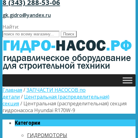
8 (343) 288-53-06
gk.gidro@yandex.ru
Найти:
Главная
/
ЗАПЧАСТИ НАСОСОВ по
детали
/
Центральная (распределительная)
секция
/ Центральная (распределительная) секция
гидронасоса Hyundai R170W-9
Категории
ГИДРОМОТОРЫ