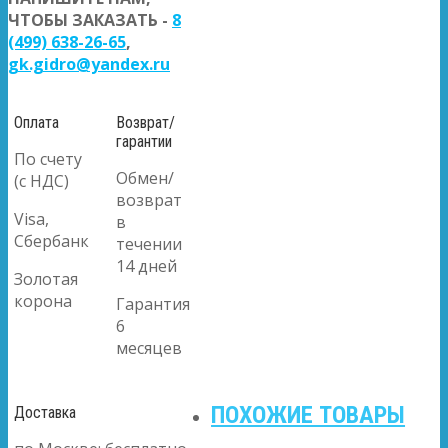
ЧТОБЫ ЗАКАЗАТЬ -
8
(499) 638-26-65
,
gk.gidro@yandex.ru
Оплата
Возврат/
гарантии
По счету
Обмен/
(с НДС)
возврат
Visa,
в
Сбербанк
течении
14 дней
Золотая
корона
Гарантия
6
месяцев
ПОХОЖИЕ ТОВАРЫ
Доставка