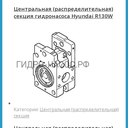
Центральная (распределительная)
секция гидронасоса Hyundai R130W
Категории:
Центральная (распределительная)
секция
Центральная (распределительная)