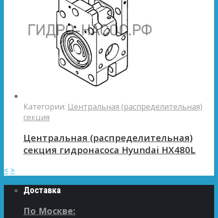
Категории:
Центральная (распределительная)
секция
Центральная (распределительная)
секция гидронасоса Hyundai HX480L
<
>
Доставка
По Москве: