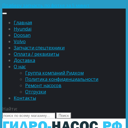
Подберу запчасть по фотке за 5 минут
Главная
Hyundai
Doosan
Volvo
Запчасти спецтехники
Оплата / реквизиты
Доставка
О нас
Группа компаний Ридком
Политика конфиденциальности
Ремонт насосов
Отгрузки
Контакты
Найти: