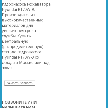
гидронасоса экскаватора
Hyundai R170W-9.
Производится из
высококачественных
материалов для
увеличения срока
службы. Купить
центральную
(распределительную)
секцию гидронасоса
Hyundai R170W-9 со
склада в Москве или под
заказ.
Заказать запчасть
ПОЗВОНИТЕ ИЛИ
НАПИШИТЕ НАМ,