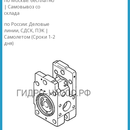
по Москве: бесплатно
| Самовывоз со
склада
по России: Деловые
линии, СДСК, ПЭК |
Самолетом (Сроки 1-2
дня)