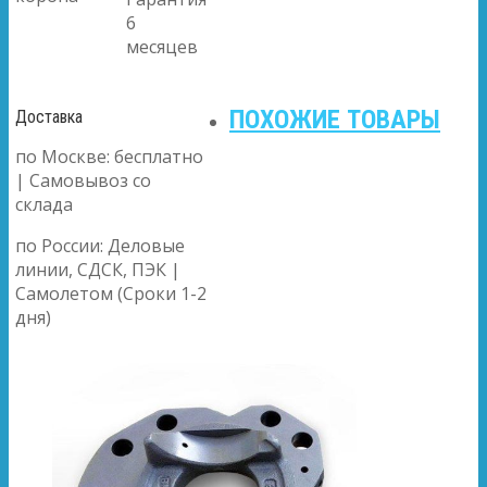
6
месяцев
ПОХОЖИЕ ТОВАРЫ
Доставка
по Москве: бесплатно
| Самовывоз со
склада
по России: Деловые
линии, СДСК, ПЭК |
Самолетом (Сроки 1-2
дня)