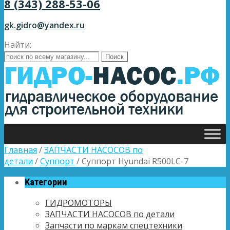
8 (343) 288-53-06
gk.gidro@yandex.ru
Найти:
Главная
/
ЗАПЧАСТИ НАСОСОВ по
детали
/
Суппорт
/ Суппорт Hyundai R500LC-7
Категории
ГИДРОМОТОРЫ
ЗАПЧАСТИ НАСОСОВ по детали
Запчасти по маркам спецтехники