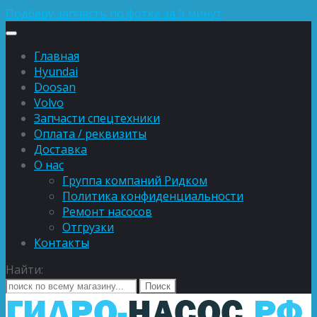
Подберу запчасть по фотке за 5 минут
Главная
Hyundai
Doosan
Volvo
Запчасти спецтехники
Оплата / реквизиты
Доставка
О нас
Группа компаний Ридком
Политика конфиденциальности
Ремонт насосов
Отгрузки
Контакты
Найти: