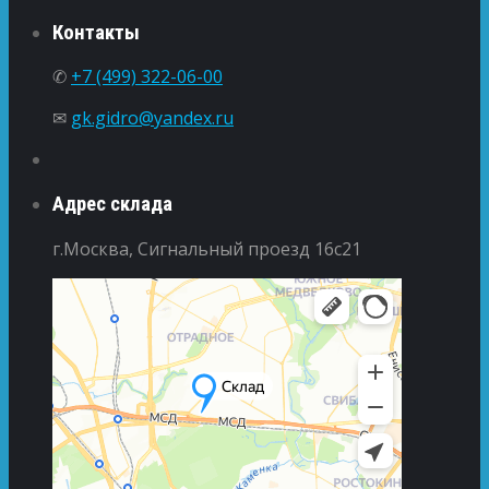
Контакты
✆
+7 (499) 322-06-00
✉
gk.gidro@yandex.ru
Адрес склада
г.Москва, Сигнальный проезд 16с21