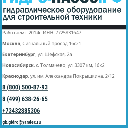
Работаем с 2014г. ИНН: 7725831647
Москва
, Сигнальный проезд 16с21
Екатеринбург
, ул. Шефская, 2а
Новосибирск
, с. Толмачево, ул. 3307 км, 16к2
Краснодар
, ул. им. Александра Покрышкина, 2/12
8 (800) 500-87-93
8 (499) 638-26-65
+73432885306
gk.gidro@yandex.ru