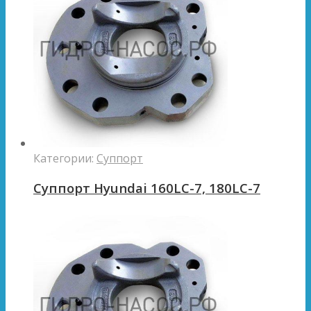
Категории:
Суппорт
Суппорт Hyundai 160LC-7, 180LC-7