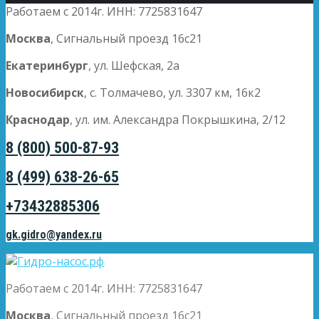
Работаем с 2014г. ИНН: 7725831647
Москва
, Сигнальный проезд 16с21
Екатеринбург
, ул. Шефская, 2а
Новосибирск
, с. Толмачево, ул. 3307 км, 16к2
Краснодар
, ул. им. Александра Покрышкина, 2/12
8 (800) 500-87-93
8 (499) 638-26-65
+73432885306
gk.gidro@yandex.ru
Работаем с 2014г. ИНН: 7725831647
Москва
, Сигнальный проезд 16с21