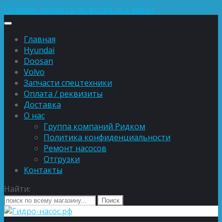
Подберу запчасть по фотке за 5 минут
Главная
Hyundai
Doosan
Volvo
Запчасти спецтехники
Оплата / реквизиты
Доставка
О нас
Группа компаний Ридком
Политика конфиденциальности
Ремонт насосов
Отгрузки
Контакты
Найти: