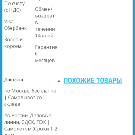
По счету
Обмен/
(с НДС)
возврат
Visa,
в
Сбербанк
течении
14 дней
Золотая
корона
Гарантия
6
месяцев
ПОХОЖИЕ ТОВАРЫ
Доставка
по Москве: бесплатно
| Самовывоз со
склада
по России: Деловые
линии, СДСК, ПЭК |
Самолетом (Сроки 1-2