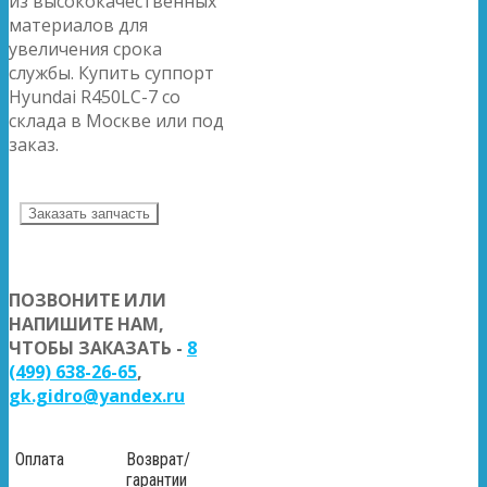
из высококачественных
материалов для
увеличения срока
службы. Купить суппорт
Hyundai R450LC-7 со
склада в Москве или под
заказ.
Заказать запчасть
ПОЗВОНИТЕ ИЛИ
НАПИШИТЕ НАМ,
ЧТОБЫ ЗАКАЗАТЬ -
8
(499) 638-26-65
,
gk.gidro@yandex.ru
Оплата
Возврат/
гарантии