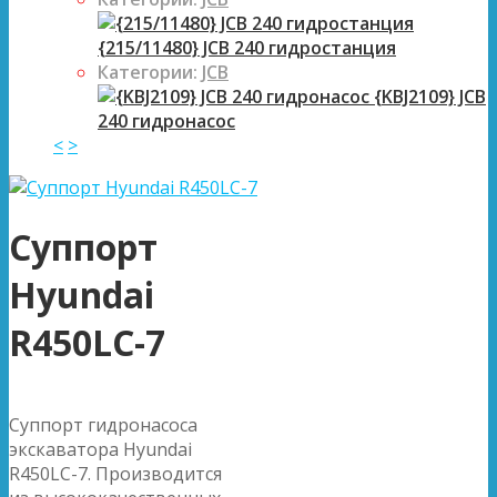
{215/11480} JCB 240 гидростанция
Категории:
JCB
{KBJ2109} JCB
240 гидронасос
<
>
Суппорт
Hyundai
R450LC-7
Суппорт гидронасоса
экскаватора Hyundai
R450LC-7. Производится