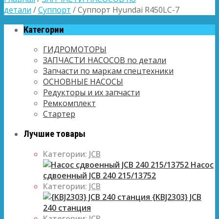
детали
/
Суппорт
/ Суппорт Hyundai R450LC-7
Категории
ГИДРОМОТОРЫ
ЗАПЧАСТИ НАСОСОВ по детали
Запчасти по маркам спецтехники
ОСНОВНЫЕ НАСОСЫ
Редукторы и их запчасти
Ремкомплект
Стартер
Лучшие товары
Категории:
JCB
Насос
сдвоенный JCB 240 215/13752
Категории:
JCB
{KBJ2303} JCB
240 станция
Категории:
JCB