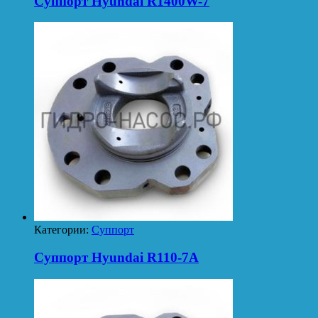
Суппорт Hyundai R1400W-7
Категории:
Суппорт
Суппорт Hyundai R110-7A