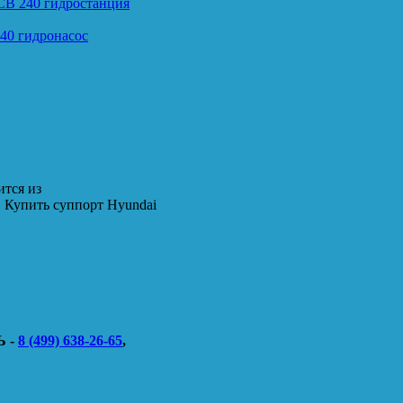
CB 240 гидростанция
40 гидронасос
ится из
 Купить суппорт Hyundai
 -
8 (499) 638-26-65
,