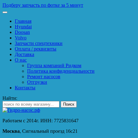
Подберу запчасть по фотке за 5 минут
Главная
Hyundai
Doosan
Volvo
Запчасти спецтехники
Оплата / реквизиты
Доставка
О нас
Группа компаний Ридком
Политика конфиденциальности
Ремонт насосов
Отгрузки
Контакты
Найти:
Работаем с 2014г. ИНН: 7725831647
Москва
, Сигнальный проезд 16с21