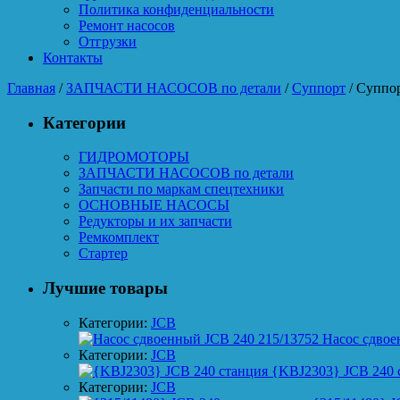
Политика конфиденциальности
Ремонт насосов
Отгрузки
Контакты
Главная
/
ЗАПЧАСТИ НАСОСОВ по детали
/
Суппорт
/ Суппо
Категории
ГИДРОМОТОРЫ
ЗАПЧАСТИ НАСОСОВ по детали
Запчасти по маркам спецтехники
ОСНОВНЫЕ НАСОСЫ
Редукторы и их запчасти
Ремкомплект
Стартер
Лучшие товары
Категории:
JCB
Насос сдвое
Категории:
JCB
{KBJ2303} JCB 240 
Категории:
JCB