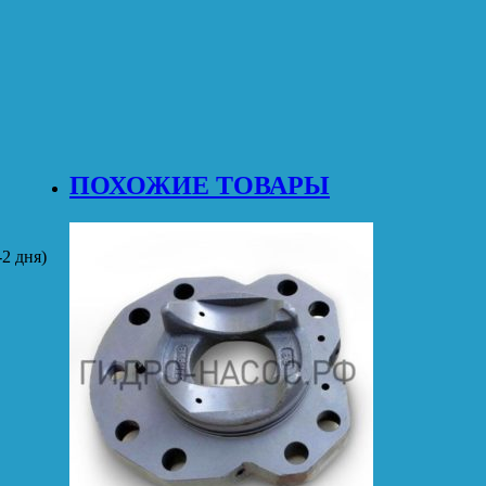
ПОХОЖИЕ ТОВАРЫ
2 дня)