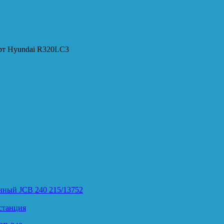
рт Hyundai R320LC3
нный JCB 240 215/13752
станция