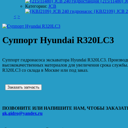
{215/11480} J
Категории:
JCB
{KBJ2109} JCB 2
<
>
Суппорт Hyundai R320LC3
Суппорт гидронасоса экскаватора Hyundai R320LC3. Производ
высококачественных материалов для увеличения срока службы.
R320LC3 со склада в Москве или под заказ.
Заказать запчасть
ПОЗВОНИТЕ ИЛИ НАПИШИТЕ НАМ, ЧТОБЫ ЗАКАЗАТЬ
gk.gidro@yandex.ru