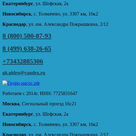
Екатеринбург
, ул. Шефская, 2а
Новосибирск
, с. Толмачево, ул. 3307 км, 16к2
Краснодар
, ул. им. Александра Покрышкина, 2/12
8 (800) 500-87-93
8 (499) 638-26-65
+73432885306
gk.gidro@yandex.ru
Работаем с 2014г. ИНН: 7725831647
Москва
, Сигнальный проезд 16с21
Екатеринбург
, ул. Шефская, 2а
Новосибирск
, с. Толмачево, ул. 3307 км, 16к2
Краснодар
, ул. им. Александра Покрышкина, 2/12