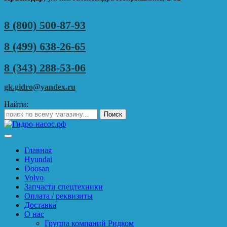
8 (800) 500-87-93
8 (499) 638-26-65
8 (343) 288-53-06
gk.gidro@yandex.ru
Найти:
Главная
Hyundai
Doosan
Volvo
Запчасти спецтехники
Оплата / реквизиты
Доставка
О нас
Группа компаний Ридком