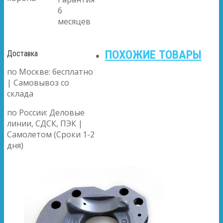
6
месяцев
ПОХОЖИЕ ТОВАРЫ
Доставка
по Москве: бесплатно
| Самовывоз со
склада
по России: Деловые
линии, СДСК, ПЭК |
Самолетом (Сроки 1-2
дня)