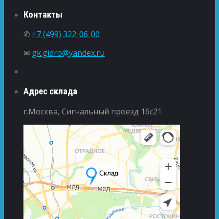
Контакты
✆
+7 (499) 322-06-00
✉
gk.gidro@yandex.ru
Адрес склада
г.Москва, Сигнальный проезд 16с21