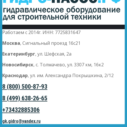
Работаем с 2014г. ИНН: 7725831647
Москва
, Сигнальный проезд 16с21
Екатеринбург
, ул. Шефская, 2а
Новосибирск
, с. Толмачево, ул. 3307 км, 16к2
Краснодар
, ул. им. Александра Покрышкина, 2/12
8 (800) 500-87-93
8 (499) 638-26-65
+73432885306
gk.gidro@yandex.ru