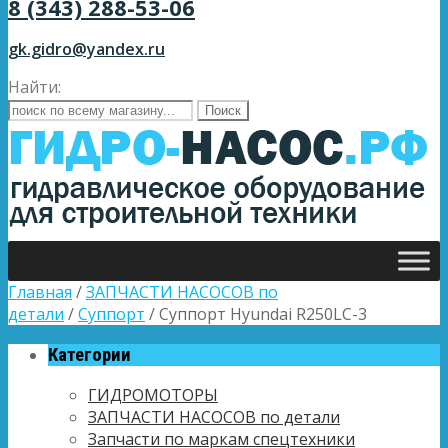
8 (343) 288-53-06
gk.gidro@yandex.ru
Найти:
Главная
/
ЗАПЧАСТИ НАСОСОВ по
детали
/
Суппорт
/ Суппорт Hyundai R250LC-3
Категории
ГИДРОМОТОРЫ
ЗАПЧАСТИ НАСОСОВ по детали
Запчасти по маркам спецтехники