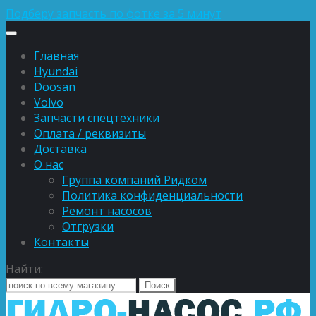
Подберу запчасть по фотке за 5 минут
Главная
Hyundai
Doosan
Volvo
Запчасти спецтехники
Оплата / реквизиты
Доставка
О нас
Группа компаний Ридком
Политика конфиденциальности
Ремонт насосов
Отгрузки
Контакты
Найти: