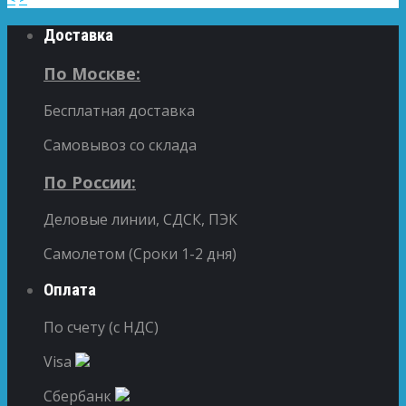
Доставка
По Москве:
Бесплатная доставка
Самовывоз со склада
По России:
Деловые линии, СДСК, ПЭК
Самолетом (Сроки 1-2 дня)
Оплата
По счету (с НДС)
Visa
Сбербанк