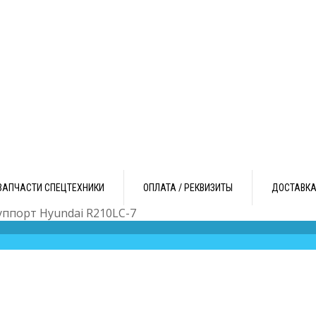
ЗАПЧАСТИ СПЕЦТЕХНИКИ
ОПЛАТА / РЕКВИЗИТЫ
ДОСТАВК
уппорт Hyundai R210LC-7