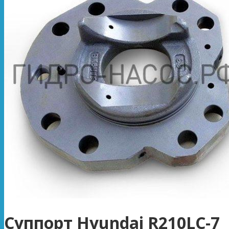
Суппорт Hyundai R210LC-7