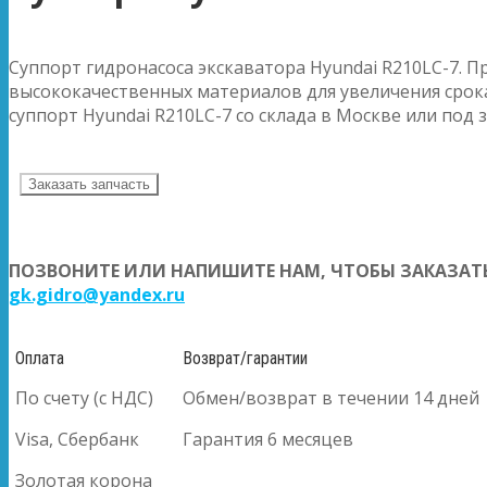
Суппорт гидронасоса экскаватора Hyundai R210LC-7. П
высококачественных материалов для увеличения срока
суппорт Hyundai R210LC-7 со склада в Москве или под з
Заказать запчасть
ПОЗВОНИТЕ ИЛИ НАПИШИТЕ НАМ, ЧТОБЫ ЗАКАЗАТЬ
gk.gidro@yandex.ru
Оплата
Возврат/гарантии
По счету (с НДС)
Обмен/возврат в течении 14 дней
Visa, Сбербанк
Гарантия 6 месяцев
Золотая корона