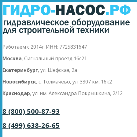
Работаем с 2014г. ИНН: 7725831647
Москва
, Сигнальный проезд 16с21
Екатеринбург
, ул. Шефская, 2а
Новосибирск
, с. Толмачево, ул. 3307 км, 16к2
Краснодар
, ул. им. Александра Покрышкина, 2/12
8 (800) 500-87-93
8 (499) 638-26-65