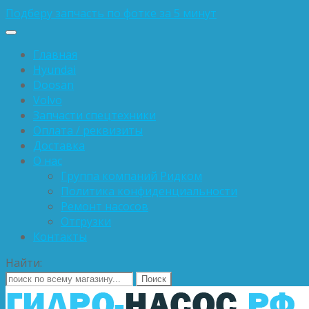
Подберу запчасть по фотке за 5 минут
Главная
Hyundai
Doosan
Volvo
Запчасти спецтехники
Оплата / реквизиты
Доставка
О нас
Группа компаний Ридком
Политика конфиденциальности
Ремонт насосов
Отгрузки
Контакты
Найти: