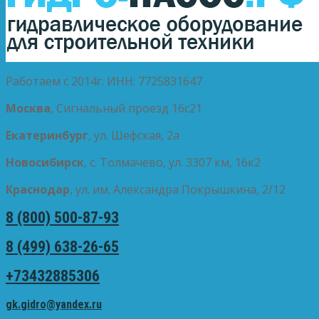
Работаем с 2014г. ИНН: 7725831647
Москва
, Сигнальный проезд 16с21
Екатеринбург
, ул. Шефская, 2а
Новосибирск
, с. Толмачево, ул. 3307 км, 16к2
Краснодар
, ул. им. Александра Покрышкина, 2/12
8 (800) 500-87-93
8 (499) 638-26-65
+73432885306
gk.gidro@yandex.ru