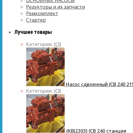
ОСНОВНЫЕ НАСОСЫ
Редукторы и их запчасти
Ремкомплект
Стартер
Лучшие товары
Категории:
JCB
Насос сдвоенный JCB 240 21
Категории:
JCB
{KBJ2303} JCB 240 станция