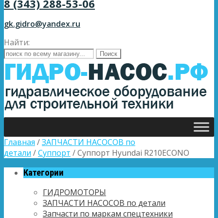
8 (343) 288-53-06
gk.gidro@yandex.ru
Найти:
Главная
/
ЗАПЧАСТИ НАСОСОВ по
детали
/
Суппорт
/ Суппорт Hyundai R210ECONO
Категории
ГИДРОМОТОРЫ
ЗАПЧАСТИ НАСОСОВ по детали
Запчасти по маркам спецтехники