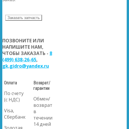
Заказать запчасть
ПОЗВОНИТЕ ИЛИ
НАПИШИТЕ НАМ,
ЧТОБЫ ЗАКАЗАТЬ -
8
(499) 638-26-65
,
gk.gidro@yandex.ru
Оплата
Возврат/
гарантии
По счету
Обмен/
(с НДС)
возврат
Visa,
в
Сбербанк
течении
14 дней
Золотая