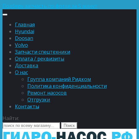
Подберу запчасть по фотке за 5 минут
Главная
Hyundai
Doosan
Volvo
Запчасти спецтехники
Оплата / реквизиты
Доставка
О нас
Группа компаний Ридком
Политика конфиденциальности
Ремонт насосов
Отгрузки
Контакты
Найти: