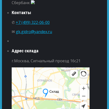
Сбербанк
Контакты
✆
+7 (499) 322-06-00
✉
gk.gidro@yandex.ru
Адрес склада
г.Москва, Сигнальный проезд 16с21