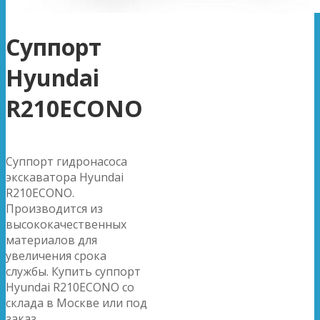
Суппорт
Hyundai
R210ECONO
Суппорт гидронасоса
экскаватора Hyundai
R210ECONO.
Производится из
высококачественных
материалов для
увеличения срока
службы. Купить суппорт
Hyundai R210ECONO со
склада в Москве или под
заказ.