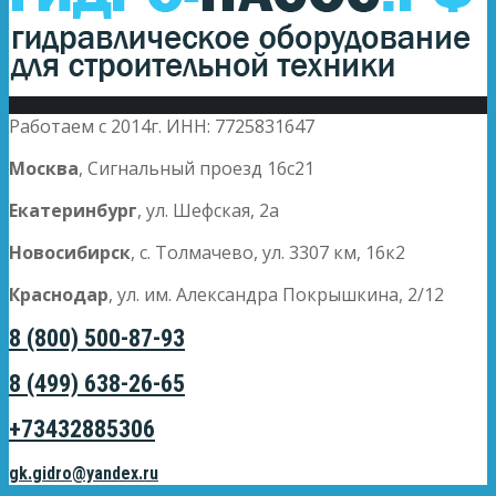
Работаем с 2014г. ИНН: 7725831647
Москва
, Сигнальный проезд 16с21
Екатеринбург
, ул. Шефская, 2а
Новосибирск
, с. Толмачево, ул. 3307 км, 16к2
Краснодар
, ул. им. Александра Покрышкина, 2/12
8 (800) 500-87-93
8 (499) 638-26-65
+73432885306
gk.gidro@yandex.ru