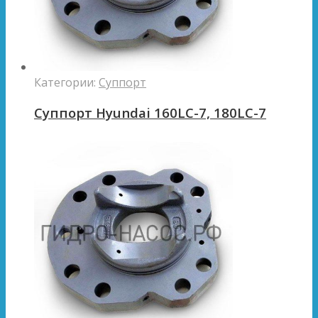
Категории:
Суппорт
Суппорт Hyundai 160LC-7, 180LC-7