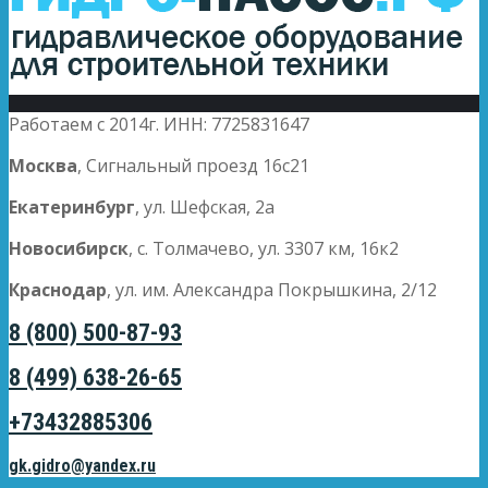
Работаем с 2014г. ИНН: 7725831647
Москва
, Сигнальный проезд 16с21
Екатеринбург
, ул. Шефская, 2а
Новосибирск
, с. Толмачево, ул. 3307 км, 16к2
Краснодар
, ул. им. Александра Покрышкина, 2/12
8 (800) 500-87-93
8 (499) 638-26-65
+73432885306
gk.gidro@yandex.ru