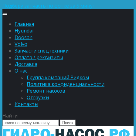
Подберу запчасть по фотке за 5 минут
Главная
Hyundai
Doosan
Volvo
Запчасти спецтехники
Оплата / реквизиты
Доставка
О нас
Группа компаний Ридком
Политика конфиденциальности
Ремонт насосов
Отгрузки
Контакты
Найти: