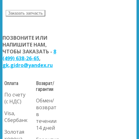
Заказать запчасть
ПОЗВОНИТЕ ИЛИ
НАПИШИТЕ НАМ,
ЧТОБЫ ЗАКАЗАТЬ -
8
(499) 638-26-65
,
gk.gidro@yandex.ru
Оплата
Возврат/
гарантии
По счету
Обмен/
(с НДС)
возврат
Visa,
в
Сбербанк
течении
14 дней
Золотая
корона