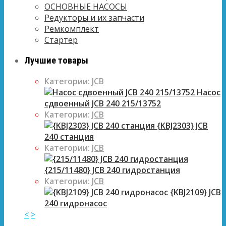
ОСНОВНЫЕ НАСОСЫ
Редукторы и их запчасти
Ремкомплект
Стартер
Лучшие товары
Категории:
JCB
Насос
сдвоенный JCB 240 215/13752
Категории:
JCB
{KBJ2303} JCB
240 станция
Категории:
JCB
{215/11480} JCB 240 гидростанция
Категории:
JCB
{KBJ2109} JCB
240 гидронасос
<
>