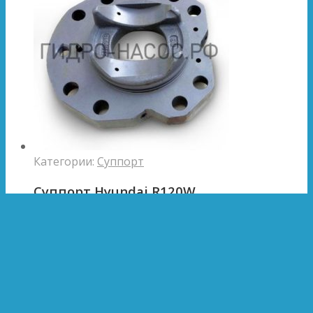
Категории:
Суппорт
Суппорт Hyundai R120W