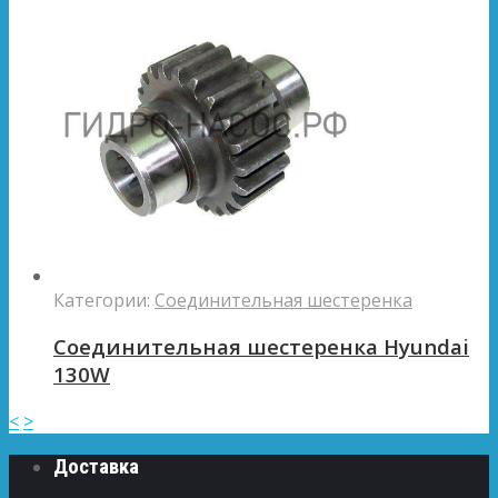
Категории:
Соединительная шестеренка
Соединительная шестеренка Hyundai
130W
<
>
Доставка