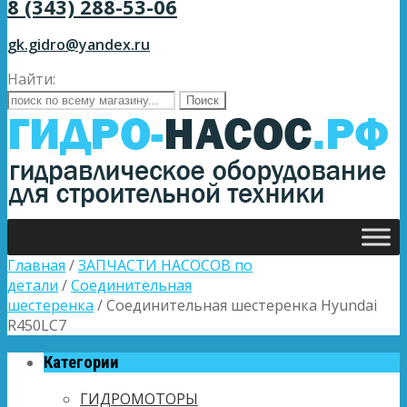
8 (343) 288-53-06
gk.gidro@yandex.ru
Найти:
Главная
/
ЗАПЧАСТИ НАСОСОВ по
детали
/
Соединительная
шестеренка
/ Соединительная шестеренка Hyundai
R450LC7
Категории
ГИДРОМОТОРЫ