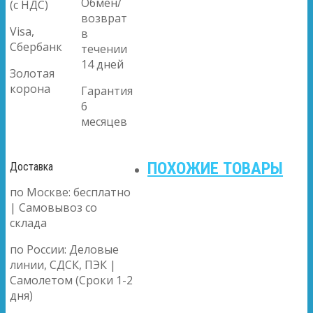
Обмен/
(с НДС)
возврат
Visa,
в
Сбербанк
течении
14 дней
Золотая
корона
Гарантия
6
месяцев
ПОХОЖИЕ ТОВАРЫ
Доставка
по Москве: бесплатно
| Самовывоз со
склада
по России: Деловые
линии, СДСК, ПЭК |
Самолетом (Сроки 1-2
дня)