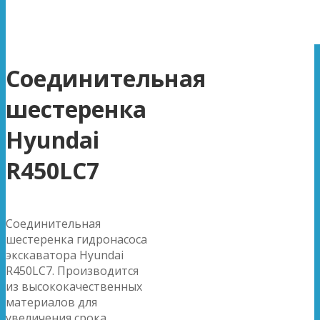
Соединительная
шестеренка
Hyundai
R450LC7
Соединительная
шестеренка гидронасоса
экскаватора Hyundai
R450LC7. Производится
из высококачественных
материалов для
увеличения срока