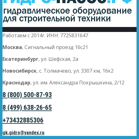
Работаем с 2014г. ИНН: 7725831647
Москва
, Сигнальный проезд 16с21
Екатеринбург
, ул. Шефская, 2а
Новосибирск
, с. Толмачево, ул. 3307 км, 16к2
Краснодар
, ул. им. Александра Покрышкина, 2/12
8 (800) 500-87-93
8 (499) 638-26-65
+73432885306
gk.gidro@yandex.ru