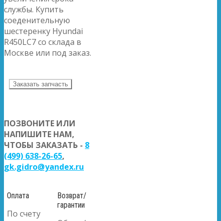
службы. Купить
соеденительную
шестеренку Hyundai
R450LC7 со склада в
Москве или под заказ.
Заказать запчасть
ПОЗВОНИТЕ ИЛИ
НАПИШИТЕ НАМ,
ЧТОБЫ ЗАКАЗАТЬ -
8
(499) 638-26-65
,
gk.gidro@yandex.ru
Оплата
Возврат/
гарантии
По счету