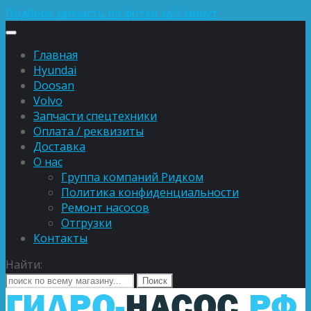
Подберу запчасть по фотке за 5 минут
Главная
Hyundai
Doosan
Volvo
Запчасти спецтехники
Оплата / реквизиты
Доставка
О нас
Группа компаний Ридком
Политика конфиденциальности
Ремонт насосов
Отгрузки
Контакты
Найти: