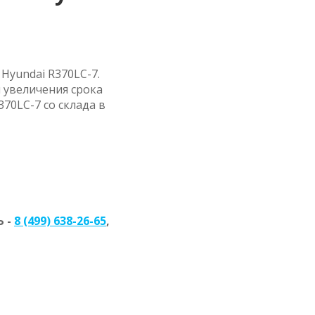
Hyundai R370LC-7.
 увеличения срока
70LC-7 со склада в
 -
8 (499) 638-26-65
,