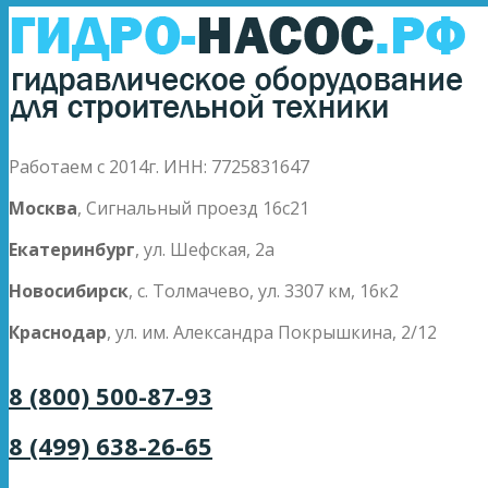
Работаем с 2014г. ИНН: 7725831647
Москва
, Сигнальный проезд 16с21
Екатеринбург
, ул. Шефская, 2а
Новосибирск
, с. Толмачево, ул. 3307 км, 16к2
Краснодар
, ул. им. Александра Покрышкина, 2/12
8 (800) 500-87-93
8 (499) 638-26-65