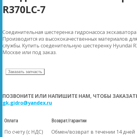
R370LC-7
Соединительная шестеренка гидронасоса экскаватора 
Производится из высококачественных материалов для
службы. Купить соеденительную шестеренку Hyundai R3
Москве или под заказ.
Заказать запчасть
ПОЗВОНИТЕ ИЛИ НАПИШИТЕ НАМ, ЧТОБЫ ЗАКАЗАТЬ
gk.gidro@yandex.ru
Оплата
Возврат/гарантии
По счету (с НДС)
Обмен/возврат в течении 14 дней