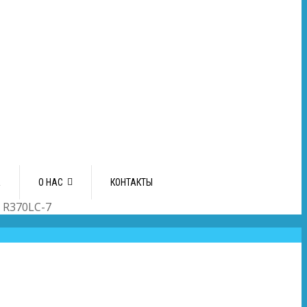
А
О НАС
КОНТАКТЫ
 R370LC-7