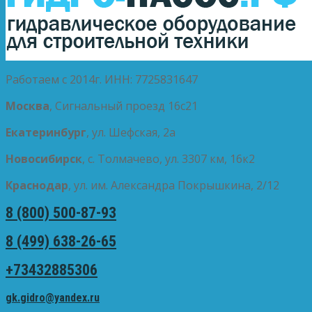
Работаем с 2014г. ИНН: 7725831647
Москва
, Сигнальный проезд 16с21
Екатеринбург
, ул. Шефская, 2а
Новосибирск
, с. Толмачево, ул. 3307 км, 16к2
Краснодар
, ул. им. Александра Покрышкина, 2/12
8 (800) 500-87-93
8 (499) 638-26-65
+73432885306
gk.gidro@yandex.ru