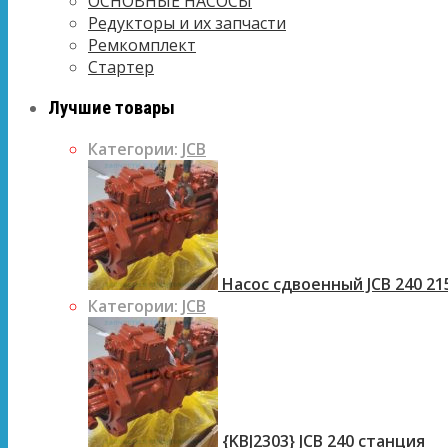
ОСНОВНЫЕ НАСОСЫ
Редукторы и их запчасти
Ремкомплект
Стартер
Лучшие товары
Категории:
JCB
Насос сдвоенный JCB 240 21
Категории:
JCB
{KBJ2303} JCB 240 станция