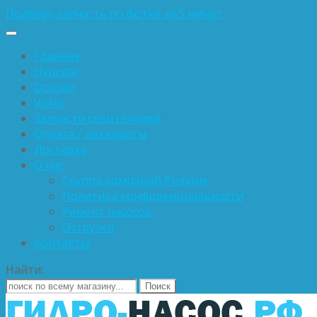
Подберу запчасть по фотке за 5 минут
Главная
Hyundai
Doosan
Volvo
Запчасти спецтехники
Оплата / реквизиты
Доставка
О нас
Группа компаний Ридком
Политика конфиденциальности
Ремонт насосов
Отгрузки
Контакты
Найти: