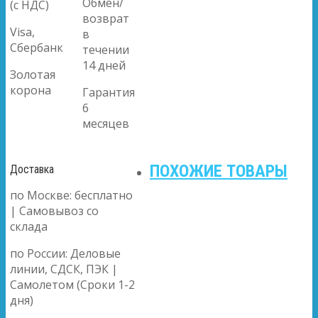
Обмен/
(с НДС)
возврат
Visa,
в
Сбербанк
течении
14 дней
Золотая
корона
Гарантия
6
месяцев
ПОХОЖИЕ ТОВАРЫ
Доставка
по Москве: бесплатно
| Самовывоз со
склада
по России: Деловые
линии, СДСК, ПЭК |
Самолетом (Сроки 1-2
дня)