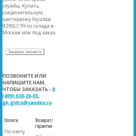
службы. Купить
соеденительную
шестеренку Hyundai
R290LC7H со склада в
Москве или под заказ.
Заказать запчасть
ПОЗВОНИТЕ ИЛИ
НАПИШИТЕ НАМ,
ЧТОБЫ ЗАКАЗАТЬ -
8
(499) 638-26-65
,
gk.gidro@yandex.ru
Оплата
Возврат/
гарантии
По счету