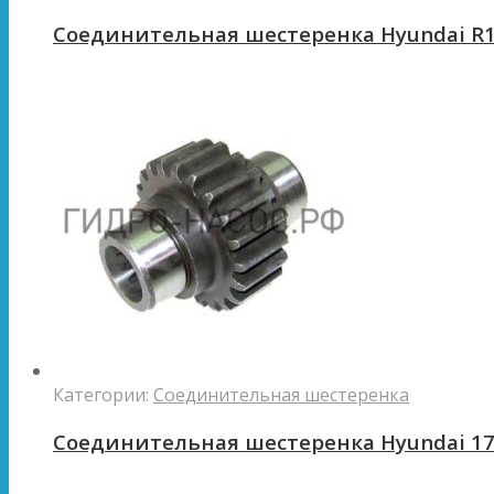
Соединительная шестеренка Hyundai R1
Категории:
Соединительная шестеренка
Соединительная шестеренка Hyundai 1