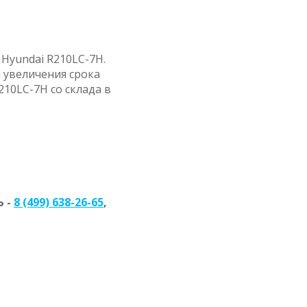
Hyundai R210LC-7H.
 увеличения срока
10LC-7H со склада в
 -
8 (499) 638-26-65
,