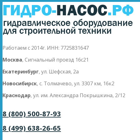
Работаем с 2014г. ИНН: 7725831647
Москва
, Сигнальный проезд 16с21
Екатеринбург
, ул. Шефская, 2а
Новосибирск
, с. Толмачево, ул. 3307 км, 16к2
Краснодар
, ул. им. Александра Покрышкина, 2/12
8 (800) 500-87-93
8 (499) 638-26-65