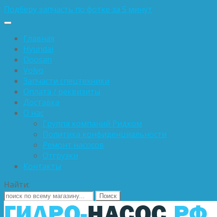
Подберу запчасть по фотке за 5 минут
Главная
Hyundai
Doosan
Volvo
Запчасти спецтехники
Оплата / реквизиты
Доставка
О нас
Группа компаний Ридком
Политика конфиденциальности
Ремонт насосов
Отгрузки
Контакты
Найти: