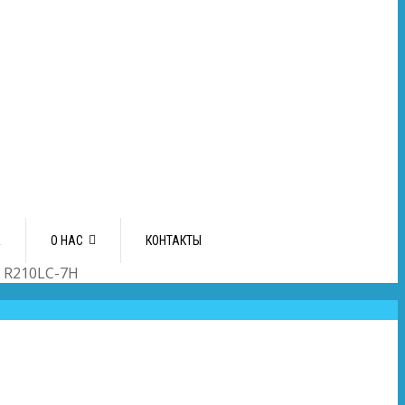
А
О НАС
КОНТАКТЫ
 R210LC-7H