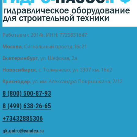
Работаем с 2014г. ИНН: 7725831647
Москва
, Сигнальный проезд 16с21
Екатеринбург
, ул. Шефская, 2а
Новосибирск
, с. Толмачево, ул. 3307 км, 16к2
Краснодар
, ул. им. Александра Покрышкина, 2/12
8 (800) 500-87-93
8 (499) 638-26-65
+73432885306
gk.gidro@yandex.ru