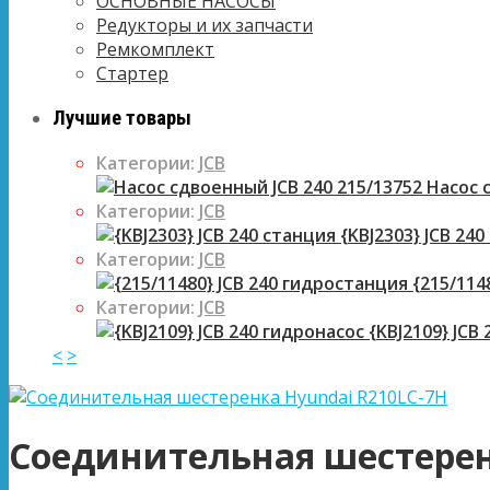
ОСНОВНЫЕ НАСОСЫ
Редукторы и их запчасти
Ремкомплект
Стартер
Лучшие товары
Категории:
JCB
Насос с
Категории:
JCB
{KBJ2303} JCB 240
Категории:
JCB
{215/114
Категории:
JCB
{KBJ2109} JCB
<
>
Соединительная шестерен