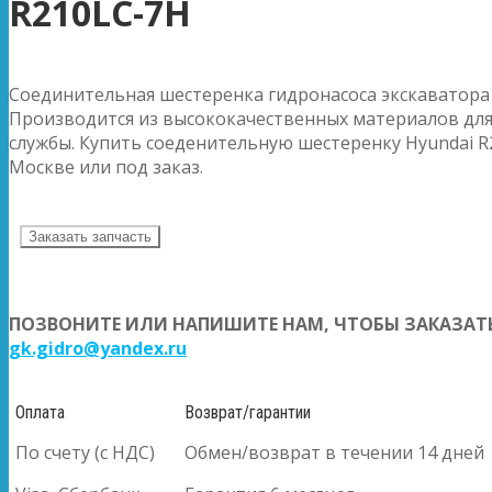
R210LC-7H
Соединительная шестеренка гидронасоса экскаватора 
Производится из высококачественных материалов для
службы. Купить соеденительную шестеренку Hyundai R2
Москве или под заказ.
Заказать запчасть
ПОЗВОНИТЕ ИЛИ НАПИШИТЕ НАМ, ЧТОБЫ ЗАКАЗАТЬ
gk.gidro@yandex.ru
Оплата
Возврат/гарантии
По счету (с НДС)
Обмен/возврат в течении 14 дней