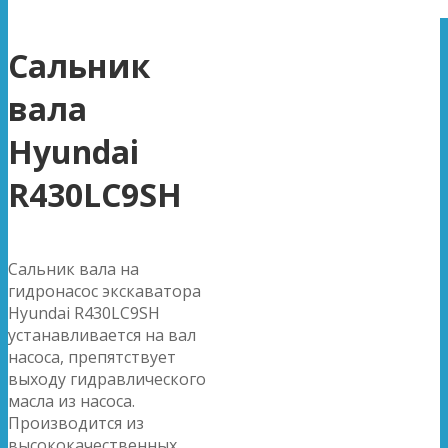
Сальник
вала
Hyundai
R430LC9SH
Сальник вала на
гидронасос экскаватора
Hyundai R430LC9SH
устанавливается на вал
насоса, препятствует
выходу гидравлического
масла из насоса.
Производится из
высококачественных