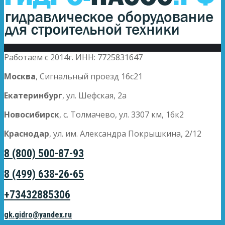
Работаем с 2014г. ИНН: 7725831647
Москва
, Сигнальный проезд 16с21
Екатеринбург
, ул. Шефская, 2а
Новосибирск
, с. Толмачево, ул. 3307 км, 16к2
Краснодар
, ул. им. Александра Покрышкина, 2/12
8 (800) 500-87-93
8 (499) 638-26-65
+73432885306
gk.gidro@yandex.ru