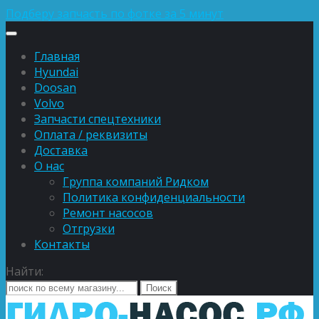
Подберу запчасть по фотке за 5 минут
Главная
Hyundai
Doosan
Volvo
Запчасти спецтехники
Оплата / реквизиты
Доставка
О нас
Группа компаний Ридком
Политика конфиденциальности
Ремонт насосов
Отгрузки
Контакты
Найти: