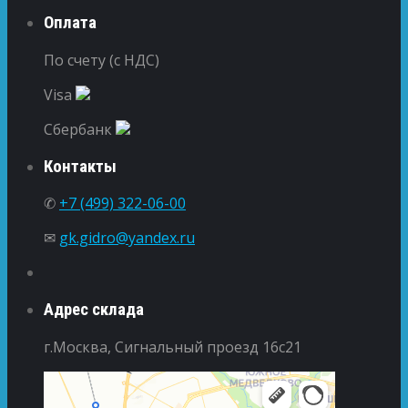
Оплата
По счету (с НДС)
Visa
Сбербанк
Контакты
✆
+7 (499) 322-06-00
✉
gk.gidro@yandex.ru
Адрес склада
г.Москва, Сигнальный проезд 16с21