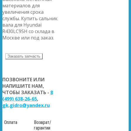
материалов для
увеличения срока
службы. Купить сальник
вала для Hyundai
R430LC9SH со склада в
Москве или под заказ.
Заказать запчасть
ПОЗВОНИТЕ ИЛИ
НАПИШИТЕ НАМ,
ЧТОБЫ ЗАКАЗАТЬ -
8
(499) 638-26-65
,
gk.gidro@yandex.ru
Оплата
Возврат/
гарантии