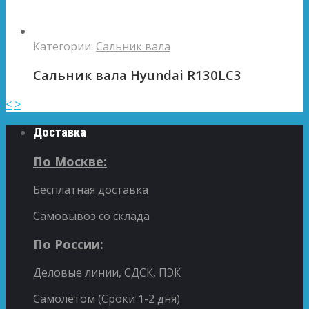
Категории:
Сальник вала
Сальник вала Hyundai R130LC3
<
>
Доставка
По Москве:
Бесплатная доставка
Самовывоз со склада
По России:
Деловые линии, СДСК, ПЭК
Самолетом (Сроки 1-2 дня)