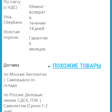
По счету
Обмен/
(с НДС)
возврат
Visa,
в
Сбербанк
течении
14 дней
Золотая
корона
Гарантия
6
месяцев
ПОХОЖИЕ ТОВАРЫ
Доставка
по Москве: бесплатно
| Самовывоз со
склада
по России: Деловые
линии, СДСК, ПЭК |
Самолетом (Сроки 1-2
дня)