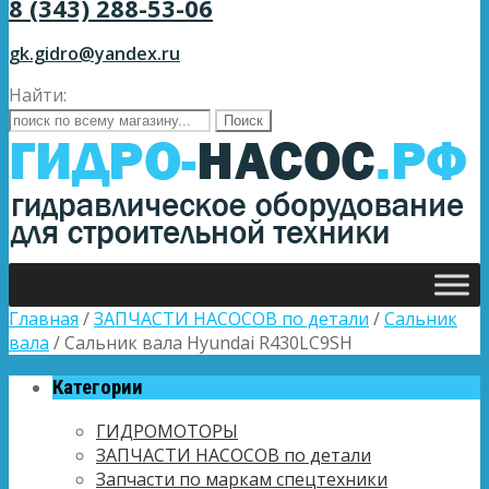
8 (343) 288-53-06
gk.gidro@yandex.ru
Найти:
Главная
/
ЗАПЧАСТИ НАСОСОВ по детали
/
Сальник
вала
/ Сальник вала Hyundai R430LC9SH
Категории
ГИДРОМОТОРЫ
ЗАПЧАСТИ НАСОСОВ по детали
Запчасти по маркам спецтехники