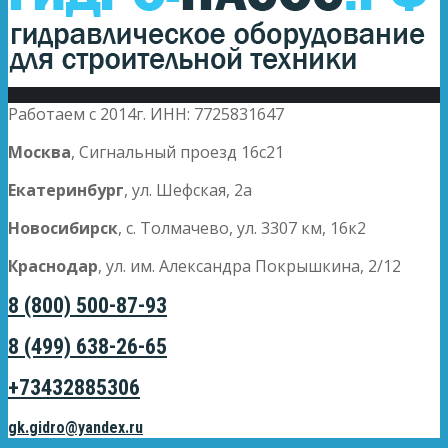
Работаем с 2014г. ИНН: 7725831647
Москва
, Сигнальный проезд 16с21
Екатеринбург
, ул. Шефская, 2а
Новосибирск
, с. Толмачево, ул. 3307 км, 16к2
Краснодар
, ул. им. Александра Покрышкина, 2/12
8 (800) 500-87-93
8 (499) 638-26-65
+73432885306
gk.gidro@yandex.ru