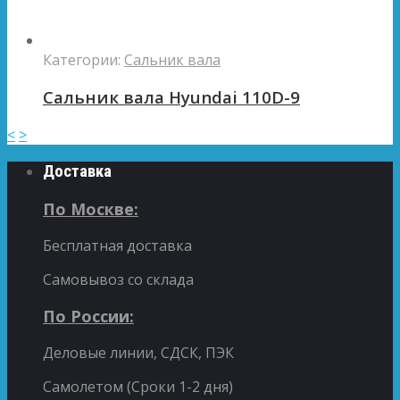
Категории:
Сальник вала
Сальник вала Hyundai 110D-9
<
>
Доставка
По Москве:
Бесплатная доставка
Самовывоз со склада
По России:
Деловые линии, СДСК, ПЭК
Самолетом (Сроки 1-2 дня)