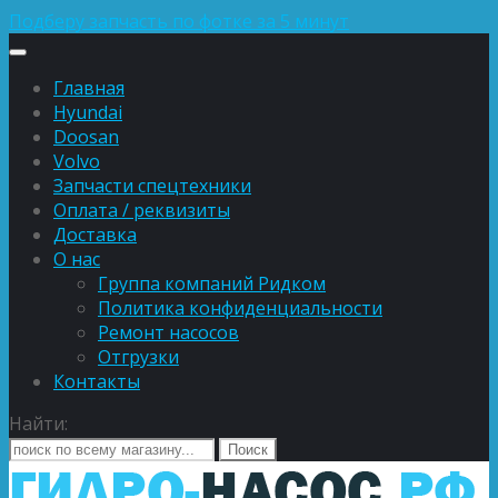
Подберу запчасть по фотке за 5 минут
Главная
Hyundai
Doosan
Volvo
Запчасти спецтехники
Оплата / реквизиты
Доставка
О нас
Группа компаний Ридком
Политика конфиденциальности
Ремонт насосов
Отгрузки
Контакты
Найти: