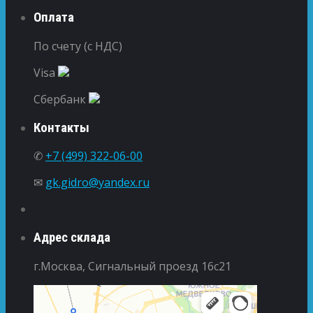
Оплата
По счету (с НДС)
Visa
Сбербанк
Контакты
✆
+7 (499) 322-06-00
✉
gk.gidro@yandex.ru
Адрес склада
г.Москва, Сигнальный проезд 16с21