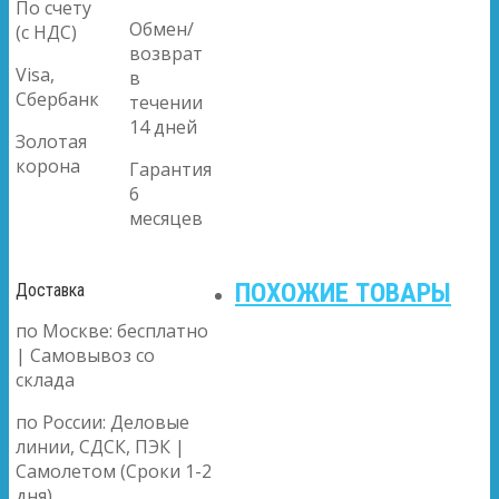
По счету
Обмен/
(с НДС)
возврат
Visa,
в
Сбербанк
течении
14 дней
Золотая
корона
Гарантия
6
месяцев
ПОХОЖИЕ ТОВАРЫ
Доставка
по Москве: бесплатно
| Самовывоз со
склада
по России: Деловые
линии, СДСК, ПЭК |
Самолетом (Сроки 1-2
дня)