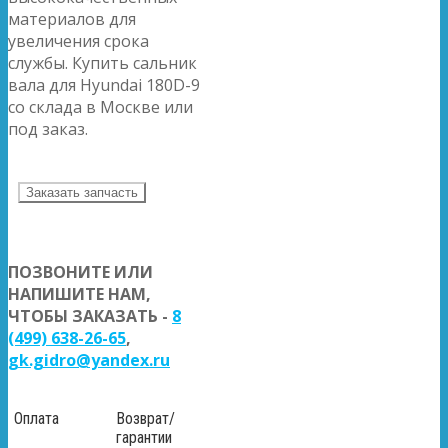
материалов для
увеличения срока
службы. Купить сальник
вала для Hyundai 180D-9
со склада в Москве или
под заказ.
Заказать запчасть
ПОЗВОНИТЕ ИЛИ
НАПИШИТЕ НАМ,
ЧТОБЫ ЗАКАЗАТЬ -
8
(499) 638-26-65
,
gk.gidro@yandex.ru
Оплата
Возврат/
гарантии