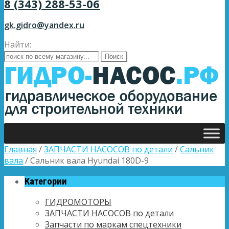
8 (343) 288-53-06
gk.gidro@yandex.ru
Найти:
Главная
/
ЗАПЧАСТИ НАСОСОВ по детали
/
Сальник
вала
/ Сальник вала Hyundai 180D-9
Категории
ГИДРОМОТОРЫ
ЗАПЧАСТИ НАСОСОВ по детали
Запчасти по маркам спецтехники