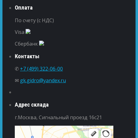
Оплата
По счету (с НДС)
Visa
Сбербанк
Контакты
✆
+7 (499) 322-06-00
✉
gk.gidro@yandex.ru
Адрес склада
г.Москва, Сигнальный проезд 16с21