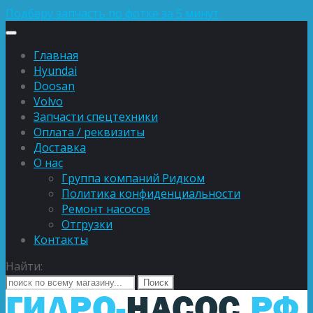
Подберу запчасть по фотке за 5 минут
Главная
Hyundai
Doosan
Volvo
Запчасти спецтехники
Оплата / реквизиты
Доставка
О нас
Группа компаний Ридком
Политика конфиденциальности
Ремонт насосов
Отгрузки
Контакты
Найти: