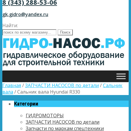
8 (343) 288-53-06
gk.gidro@yandex.ru
Найти:
Главная
/
ЗАПЧАСТИ НАСОСОВ по детали
/
Сальник
вала
/ Сальник вала Hyundai R330
Категории
ГИДРОМОТОРЫ
ЗАПЧАСТИ НАСОСОВ по детали
Запчасти по маркам спецтехники