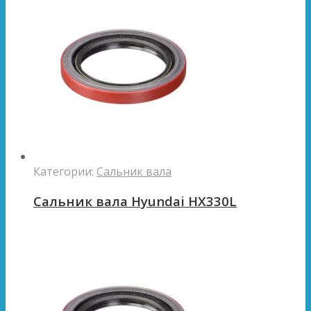
Категории:
Сальник вала
Сальник вала Hyundai HX330L