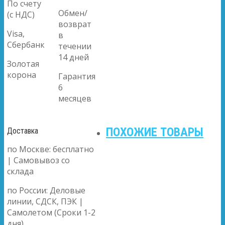
По счету
Обмен/
(с НДС)
возврат
Visa,
в
Сбербанк
течении
14 дней
Золотая
корона
Гарантия
6
месяцев
ПОХОЖИЕ ТОВАРЫ
Доставка
по Москве: бесплатно
| Самовывоз со
склада
по России: Деловые
линии, СДСК, ПЭК |
Самолетом (Сроки 1-2
дня)