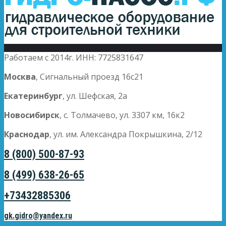
Работаем с 2014г. ИНН: 7725831647
Москва
, Сигнальный проезд 16с21
Екатеринбург
, ул. Шефская, 2а
Новосибирск
, с. Толмачево, ул. 3307 км, 16к2
Краснодар
, ул. им. Александра Покрышкина, 2/12
8 (800) 500-87-93
8 (499) 638-26-65
+73432885306
gk.gidro@yandex.ru