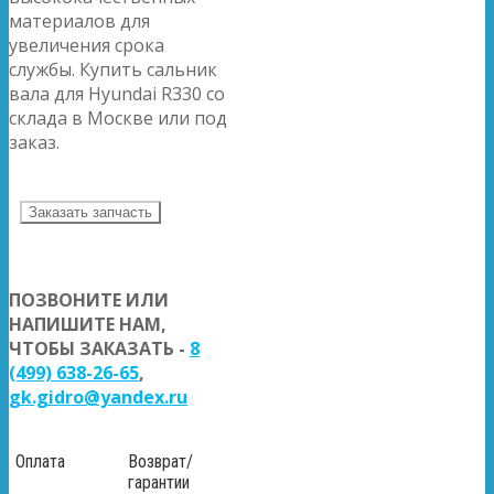
материалов для
увеличения срока
службы. Купить сальник
вала для Hyundai R330 со
склада в Москве или под
заказ.
Заказать запчасть
ПОЗВОНИТЕ ИЛИ
НАПИШИТЕ НАМ,
ЧТОБЫ ЗАКАЗАТЬ -
8
(499) 638-26-65
,
gk.gidro@yandex.ru
Оплата
Возврат/
гарантии