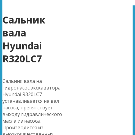
Сальник
вала
Hyundai
R320LC7
Сальник вала на
гидронасос экскаватора
Hyundai R320LC7
устанавливается на вал
насоса, препятствует
выходу гидравлического
масла из насоса.
Производится из
высококачественных