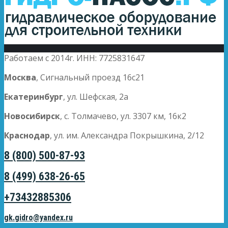
Работаем с 2014г. ИНН: 7725831647
Москва
, Сигнальный проезд 16с21
Екатеринбург
, ул. Шефская, 2а
Новосибирск
, с. Толмачево, ул. 3307 км, 16к2
Краснодар
, ул. им. Александра Покрышкина, 2/12
8 (800) 500-87-93
8 (499) 638-26-65
+73432885306
gk.gidro@yandex.ru