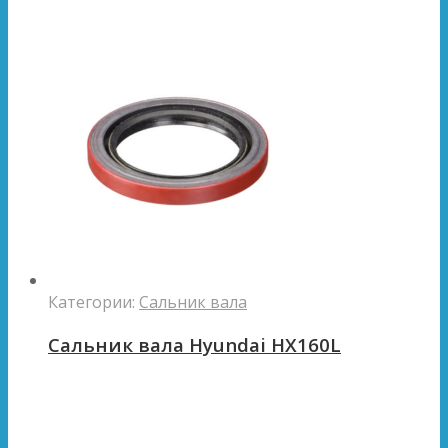
Категории:
Сальник вала
Сальник вала Hyundai HX160L