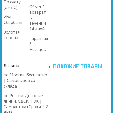
По счету
Обмен/
(с НДС)
возврат
Visa,
в
Сбербанк
течении
14 дней
Золотая
корона
Гарантия
6
месяцев
ПОХОЖИЕ ТОВАРЫ
Доставка
по Москве: бесплатно
| Самовывоз со
склада
по России: Деловые
линии, СДСК, ПЭК |
Самолетом (Сроки 1-2
дня)