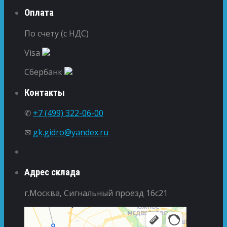
Оплата
По счету (с НДС)
Visa
Сбербанк
Контакты
✆
+7 (499) 322-06-00
✉
gk.gidro@yandex.ru
Адрес склада
г.Москва, Сигнальный проезд 16с21