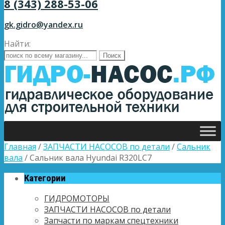
8 (343) 288-53-06
gk.gidro@yandex.ru
Найти:
Главная
/
ЗАПЧАСТИ НАСОСОВ по детали
/
Сальник
вала
/ Сальник вала Hyundai R320LC7
Категории
ГИДРОМОТОРЫ
ЗАПЧАСТИ НАСОСОВ по детали
Запчасти по маркам спецтехники