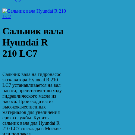
<
>
Сальник вала
Hyundai R
210 LC7
Сальник вала на гидронасос
экскаватора Hyundai R 210
LC7 устанавливается на вал
насоса, препятствует выходу
гидравлического масла из
насоса. Производится из
высококачественных
материалов для увеличения
срока службы. Купить
сальник вала для Hyundai R
210 LC7 со склада в Москве
или под заказ.