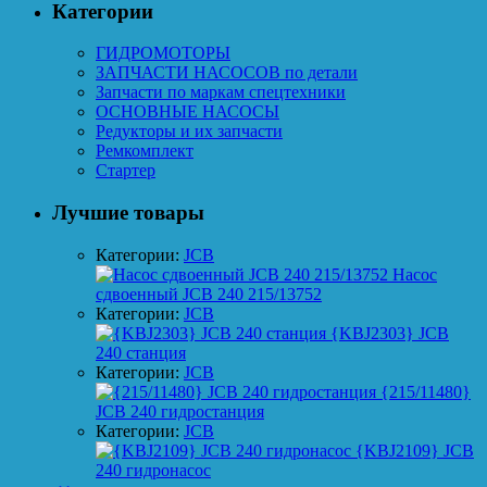
Категории
ГИДРОМОТОРЫ
ЗАПЧАСТИ НАСОСОВ по детали
Запчасти по маркам спецтехники
ОСНОВНЫЕ НАСОСЫ
Редукторы и их запчасти
Ремкомплект
Стартер
Лучшие товары
Категории:
JCB
Насос
сдвоенный JCB 240 215/13752
Категории:
JCB
{KBJ2303} JCB
240 станция
Категории:
JCB
{215/11480}
JCB 240 гидростанция
Категории:
JCB
{KBJ2109} JCB
240 гидронасос