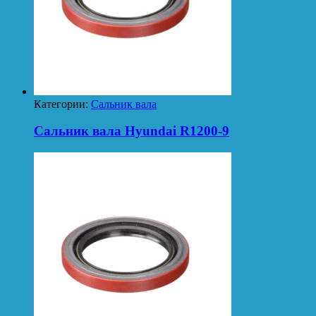
Категории:
Сальник вала
Сальник вала Hyundai R1200-9