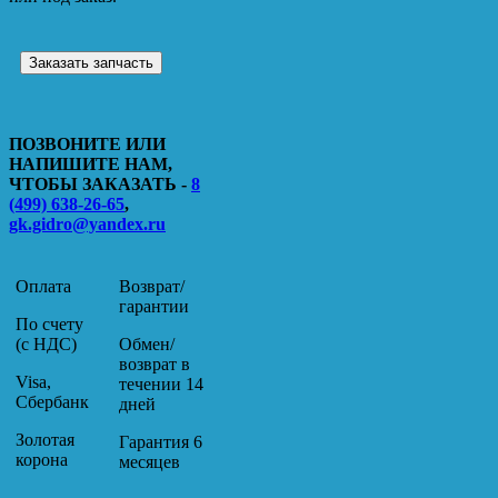
Заказать запчасть
ПОЗВОНИТЕ ИЛИ
НАПИШИТЕ НАМ,
ЧТОБЫ ЗАКАЗАТЬ -
8
(499) 638-26-65
,
gk.gidro@yandex.ru
Оплата
Возврат/
гарантии
По счету
(с НДС)
Обмен/
возврат в
Visa,
течении 14
Сбербанк
дней
Золотая
Гарантия 6
корона
месяцев