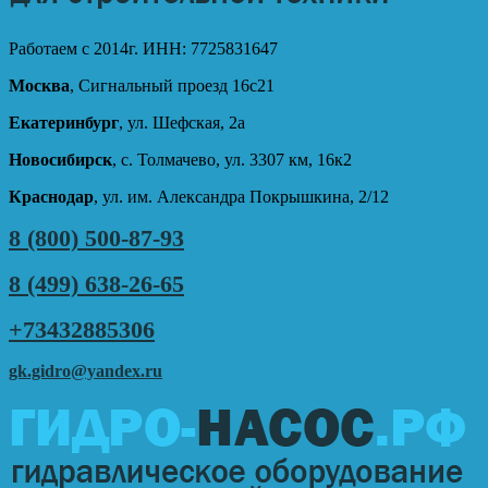
Работаем с 2014г. ИНН: 7725831647
Москва
, Сигнальный проезд 16с21
Екатеринбург
, ул. Шефская, 2а
Новосибирск
, с. Толмачево, ул. 3307 км, 16к2
Краснодар
, ул. им. Александра Покрышкина, 2/12
8 (800) 500-87-93
8 (499) 638-26-65
+73432885306
gk.gidro@yandex.ru