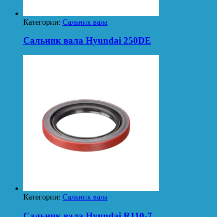
Категории:
Сальник вала
Сальник вала Hyundai 250DE
Категории:
Сальник вала
Сальник вала Hyundai R110-7