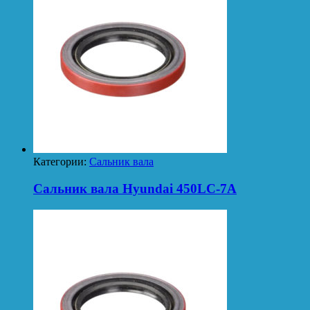
Категории:
Сальник вала
Сальник вала Hyundai 450LC-7A