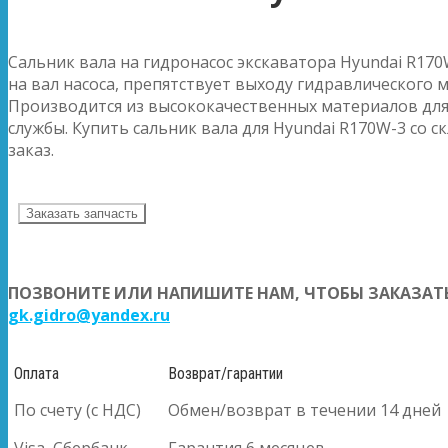
Сальник вала на гидронасос экскаватора Hyundai R170
на вал насоса, препятствует выходу гидравлического ма
Производится из высококачественных материалов для
службы. Купить сальник вала для Hyundai R170W-3 со с
заказ.
Заказать запчасть
ПОЗВОНИТЕ ИЛИ НАПИШИТЕ НАМ, ЧТОБЫ ЗАКАЗАТЬ
gk.gidro@yandex.ru
Оплата
Возврат/гарантии
По счету (с НДС)
Обмен/возврат в течении 14 дней
Visa, Сбербанк
Гарантия 6 месяцев