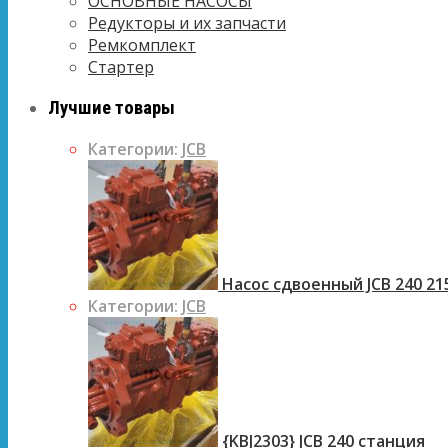
ОСНОВНЫЕ НАСОСЫ
Редукторы и их запчасти
Ремкомплект
Стартер
Лучшие товары
Категории:
JCB
Насос сдвоенный JCB 240 21
Категории:
JCB
{KBJ2303} JCB 240 станция