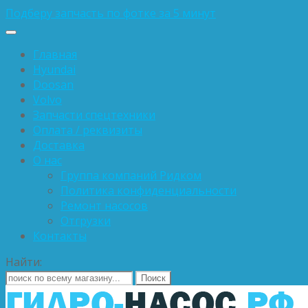
Подберу запчасть по фотке за 5 минут
Главная
Hyundai
Doosan
Volvo
Запчасти спецтехники
Оплата / реквизиты
Доставка
О нас
Группа компаний Ридком
Политика конфиденциальности
Ремонт насосов
Отгрузки
Контакты
Найти: