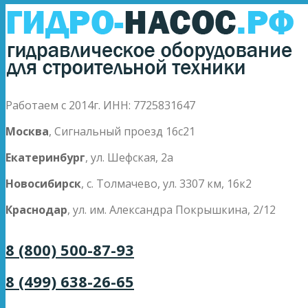
Работаем с 2014г. ИНН: 7725831647
Москва
, Сигнальный проезд 16с21
Екатеринбург
, ул. Шефская, 2а
Новосибирск
, с. Толмачево, ул. 3307 км, 16к2
Краснодар
, ул. им. Александра Покрышкина, 2/12
8 (800) 500-87-93
8 (499) 638-26-65