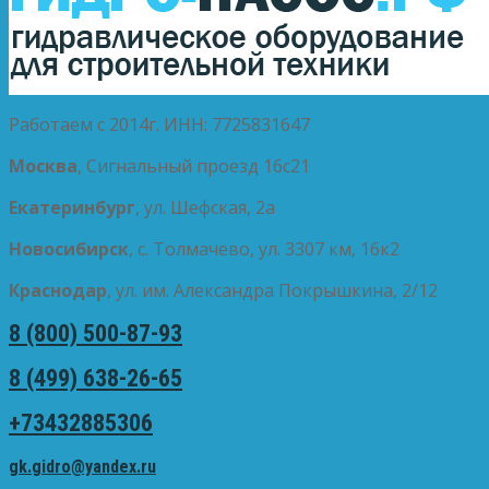
Работаем с 2014г. ИНН: 7725831647
Москва
, Сигнальный проезд 16с21
Екатеринбург
, ул. Шефская, 2а
Новосибирск
, с. Толмачево, ул. 3307 км, 16к2
Краснодар
, ул. им. Александра Покрышкина, 2/12
8 (800) 500-87-93
8 (499) 638-26-65
+73432885306
gk.gidro@yandex.ru