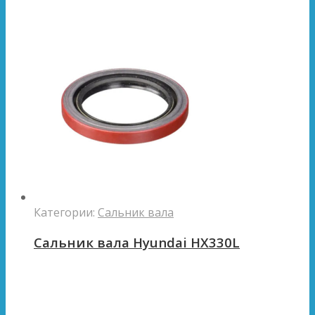
Категории:
Сальник вала
Сальник вала Hyundai HX330L