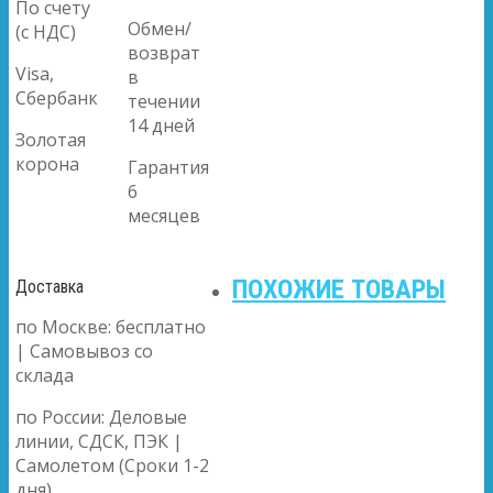
По счету
Обмен/
(с НДС)
возврат
Visa,
в
Сбербанк
течении
14 дней
Золотая
корона
Гарантия
6
месяцев
ПОХОЖИЕ ТОВАРЫ
Доставка
по Москве: бесплатно
| Самовывоз со
склада
по России: Деловые
линии, СДСК, ПЭК |
Самолетом (Сроки 1-2
дня)