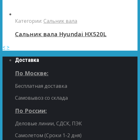
Категории:
Сальник вала
Сальник вала Hyundai HX520L
<
>
Доставка
По Москве:
Бесплатная доставка
Самовывоз со склада
По России:
Деловые линии, СДСК, ПЭК
Самолетом (Сроки 1-2 дня)