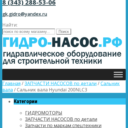
8 (343) 288-53-06
gk.gidro@yandex.ru
Найти:
Главная
/
ЗАПЧАСТИ НАСОСОВ по детали
/
Сальник
вала
/ Сальник вала Hyundai 200NLC3
Категории
ГИДРОМОТОРЫ
ЗАПЧАСТИ НАСОСОВ по детали
Запчасти по маркам спецтехники