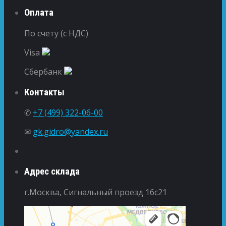
Оплата
По счету (с НДС)
Visa
Сбербанк
Контакты
✆
+7 (499) 322-06-00
✉
gk.gidro@yandex.ru
Адрес склада
г.Москва, Сигнальный проезд 16с21