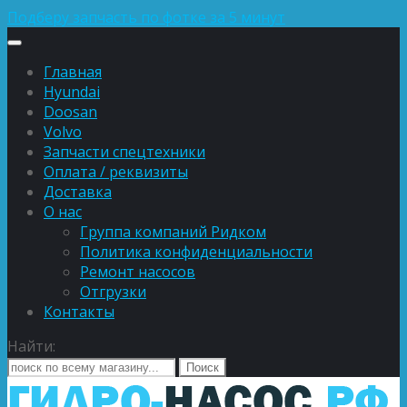
Подберу запчасть по фотке за 5 минут
Главная
Hyundai
Doosan
Volvo
Запчасти спецтехники
Оплата / реквизиты
Доставка
О нас
Группа компаний Ридком
Политика конфиденциальности
Ремонт насосов
Отгрузки
Контакты
Найти: