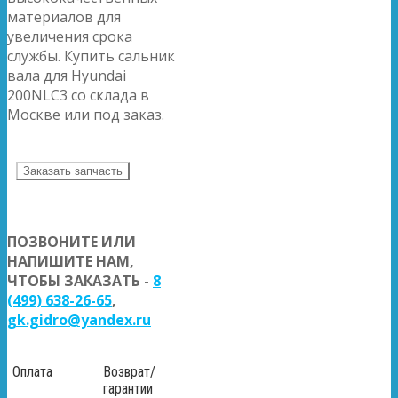
материалов для
увеличения срока
службы. Купить сальник
вала для Hyundai
200NLC3 со склада в
Москве или под заказ.
Заказать запчасть
ПОЗВОНИТЕ ИЛИ
НАПИШИТЕ НАМ,
ЧТОБЫ ЗАКАЗАТЬ -
8
(499) 638-26-65
,
gk.gidro@yandex.ru
Оплата
Возврат/
гарантии