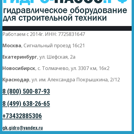
Работаем с 2014г. ИНН: 7725831647
Москва
, Сигнальный проезд 16с21
Екатеринбург
, ул. Шефская, 2а
Новосибирск
, с. Толмачево, ул. 3307 км, 16к2
Краснодар
, ул. им. Александра Покрышкина, 2/12
8 (800) 500-87-93
8 (499) 638-26-65
+73432885306
gk.gidro@yandex.ru