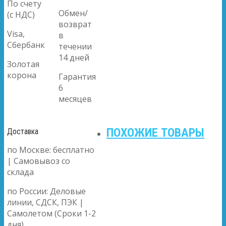
По счету
Обмен/
(с НДС)
возврат
Visa,
в
Сбербанк
течении
14 дней
Золотая
корона
Гарантия
6
месяцев
ПОХОЖИЕ ТОВАРЫ
Доставка
по Москве: бесплатно
| Самовывоз со
склада
по России: Деловые
линии, СДСК, ПЭК |
Самолетом (Сроки 1-2
дня)