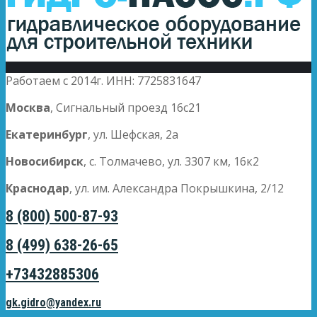
Работаем с 2014г. ИНН: 7725831647
Москва
, Сигнальный проезд 16с21
Екатеринбург
, ул. Шефская, 2а
Новосибирск
, с. Толмачево, ул. 3307 км, 16к2
Краснодар
, ул. им. Александра Покрышкина, 2/12
8 (800) 500-87-93
8 (499) 638-26-65
+73432885306
gk.gidro@yandex.ru