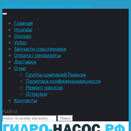
Подберу запчасть по фотке за 5 минут
Главная
Hyundai
Doosan
Volvo
Запчасти спецтехники
Оплата / реквизиты
Доставка
О нас
Группа компаний Ридком
Политика конфиденциальности
Ремонт насосов
Отгрузки
Контакты
Найти: