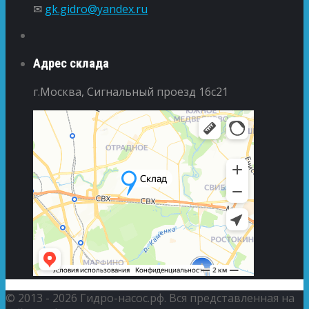
✉
gk.gidro@yandex.ru
Адрес склада
г.Москва, Сигнальный проезд 16с21
© 2013 - 2026 Гидро-насос.рф. Вся представленная на