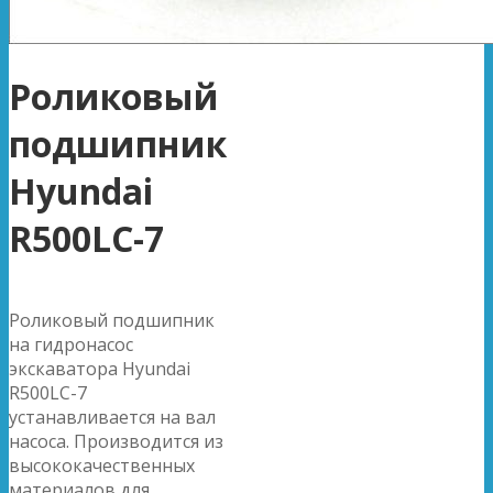
Роликовый
подшипник
Hyundai
R500LC-7
Роликовый подшипник
на гидронасос
экскаватора Hyundai
R500LC-7
устанавливается на вал
насоса. Производится из
высококачественных
материалов для