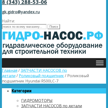
8 (343) 288-53-06
gk.gidro@yandex.ru
Найти:
Главная
/
ЗАПЧАСТИ НАСОСОВ по
детали
/
Роликовый подшипник
/ Роликовый
подшипник Hyundai R500LC-7
Категории
ГИДРОМОТОРЫ
ЗАПЧАСТИ НАСОСОВ по детали