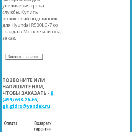
увеличения срока
службы. Купить
роликовый подшипник
для Hyundai R500LC-7 со
склада в Москве или под
заказ.
Заказать запчасть
ПОЗВОНИТЕ ИЛИ
НАПИШИТЕ НАМ,
ЧТОБЫ ЗАКАЗАТЬ -
8
(499) 638-26-65
,
gk.gidro@yandex.ru
Оплата
Возврат/
гарантии