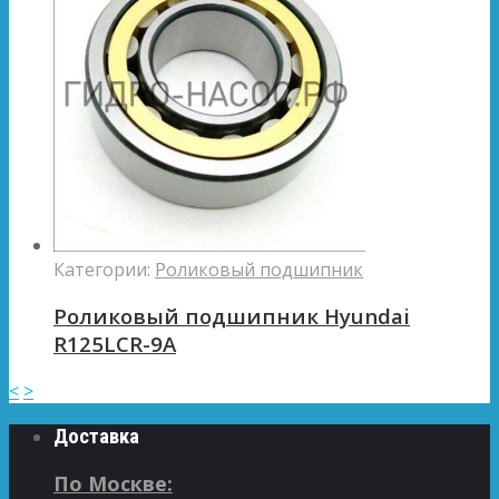
Категории:
Роликовый подшипник
Роликовый подшипник Hyundai
R125LCR-9A
<
>
Доставка
По Москве: